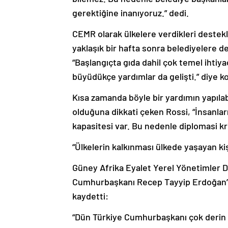
gerektiğine inanıyoruz.” dedi.
CEMR olarak ülkelere verdikleri destek
yaklaşık bir hafta sonra belediyelere de
“Başlangıçta gıda dahil çok temel ihtiya
büyüdükçe yardımlar da gelişti.” diye k
Kısa zamanda böyle bir yardımın yapılab
olduğuna dikkati çeken Rossi, “İnsanları
kapasitesi var. Bu nedenle diplomasi kri
“Ülkelerin kalkınması ülkede yaşayan kiş
Güney Afrika Eyalet Yerel Yönetimler D
Cumhurbaşkanı Recep Tayyip Erdoğan’ın 
kaydetti:
“Dün Türkiye Cumhurbaşkanı çok derin b