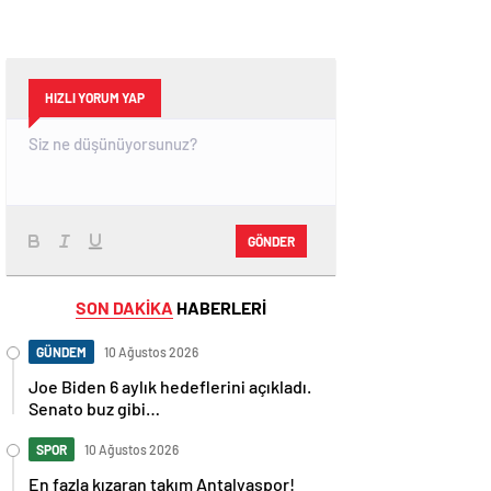
HIZLI YORUM YAP
GÖNDER
SON DAKİKA
HABERLERİ
GÜNDEM
10 Ağustos 2026
Joe Biden 6 aylık hedeflerini açıkladı.
Senato buz gibi…
SPOR
10 Ağustos 2026
En fazla kızaran takım Antalyaspor!