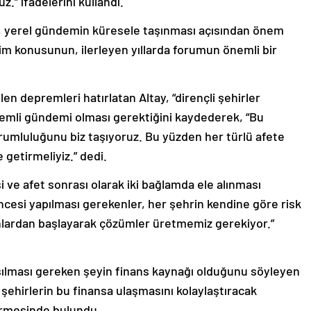
” ifadelerini kullandı.
ın, yerel gündemin küresele taşınması açısından önem
tim konusunun, ilerleyen yıllarda forumun önemli bir
n depremleri hatırlatan Altay, “dirençli şehirler
nemli gündemi olması gerektiğini kaydederek, “Bu
rumluluğunu biz taşıyoruz. Bu yüzden her türlü afete
e getirmeliyiz.” dedi.
i ve afet sonrası olarak iki bağlamda ele alınması
öncesi yapılması gerekenler, her şehrin kendine göre risk
lanlardan başlayarak çözümler üretmemiz gerekiyor.”
laşılması gereken şeyin finans kaynağı olduğunu söyleyen
şehirlerin bu finansa ulaşmasını kolaylaştıracak
irmesinde bulundu.