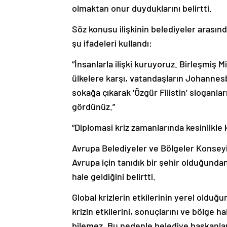
olmaktan onur duyduklarını belirtti.
Söz konusu ilişkinin belediyeler arasın
şu ifadeleri kullandı:
“İnsanlarla ilişki kuruyoruz. Birleşmiş 
ülkelere karşı, vatandaşların Johannes
sokağa çıkarak ‘Özgür Filistin’ sloganlar
gördünüz.”
“Diplomasi kriz zamanlarında kesinlikle 
Avrupa Belediyeler ve Bölgeler Konseyi
Avrupa için tanıdık bir şehir olduğunda
hale geldiğini belirtti.
Global krizlerin etkilerinin yerel olduğ
krizin etkilerini, sonuçlarını ve bölge h
bilemez. Bu nedenle belediye başkanların