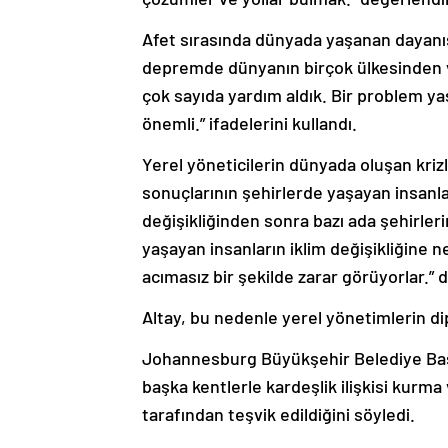
Afet sırasında dünyada yaşanan dayanı
depremde dünyanın birçok ülkesinden 
çok sayıda yardım aldık. Bir problem ya
önemli.” ifadelerini kullandı.
Yerel yöneticilerin dünyada oluşan kriz
sonuçlarının şehirlerde yaşayan insanlar
değişikliğinden sonra bazı ada şehirl
yaşayan insanların iklim değişikliğine
acımasız bir şekilde zarar görüyorlar.” 
Altay, bu nedenle yerel yönetimlerin d
Johannesburg Büyükşehir Belediye Baş
başka kentlerle kardeşlik ilişkisi kur
tarafından teşvik edildiğini söyledi.