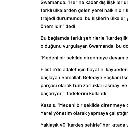
Gwamanda, “Her ne kadar dış ilişkiler u
farklı ülkelerden gelen yerel halkın bir
trajedi durumunda, bu kişilerin ülkeleriy
önemlidir.” dedi.
Bu bağlamda farklı şehirlerle “kardeşli
olduğunu vurgulayan Gwamanda, bu doğr
“Medeni bir şekilde direnmeye devam e
Filistin’de adalet için hayatını kaybede
başlayan Ramallah Belediye Başkanı Iss
parçası olarak tüm zorlukları aşmayı ve
başarıyor.” ifadelerini kullandı.
Kassis, “Medeni bir şekilde direnmeye 
Yerel yönetim olarak yapmaya çalıştığım
Yaklaşık 40 “kardeş şehirle” her kıtada v