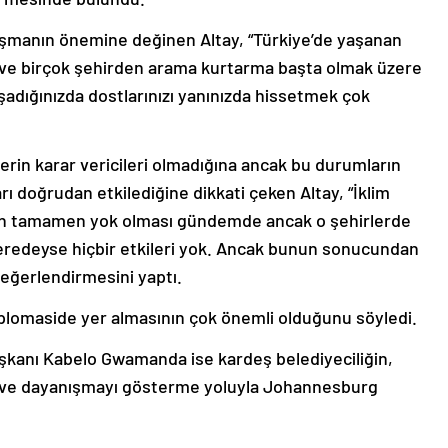
şmanın önemine değinen Altay, “Türkiye’de yaşanan
ve birçok şehirden arama kurtarma başta olmak üzere
şadığınızda dostlarınızı yanınızda hissetmek çok
lerin karar vericileri olmadığına ancak bu durumların
ı doğrudan etkilediğine dikkati çeken Altay, “İklim
erin tamamen yok olması gündemde ancak o şehirlerde
 neredeyse hiçbir etkileri yok. Ancak bunun sonucundan
değerlendirmesini yaptı.
iplomaside yer almasının çok önemli olduğunu söyledi.
kanı Kabelo Gwamanda ise kardeş belediyeciliğin,
ma ve dayanışmayı gösterme yoluyla Johannesburg