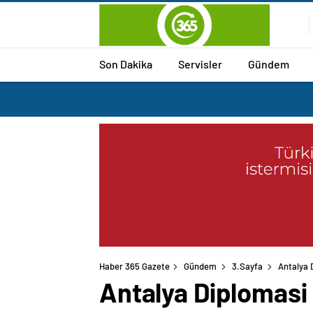
Son Dakika
Servisler
Gündem
Haber 365 Gazete
Gündem
3.Sayfa
Antalya D
Antalya Diplomasi