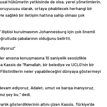
lusal hükümetin yetkisinde de olsa, yerel yönetimlerin,
 koruyucusu olarak, ortaya çıkabilecek herhangi bir
le sağlıklı bir iletişim hattına sahip olması çok
k” ilişkisi kurulmasının Johannesburg için çok önemli
ultuda çabalarının olduğunu belirtti.
diyoruz”
nler anısına konuşmasına 10 saniyelik sessizlikle
a Kassis de “Ramallah, bir belediye ve UCLG’nin bir
 Filistinlilerin neler yapabileceğini dünyaya göstermeyi
devam ediyoruz. Adalet, umut ve barışa inanıyoruz.
ız şey bu.” dedi.
arlık gösterdiklerinin altını çizen Kassis, Türkiye’de