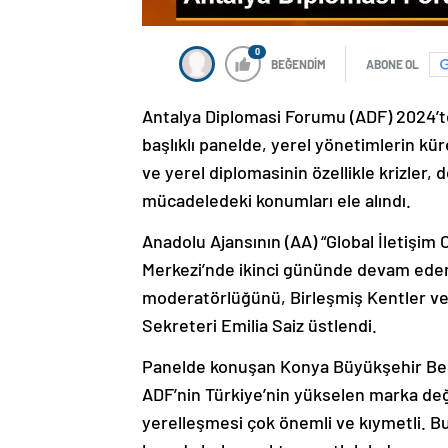
0
BEĞENDİM
ABONE OL
Antalya Diplomasi Forumu (ADF) 2024’te
başlıklı panelde, yerel yönetimlerin kür
ve yerel diplomasinin özellikle krizler,
mücadeledeki konumları ele alındı.
Anadolu Ajansının (AA) “Global İletişim
Merkezi’nde ikinci gününde devam eden
moderatörlüğünü, Birleşmiş Kentler ve
Sekreteri Emilia Saiz üstlendi.
Panelde konuşan Konya Büyükşehir Bel
ADF’nin Türkiye’nin yükselen marka değ
yerelleşmesi çok önemli ve kıymetli. 