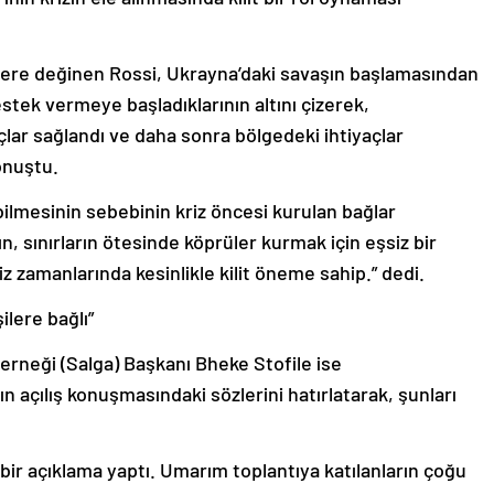
lere değinen Rossi, Ukrayna’daki savaşın başlamasından
stek vermeye başladıklarının altını çizerek,
çlar sağlandı ve daha sonra bölgedeki ihtiyaçlar
onuştu.
ilmesinin sebebinin kriz öncesi kurulan bağlar
n, sınırların ötesinde köprüler kurmak için eşsiz bir
z zamanlarında kesinlikle kilit öneme sahip.” dedi.
ilere bağlı”
erneği (Salga) Başkanı Bheke Stofile ise
açılış konuşmasındaki sözlerini hatırlatarak, şunları
ir açıklama yaptı. Umarım toplantıya katılanların çoğu