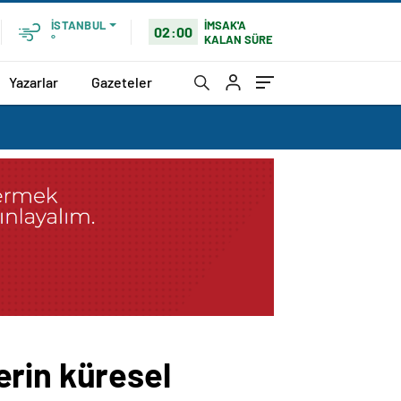
İMSAK'A
İSTANBUL
02:00
KALAN SÜRE
°
Yazarlar
Gazeteler
erin küresel