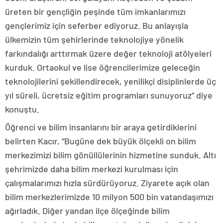
üreten bir gençliğin peşinde tüm imkanlarımızı
gençlerimiz için seferber ediyoruz. Bu anlayışla
ülkemizin tüm şehirlerinde teknolojiye yönelik
farkındalığı arttırmak üzere değer teknoloji atölyeleri
kurduk. Ortaokul ve lise öğrencilerimize geleceğin
teknolojilerini şekillendirecek, yenilikçi disiplinlerde üç
yıl süreli, ücretsiz eğitim programları sunuyoruz” diye
konuştu.
Öğrenci ve bilim insanlarını bir araya getirdiklerini
belirten Kacır, “Bugüne dek büyük ölçekli on bilim
merkezimizi bilim gönüllülerinin hizmetine sunduk. Altı
şehrimizde daha bilim merkezi kurulması için
çalışmalarımızı hızla sürdürüyoruz. Ziyarete açık olan
bilim merkezlerimizde 10 milyon 500 bin vatandaşımızı
ağırladık. Diğer yandan ilçe ölçeğinde bilim