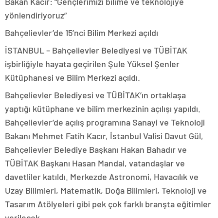
Bakan Kacır: “Gençlerimizi bilime ve teknolojiye
yönlendiriyoruz”
Bahçelievler’de 15’nci Bilim Merkezi açıldı
İSTANBUL – Bahçelievler Belediyesi ve TÜBİTAK
işbirliğiyle hayata geçirilen Şule Yüksel Şenler
Kütüphanesi ve Bilim Merkezi açıldı.
Bahçelievler Belediyesi ve TÜBİTAK’ın ortaklaşa
yaptığı kütüphane ve bilim merkezinin açılışı yapıldı.
Bahçelievler’de açılış programına Sanayi ve Teknoloji
Bakanı Mehmet Fatih Kacır, İstanbul Valisi Davut Gül,
Bahçelievler Belediye Başkanı Hakan Bahadır ve
TÜBİTAK Başkanı Hasan Mandal, vatandaşlar ve
davetliler katıldı. Merkezde Astronomi, Havacılık ve
Uzay Bilimleri, Matematik, Doğa Bilimleri, Teknoloji ve
Tasarım Atölyeleri gibi pek çok farklı branşta eğitimler
verilecek.