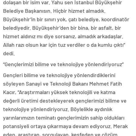
dolaşan bir isim var. Yahu sen İstanbul Büyükşehir
Belediye Başkanısın. Hiçbir hizmet almadık.
Büyükşehir’in bir sınırı yok, çatı belediye, koordinatör
belediyedir. Büyükşehir’den bir bina, bir asfalt, bir
hizmet aldınız mı diye sorsanız, almadık arkadaşlar.
Allah razı olsun kar için tuz verdiler o da kumlu çıktı”
dedi.
“Gençlerimizi bilime ve teknolojiye yönlendiriyoruz”
Gençleri bilime ve teknolojiye yönlendirdiklerini
söyleyen Sanayi ve Teknoloji Bakanı Mehmet Fatih
Kacır, “Araştırmaları yüksek teknolojili ve katma
değerli üretimi destekleyerek gençlerimizi bilime ve
teknolojiye yönlendiriyoruz. Böylelikle aydınlık
yarınlarımızın teminatı gençlerimizin sahip oldukları
potansiyeli ortaya çıkarmaya devam ediyoruz. Merak
eden, araştıran, sorgulayan, keşfeden ve çözüm