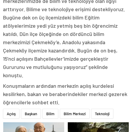
merkezlerimizde de bilim ve teknolojiye olan ilgiyi
arttırıyor. Bilime ve teknolojiye erişimi destekliyoruz.
Bugüne dek on üç ilçemizdeki bilim Eğitim
atölyelerimize yedi yüz yetmiş beş bin öğrencimiz
katıldı. Dün ilçe ölçeğinde on dördüncü bilim
merkezimizi Çekmeköy’e, Anadolu yakasında
Çekmeköy ilçemize kazandırdık. Bugün de on beş,
15’nci açılışını Bahçelievler’imizde gerçekleştir
Gururunu ve mutluluğunu yaşıyoruz” şeklinde
konuştu.
Konuşmaların ardından merkezin açılış kurdelesi
kesilirken, bakan ve beraberindekiler merkezi gezerek
öğrencilerle sohbet etti.
Açılış
Başkan
Bilim
Bilim Merkezi
Teknoloji