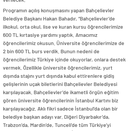
Programın açılış konuşmasını yapan Bahçelievler
Belediye Başkanı Hakan Bahadır, “Bahçelievler’de
ilkokul, orta okul, lise ve kuran kursu öğrencilerimize
600 TL kırtasiye yardımı yaptık. Amacımız
öğrencilerimiz okusun. Üniversite öğrencilerimize de
2 bin 600 TL burs verdik. Bunun nedeni de
öğrencilerimiz Türkiye içinde okuyorlar, onlara destek
vermek. Özellikle üniversite öğrencilerimiz, yurt
dışında stajını yurt dışında kabul ettirenlere gidiş
gelişlerinin uçak biletlerini Bahçelievler Belediyesi
karşılayacak. Bahçelievler’de ikametli örgün eğitim
gören üniversite öğrencilerinin İstanbul Kartını biz
karşılayacağız. Aklı fikri sadece İstanbul’da olan bir
belediye başkan adayı var. Diğeri Diyarbakır’da,
Trabzon’da, Mardin’de, Tunceli’de tüm Türkiye’yi