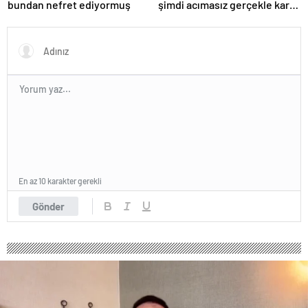
bundan nefret ediyormuş
şimdi acımasız gerçekle karşı
karşıya
En az 10 karakter gerekli
Gönder