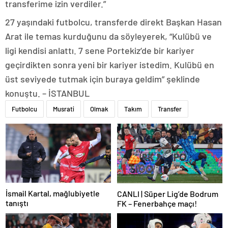
transferime izin verdiler.”
27 yaşındaki futbolcu, transferde direkt Başkan Hasan
Arat ile temas kurduğunu da söyleyerek, “Kulübü ve
ligi kendisi anlattı. 7 sene Portekiz’de bir kariyer
geçirdikten sonra yeni bir kariyer istedim. Kulübü en
üst seviyede tutmak için buraya geldim” şeklinde
konuştu. – İSTANBUL
Futbolcu
Musrati
Olmak
Takım
Transfer
İsmail Kartal, mağlubiyetle
CANLI | Süper Lig’de Bodrum
tanıştı
FK – Fenerbahçe maçı!