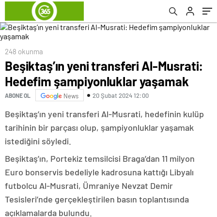
248 okunma
Beşiktaş’ın yeni transferi Al-Musrati:
Hedefim şampiyonluklar yaşamak
20 Şubat 2024 12:00
ABONE OL
News
Beşiktaş’ın yeni transferi Al-Musrati, hedefinin kulüp
tarihinin bir parçası olup, şampiyonluklar yaşamak
istediğini söyledi.
Beşiktaş’ın, Portekiz temsilcisi Braga’dan 11 milyon
Euro bonservis bedeliyle kadrosuna kattığı Libyalı
futbolcu Al-Musrati, Ümraniye Nevzat Demir
Tesisleri’nde gerçekleştirilen basın toplantısında
açıklamalarda bulundu.