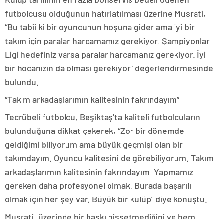
futbolcusu olduğunun hatırlatılması üzerine Musrati,
“Bu tabii ki bir oyuncunun hoşuna gider ama iyi bir
takım için paralar harcamamız gerekiyor. Şampiyonlar
Ligi hedefiniz varsa paralar harcamanız gerekiyor. İyi
bir hocanızın da olması gerekiyor” değerlendirmesinde
bulundu.
“Takım arkadaşlarımın kalitesinin fakrındayım”
Tecrübeli futbolcu, Beşiktaş’ta kaliteli futbolcuların
bulunduğuna dikkat çekerek, “Zor bir dönemde
geldiğimi biliyorum ama büyük geçmişi olan bir
takımdayım. Oyuncu kalitesini de görebiliyorum. Takım
arkadaşlarımın kalitesinin fakrındayım. Yapmamız
gereken daha profesyonel olmak. Burada başarılı
olmak için her şey var. Büyük bir kulüp” diye konuştu.
Musrati, üzerinde bir baskı hissetmediğini ve hem