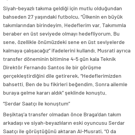
Siyah-beyazlı takıma geldiği için mutlu olduğundan
bahseden 27 yaşındaki futbolcu, “Ülkenin en büyük
takımlarından birindeyim. Hedeflerim var. Takımımla
beraber en üst seviyede olmayı hedefliyorum. Bu
sene, özellikle önümüzdeki sene en üst seviyelerde
kalmaya çalışacağız” ifadelerini kullandı. Musrati ayrıca
transfer döneminin bitimine 4-5 gün kala Teknik
Direktör Fernando Santos ile bir görüşme
gerçekleştirdiğini dile getirerek, “Hedeflerimizden
bahsetti. Ben de bu fikirleri beğendim. Sonra ailemle
buraya gelme kararı aldık” şeklinde konuştu.
“Serdar Saatçı ile konuştum”
Beşiktaş’a transfer olmadan önce Braga’dan takım
arkadaşı ve siyah-beyazlıların eski oyuncusu Serdar
Saatçı ile görüştüğünü aktaran Al-Musrati, “O da