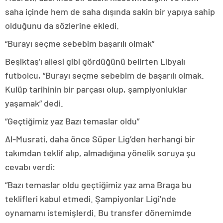
saha içinde hem de saha dışında sakin bir yapıya sahip
olduğunu da sözlerine ekledi.
“Burayı seçme sebebim başarılı olmak”
Beşiktaş’ı ailesi gibi gördüğünü belirten Libyalı
futbolcu, “Burayı seçme sebebim de başarılı olmak.
Kulüp tarihinin bir parçası olup, şampiyonluklar
yaşamak” dedi.
“Geçtiğimiz yaz Bazı temaslar oldu”
Al-Musrati, daha önce Süper Lig’den herhangi bir
takımdan teklif alıp, almadığına yönelik soruya şu
cevabı verdi:
“Bazı temaslar oldu geçtiğimiz yaz ama Braga bu
teklifleri kabul etmedi. Şampiyonlar Ligi’nde
oynamamı istemişlerdi. Bu transfer dönemimde