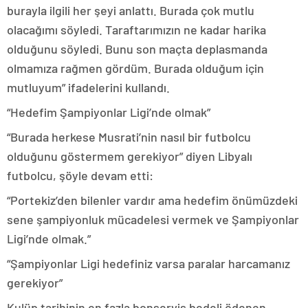
burayla ilgili her şeyi anlattı. Burada çok mutlu
olacağımı söyledi. Taraftarımızın ne kadar harika
olduğunu söyledi. Bunu son maçta deplasmanda
olmamıza rağmen gördüm. Burada olduğum için
mutluyum” ifadelerini kullandı.
“Hedefim Şampiyonlar Ligi’nde olmak”
“Burada herkese Musrati’nin nasıl bir futbolcu
olduğunu göstermem gerekiyor” diyen Libyalı
futbolcu, şöyle devam etti:
“Portekiz’den bilenler vardır ama hedefim önümüzdeki
sene şampiyonluk mücadelesi vermek ve Şampiyonlar
Ligi’nde olmak.”
“Şampiyonlar Ligi hedefiniz varsa paralar harcamanız
gerekiyor”
Kulüp tarihinin en fazla bonservis bedeli ödenen