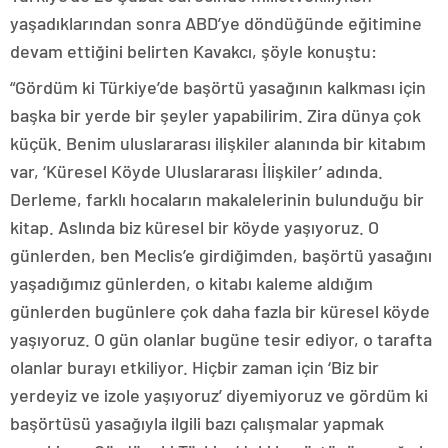
yaşadıklarından sonra ABD’ye döndüğünde eğitimine
devam ettiğini belirten Kavakcı, şöyle konuştu:
“Gördüm ki Türkiye’de başörtü yasağının kalkması için
başka bir yerde bir şeyler yapabilirim. Zira dünya çok
küçük. Benim uluslararası ilişkiler alanında bir kitabım
var, ‘Küresel Köyde Uluslararası İlişkiler’ adında.
Derleme, farklı hocaların makalelerinin bulunduğu bir
kitap. Aslında biz küresel bir köyde yaşıyoruz. O
günlerden, ben Meclis’e girdiğimden, başörtü yasağını
yaşadığımız günlerden, o kitabı kaleme aldığım
günlerden bugünlere çok daha fazla bir küresel köyde
yaşıyoruz. O gün olanlar bugüne tesir ediyor, o tarafta
olanlar burayı etkiliyor. Hiçbir zaman için ‘Biz bir
yerdeyiz ve izole yaşıyoruz’ diyemiyoruz ve gördüm ki
başörtüsü yasağıyla ilgili bazı çalışmalar yapmak