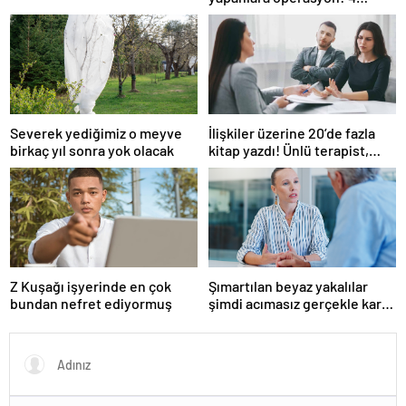
gözaltı
Severek yediğimiz o meyve
İlişkiler üzerine 20’de fazla
birkaç yıl sonra yok olacak
kitap yazdı! Ünlü terapist,
boşanmaların gerçek
suçlularını açıklıyor
Z Kuşağı işyerinde en çok
Şımartılan beyaz yakalılar
bundan nefret ediyormuş
şimdi acımasız gerçekle karşı
karşıya