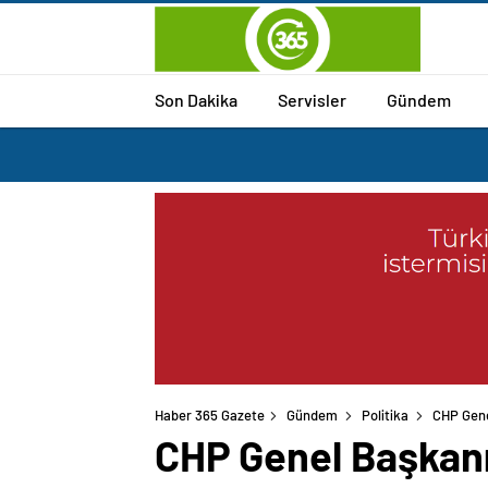
Son Dakika
Servisler
Gündem
Haber 365 Gazete
Gündem
Politika
CHP Gene
CHP Genel Başkanı