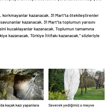
l, korkmayanlar kazanacak. 31 Mart’ta ötekileştirenler
i savunanlar kazanacak. 31 Mart’ta toplumun yarısını
epsini kucaklayanlar kazanacak. Toplumun tamamına
kiye kazanacak, Türkiye İttifakı kazanacak.” sözleriyle
’da kaçak kazı yapanlara
Severek yediğimiz o meyve