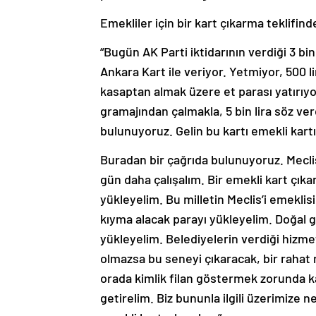
Emekliler için bir kart çıkarma teklifin
“Bugün AK Parti iktidarının verdiği 3 bi
Ankara Kart ile veriyor. Yetmiyor, 500 li
kasaptan almak üzere et parası yatırı
gramajından çalmakla, 5 bin lira söz ver
bulunuyoruz. Gelin bu kartı emekli kart
Buradan bir çağrıda bulunuyoruz. Meclis
gün daha çalışalım. Bir emekli kart çıkar
yükleyelim. Bu milletin Meclis’i emeklisi
kıyma alacak parayı yükleyelim. Doğal ga
yükleyelim. Belediyelerin verdiği hizme
olmazsa bu seneyi çıkaracak, bir rahat n
orada kimlik filan göstermek zorunda k
getirelim. Biz bununla ilgili üzerimize 