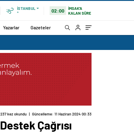
İMSAK'A
İSTANBUL
02:00
KALAN SÜRE
°
Yazarlar
Gazeteler
 Destek Çağrısı