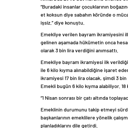
“Buradaki insanlar çocuklarının boğazı
et koksun diye sabahın köründe o mücad
işsiz.” diye konuştu.
Emekliye verilen bayram ikramiyesini il
gelinen aşamada hükümetin onca hesap
olarak 3 bin lira verdiğini anımsattı.
Emekliye bayram ikramiyesi ilk verildiğin
ile 6 kilo kıyma alınabildiğine işaret ed
ikramiyesi 17 bin lira olacak, şimdi 3 bin
Emekli bugün 6 kilo kıyma alabiliyor. 18 
“1 Nisan sonrası bir çatı altında toplaya
Emeklinin durumunu takip etmeyi sürdür
başkanlarının emeklilere yönelik çalışma
planladıklarını dile getirdi.