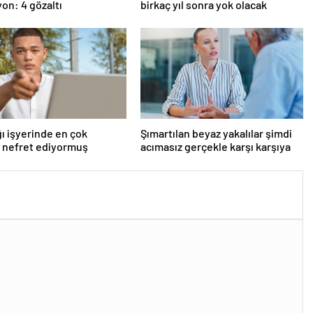
on: 4 gözaltı
birkaç yıl sonra yok olacak
ı işyerinde en çok
Şımartılan beyaz yakalılar şimdi
 nefret ediyormuş
acımasız gerçekle karşı karşıya