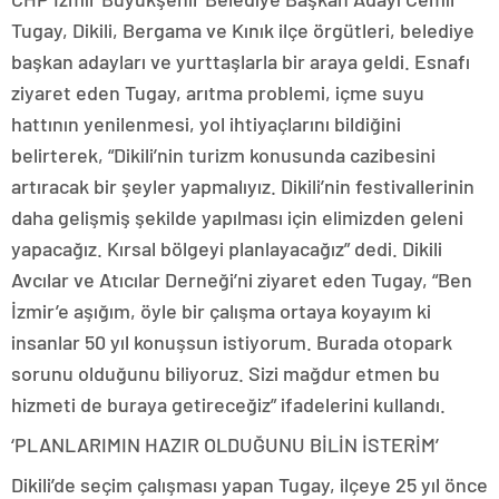
Tugay, Dikili, Bergama ve Kınık ilçe örgütleri, belediye
başkan adayları ve yurttaşlarla bir araya geldi. Esnafı
ziyaret eden Tugay, arıtma problemi, içme suyu
hattının yenilenmesi, yol ihtiyaçlarını bildiğini
belirterek, “Dikili’nin turizm konusunda cazibesini
artıracak bir şeyler yapmalıyız. Dikili’nin festivallerinin
daha gelişmiş şekilde yapılması için elimizden geleni
yapacağız. Kırsal bölgeyi planlayacağız” dedi. Dikili
Avcılar ve Atıcılar Derneği’ni ziyaret eden Tugay, “Ben
İzmir’e aşığım, öyle bir çalışma ortaya koyayım ki
insanlar 50 yıl konuşsun istiyorum. Burada otopark
sorunu olduğunu biliyoruz. Sizi mağdur etmen bu
hizmeti de buraya getireceğiz” ifadelerini kullandı.
‘PLANLARIMIN HAZIR OLDUĞUNU BİLİN İSTERİM’
Dikili’de seçim çalışması yapan Tugay, ilçeye 25 yıl önce