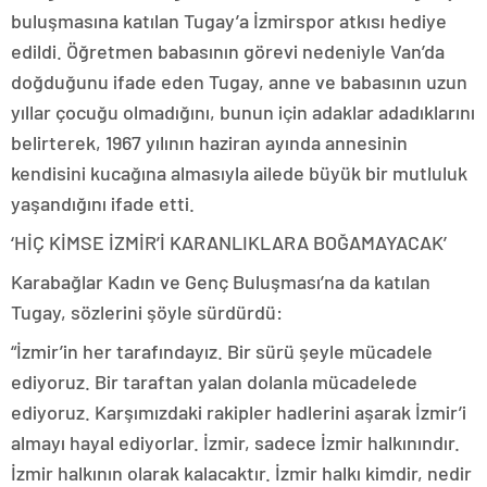
buluşmasına katılan Tugay’a İzmirspor atkısı hediye
edildi. Öğretmen babasının görevi nedeniyle Van’da
doğduğunu ifade eden Tugay, anne ve babasının uzun
yıllar çocuğu olmadığını, bunun için adaklar adadıklarını
belirterek, 1967 yılının haziran ayında annesinin
kendisini kucağına almasıyla ailede büyük bir mutluluk
yaşandığını ifade etti.
‘HİÇ KİMSE İZMİR’İ KARANLIKLARA BOĞAMAYACAK’
Karabağlar Kadın ve Genç Buluşması’na da katılan
Tugay, sözlerini şöyle sürdürdü:
“İzmir’in her tarafındayız. Bir sürü şeyle mücadele
ediyoruz. Bir taraftan yalan dolanla mücadelede
ediyoruz. Karşımızdaki rakipler hadlerini aşarak İzmir’i
almayı hayal ediyorlar. İzmir, sadece İzmir halkınındır.
İzmir halkının olarak kalacaktır. İzmir halkı kimdir, nedir