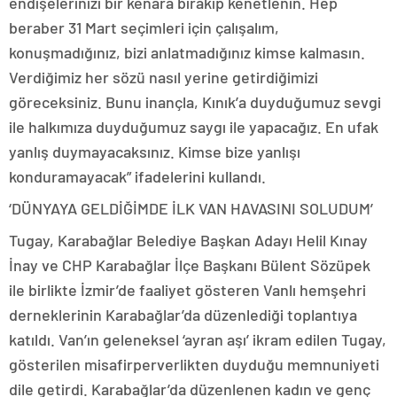
endişelerinizi bir kenara bırakıp kenetlenin. Hep
beraber 31 Mart seçimleri için çalışalım,
konuşmadığınız, bizi anlatmadığınız kimse kalmasın.
Verdiğimiz her sözü nasıl yerine getirdiğimizi
göreceksiniz. Bunu inançla, Kınık’a duyduğumuz sevgi
ile halkımıza duyduğumuz saygı ile yapacağız. En ufak
yanlış duymayacaksınız. Kimse bize yanlışı
konduramayacak” ifadelerini kullandı.
‘DÜNYAYA GELDİĞİMDE İLK VAN HAVASINI SOLUDUM’
Tugay, Karabağlar Belediye Başkan Adayı Helil Kınay
İnay ve CHP Karabağlar İlçe Başkanı Bülent Sözüpek
ile birlikte İzmir’de faaliyet gösteren Vanlı hemşehri
derneklerinin Karabağlar’da düzenlediği toplantıya
katıldı. Van’ın geleneksel ‘ayran aşı’ ikram edilen Tugay,
gösterilen misafirperverlikten duyduğu memnuniyeti
dile getirdi. Karabağlar’da düzenlenen kadın ve genç