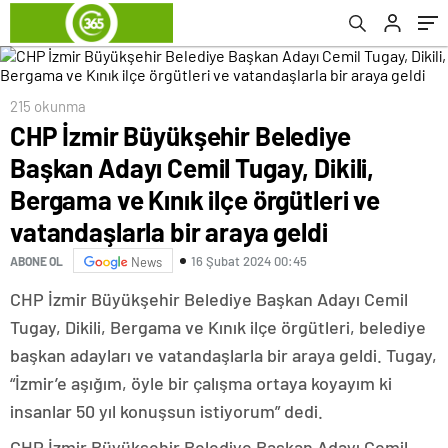
örgütleri ve vatandaşlarla bir araya geldi
215 okunma
CHP İzmir Büyükşehir Belediye
Başkan Adayı Cemil Tugay, Dikili,
Bergama ve Kınık ilçe örgütleri ve
vatandaşlarla bir araya geldi
16 Şubat 2024 00:45
ABONE OL
News
CHP İzmir Büyükşehir Belediye Başkan Adayı Cemil
Tugay, Dikili, Bergama ve Kınık ilçe örgütleri, belediye
başkan adayları ve vatandaşlarla bir araya geldi. Tugay,
“İzmir’e aşığım, öyle bir çalışma ortaya koyayım ki
insanlar 50 yıl konuşsun istiyorum” dedi.
CHP İzmir Büyükşehir Belediye Başkan Adayı Cemil