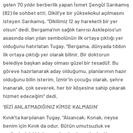
gelen 70 yıldır berberlik yapan İsmet Şengül Sarıkamış
(82) ile sohbet etti. Dikili’ye bir yüksekokul açılmasını
isteyen Sarıkamış, “Dikilimiz 12 ay hareketli bir yer
olsun” dedi. Bergama’nın sağlık tanrısı Asklepios’un
asasında olan yılan sembolünün ilk ortaya çıktığı yer
olduğunu hatırlatan Tugay, “Bergama, dünyada tıbbın
ilk ortaya çıktığı yer olarak bilinir. Bir doktorun
belediye başkan aday olması güzel bir tesadüf. Bu
göreve hazırlanarak aday olduğumu, planlarımın hazır
olduğunu bilin isterim. İzmir’in çocuğu olarak, şehre
inanarak, çok severek, her bir köşesine sahip çıkarak
hizmet edeceğim” dedi.
‘BİZİ ANLATMADIĞINIZ KİMSE KALMASIN’
Kınık’ta karşılanan Tugay, “Alsancak, Konak, neyse
benim için Kınık da odur. Bütün umutsuzluk ve