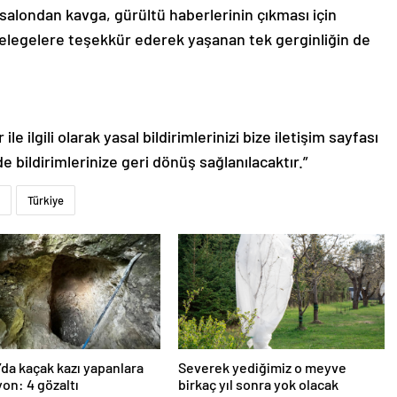
salondan kavga, gürültü haberlerinin çıkması için
elegelere teşekkür ederek yaşanan tek gerginliğin de
le ilgili olarak yasal bildirimlerinizi bize iletişim sayfası
de bildirimlerinize geri dönüş sağlanılacaktır.”
Türkiye
’da kaçak kazı yapanlara
Severek yediğimiz o meyve
on: 4 gözaltı
birkaç yıl sonra yok olacak