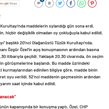
0
News
R
Kurultayı’nda maddelerin oylandığı gün sona erdi.
n, hiçbir değişiklik olmadan oy çokluğuyla kabul edildi.
yı” başlıklı 20’nci Olağanüstü Tüzük Kurultayı’nda,
anı Özgür Özel’in açış konuşmasının ardından basına
0 itibarıyla geçildi. Yaklaşık 20.30 civarında, ön seçim
in görüşmelerine başlandı. Bu madde üzrindeki
ti kurmaylarından edinilen bilgiye göre, madde binin
 ret oyu verildi. 52’nci maddenin geçmesinin ardından
arım saat içinde kabul edildi.
yanacak”
ünün kapanışında bir konuşma yaptı. Özel, CHP