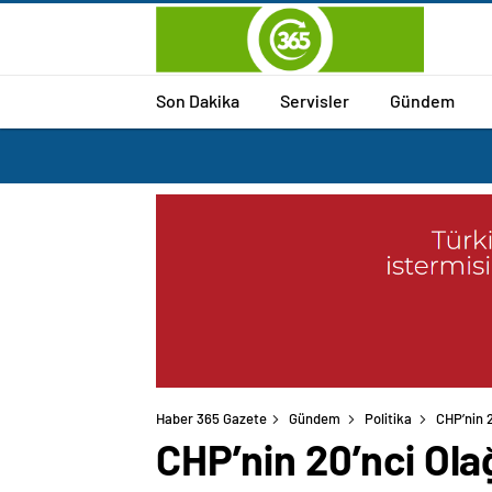
Son Dakika
Servisler
Gündem
Haber 365 Gazete
Gündem
Politika
CHP’nin 
CHP’nin 20’nci Ol