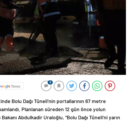
0
News
nde Bolu Dağı Tüneli’nin portallarının 67 metre
amamlandı. Planlanan süreden 12 gün önce yolun
ı Bakanı Abdulkadir Uraloğlu, “Bolu Dağı Tüneli’ni yarın