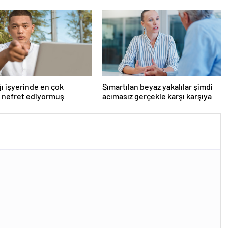
ı işyerinde en çok
Şımartılan beyaz yakalılar şimdi
 nefret ediyormuş
acımasız gerçekle karşı karşıya