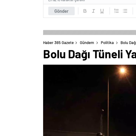
Gönder
Haber 365 Gazete
Gündem
Politika
Bolu Dağı
Bolu Dağı Tüneli Y