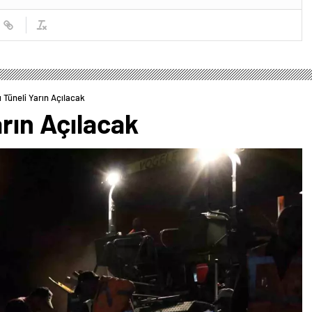
 Tüneli Yarın Açılacak
arın Açılacak