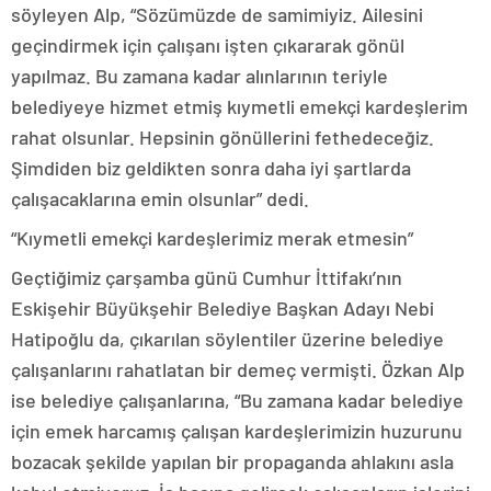
söyleyen Alp, “Sözümüzde de samimiyiz. Ailesini
geçindirmek için çalışanı işten çıkararak gönül
yapılmaz. Bu zamana kadar alınlarının teriyle
belediyeye hizmet etmiş kıymetli emekçi kardeşlerim
rahat olsunlar. Hepsinin gönüllerini fethedeceğiz.
Şimdiden biz geldikten sonra daha iyi şartlarda
çalışacaklarına emin olsunlar” dedi.
“Kıymetli emekçi kardeşlerimiz merak etmesin”
Geçtiğimiz çarşamba günü Cumhur İttifakı’nın
Eskişehir Büyükşehir Belediye Başkan Adayı Nebi
Hatipoğlu da, çıkarılan söylentiler üzerine belediye
çalışanlarını rahatlatan bir demeç vermişti. Özkan Alp
ise belediye çalışanlarına, “Bu zamana kadar belediye
için emek harcamış çalışan kardeşlerimizin huzurunu
bozacak şekilde yapılan bir propaganda ahlakını asla