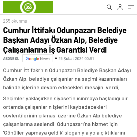
Garantisi Verdi
255 okunma
Cumhur İttifakı Odunpazarı Belediye
Başkan Adayı Özkan Alp, Belediye
Çalışanlarına İş Garantisi Verdi
25 Şubat 2024 00:51
ABONE OL
News
Cumhur İttifakı’nın Odunpazarı Belediye Başkan Adayı
Özkan Alp, belediye çalışanlarına seçimi kazanmaları
halinde işlerine devam edecekleri mesajını verdi.
Seçimler yaklaşırken siyasetin ısınmaya başladığı bir
ortamda çalışanların işlerini kaybedecekleri
söylentilerinin çıkması üzerine Özkan Alp belediye
çalışanlarına seslendi. Odunpazarı’na hizmet için
‘Gönüller yapmaya geldik’ sloganıyla yola çıktıklarını