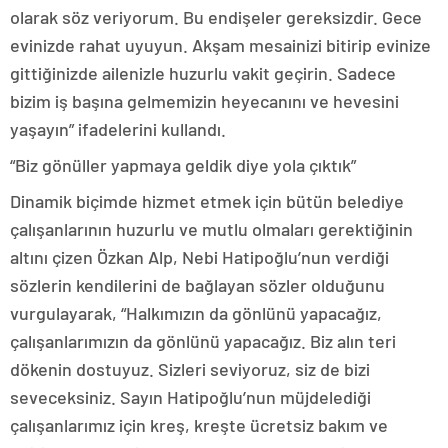
olarak söz veriyorum. Bu endişeler gereksizdir. Gece
evinizde rahat uyuyun. Akşam mesainizi bitirip evinize
gittiğinizde ailenizle huzurlu vakit geçirin. Sadece
bizim iş başına gelmemizin heyecanını ve hevesini
yaşayın” ifadelerini kullandı.
“Biz gönüller yapmaya geldik diye yola çıktık”
Dinamik biçimde hizmet etmek için bütün belediye
çalışanlarının huzurlu ve mutlu olmaları gerektiğinin
altını çizen Özkan Alp, Nebi Hatipoğlu’nun verdiği
sözlerin kendilerini de bağlayan sözler olduğunu
vurgulayarak, “Halkımızın da gönlünü yapacağız,
çalışanlarımızın da gönlünü yapacağız. Biz alın teri
dökenin dostuyuz. Sizleri seviyoruz, siz de bizi
seveceksiniz. Sayın Hatipoğlu’nun müjdelediği
çalışanlarımız için kreş, kreşte ücretsiz bakım ve