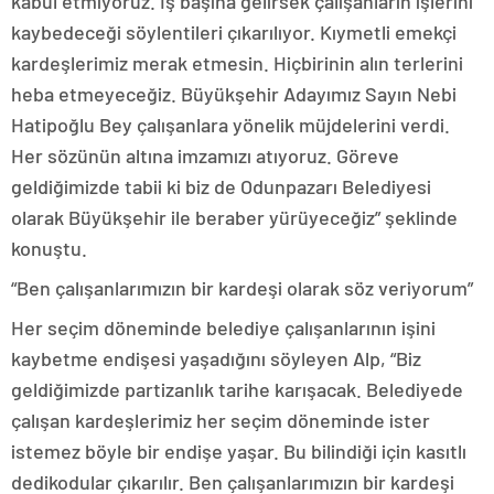
kabul etmiyoruz. İş başına gelirsek çalışanların işlerini
kaybedeceği söylentileri çıkarılıyor. Kıymetli emekçi
kardeşlerimiz merak etmesin. Hiçbirinin alın terlerini
heba etmeyeceğiz. Büyükşehir Adayımız Sayın Nebi
Hatipoğlu Bey çalışanlara yönelik müjdelerini verdi.
Her sözünün altına imzamızı atıyoruz. Göreve
geldiğimizde tabii ki biz de Odunpazarı Belediyesi
olarak Büyükşehir ile beraber yürüyeceğiz” şeklinde
konuştu.
“Ben çalışanlarımızın bir kardeşi olarak söz veriyorum”
Her seçim döneminde belediye çalışanlarının işini
kaybetme endişesi yaşadığını söyleyen Alp, “Biz
geldiğimizde partizanlık tarihe karışacak. Belediyede
çalışan kardeşlerimiz her seçim döneminde ister
istemez böyle bir endişe yaşar. Bu bilindiği için kasıtlı
dedikodular çıkarılır. Ben çalışanlarımızın bir kardeşi