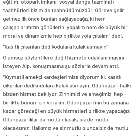
eğitim, otopark imkanı, sosyal denge tazminatı
taahhütleri bizim de taahhüdümüzdür. Göreve gelir
gelmez ilk önce bunları sağlayacağız ki hem
çalışanlarımızın gönüllerini yapalım hem de büyük bir
moral ve dinamizmle hep birlikte yola çıkalım” dedi.
“Kasıtlı çıkarılan dedikodulara kulak asmayın”
Olumsuz söylentilere değil hizmete odaklanılmasını
isteyen Alp, konuşmasına şu sözlerle devam etti:
“Kıymetli emekçi kardeşlerimize diyorum ki, kasıtlı
çıkarılan dedikodulara kulak asmayın. Odunpazarı halkı
bizden hizmet bekliyor. Zihnimizi ve emeğimizi hep
birlikte bunun için yoralım. Odunpazarı’nın bu zamana
kadar göreceği en büyük hizmetleri birlikte yapacağız.
Odunpazarılılar da mutlu olacak, siz de mutlu
olacaksınız. Halkımız ve siz mutlu olunca biz de mutlu