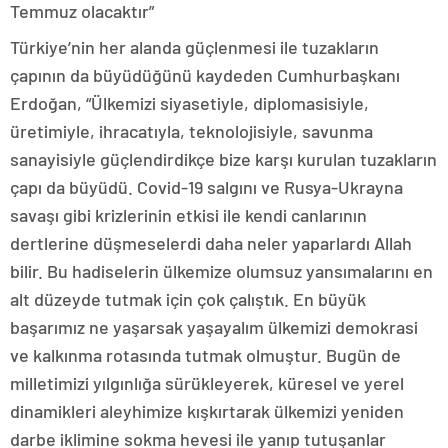
Temmuz olacaktır”
Türkiye’nin her alanda güçlenmesi ile tuzakların
çapının da büyüdüğünü kaydeden Cumhurbaşkanı
Erdoğan, “Ülkemizi siyasetiyle, diplomasisiyle,
üretimiyle, ihracatıyla, teknolojisiyle, savunma
sanayisiyle güçlendirdikçe bize karşı kurulan tuzakların
çapı da büyüdü. Covid-19 salgını ve Rusya-Ukrayna
savaşı gibi krizlerinin etkisi ile kendi canlarının
dertlerine düşmeselerdi daha neler yaparlardı Allah
bilir. Bu hadiselerin ülkemize olumsuz yansımalarını en
alt düzeyde tutmak için çok çalıştık. En büyük
başarımız ne yaşarsak yaşayalım ülkemizi demokrasi
ve kalkınma rotasında tutmak olmuştur. Bugün de
milletimizi yılgınlığa sürükleyerek, küresel ve yerel
dinamikleri aleyhimize kışkırtarak ülkemizi yeniden
darbe iklimine sokma hevesi ile yanıp tutuşanlar