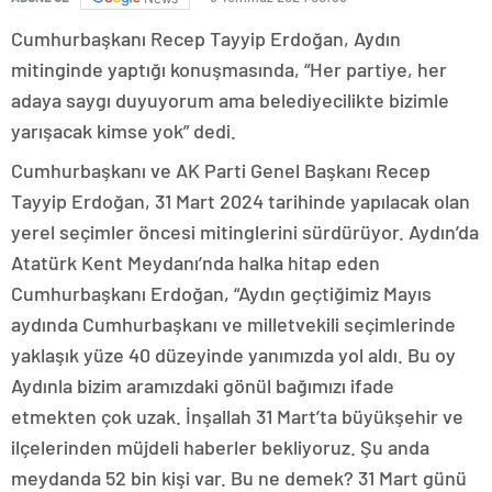
Cumhurbaşkanı Recep Tayyip Erdoğan, Aydın
mitinginde yaptığı konuşmasında, “Her partiye, her
adaya saygı duyuyorum ama belediyecilikte bizimle
yarışacak kimse yok” dedi.
Cumhurbaşkanı ve AK Parti Genel Başkanı Recep
Tayyip Erdoğan, 31 Mart 2024 tarihinde yapılacak olan
yerel seçimler öncesi mitinglerini sürdürüyor. Aydın’da
Atatürk Kent Meydanı’nda halka hitap eden
Cumhurbaşkanı Erdoğan, “Aydın geçtiğimiz Mayıs
aydında Cumhurbaşkanı ve milletvekili seçimlerinde
yaklaşık yüze 40 düzeyinde yanımızda yol aldı. Bu oy
Aydınla bizim aramızdaki gönül bağımızı ifade
etmekten çok uzak. İnşallah 31 Mart’ta büyükşehir ve
ilçelerinden müjdeli haberler bekliyoruz. Şu anda
meydanda 52 bin kişi var. Bu ne demek? 31 Mart günü