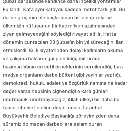
Şubat darbesinde kendince daha incelikli yöntemler
kullandı. Kafa aynı kafaydı, sadece metot farklıydı. Bu
darbe girişimin ele başlarından birinin gerekirse
ülkemizin nüfusunun bir kaç milyon azalmasından
ziyan gelmeyeceğini söylediği rivayet edilir. Hatta
dönemin cuntacıları 28 Şubat’ın bin yıl süreceğini ilan
etmişlerdi. Kılık kıyafetinden dolayı kadınların okuma
ve çalışma hakların gasp edildiği, milli irade
hazımsızlığının en sefil örneklerinin sergilendiği, bazı
medya organların darbe bülteni gibi yayınlar yaptığı,
demokrasi, hukuk, adalet ve özgürlük namına ne kadar
değer varsa hepsinin çiğnendiği o kara günleri
unutmadık, unutmayacağız. Allah ülkeyi bir daha bu
faşist zihniyetin eline düşürmesin. İstanbul
Büyükşehir Belediye Başkanlığı görevimizden daha
süremiz dolmadan darbecilere selam duran