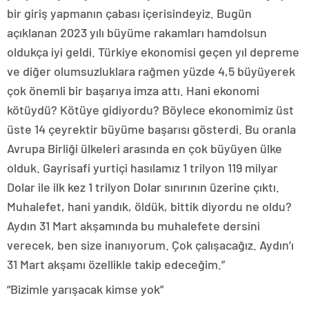
bir giriş yapmanın çabası içerisindeyiz. Bugün
açıklanan 2023 yılı büyüme rakamları hamdolsun
oldukça iyi geldi. Türkiye ekonomisi geçen yıl depreme
ve diğer olumsuzluklara rağmen yüzde 4,5 büyüyerek
çok önemli bir başarıya imza attı. Hani ekonomi
kötüydü? Kötüye gidiyordu? Böylece ekonomimiz üst
üste 14 çeyrektir büyüme başarısı gösterdi. Bu oranla
Avrupa Birliği ülkeleri arasında en çok büyüyen ülke
olduk. Gayrisafi yurtiçi hasılamız 1 trilyon 119 milyar
Dolar ile ilk kez 1 trilyon Dolar sınırının üzerine çıktı.
Muhalefet, hani yandık, öldük, bittik diyordu ne oldu?
Aydın 31 Mart akşamında bu muhalefete dersini
verecek, ben size inanıyorum. Çok çalışacağız. Aydın’ı
31 Mart akşamı özellikle takip edeceğim.”
“Bizimle yarışacak kimse yok”