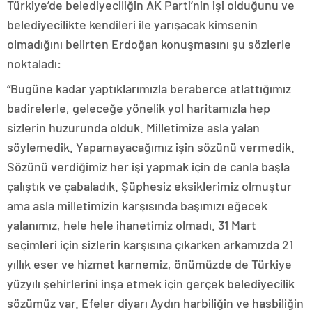
Türkiye’de belediyeciliğin AK Parti’nin işi olduğunu ve
belediyecilikte kendileri ile yarışacak kimsenin
olmadığını belirten Erdoğan konuşmasını şu sözlerle
noktaladı:
“Bugüne kadar yaptıklarımızla beraberce atlattığımız
badirelerle, geleceğe yönelik yol haritamızla hep
sizlerin huzurunda olduk. Milletimize asla yalan
söylemedik. Yapamayacağımız işin sözünü vermedik.
Sözünü verdiğimiz her işi yapmak için de canla başla
çalıştık ve çabaladık. Şüphesiz eksiklerimiz olmuştur
ama asla milletimizin karşısında başımızı eğecek
yalanımız, hele hele ihanetimiz olmadı. 31 Mart
seçimleri için sizlerin karşısına çıkarken arkamızda 21
yıllık eser ve hizmet karnemiz, önümüzde de Türkiye
yüzyılı şehirlerini inşa etmek için gerçek belediyecilik
sözümüz var. Efeler diyarı Aydın harbiliğin ve hasbiliğin