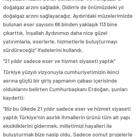
doğalgaz arzını sağladık. Didim’e de önümüzdeki yıl
doğalgaz arzını sağlayacağız. Aydın’daki müzelerimizde
bulunan eser sayısını 66 binden yaklaşık 113 bine
çıkarttık. İnşallah Aydınımızı daha nice güzel
yatırımlarla, eserlerle, hizmetlerle buluşturmayı
sürdüreceğiz” ifadelerini kullandı.
“21 yıldır sadece eser ve hizmet siyaseti yaptık”
Türkiye yüzyılı vizyonuyla cumhuriyetimizin ikinci
asrına güçlü bir giriş yapmanın çabası içerisinde
olduklarını belirten Cumhurbaşkanı Erdoğan, şunları
kaydetti:
“Biz bu ülkede 21 yıldır sadece eser ve hizmet siyaseti
yaptık Türkiye’nin asırlık ihmallerin ürünü tüm alt yapı
eksikliklerini gidermek, milletimizi hayalleri ile
buluşturmak bize nasip oldu. Sadece somut projelerle