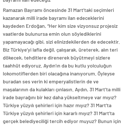
Ramazan Bayramı öncesinde 31 Mart’taki seçimleri
kazanarak milli irade bayramı ilan edeceklerini
kaydeden Erdoğan, “Her kim size vizyonsuz projesiz
vaatlerde bulunursa emin olun söylediklerini
yapamayacağı gibi, sizi elinizdekilerden de edecektir.
Biz Türkiye’yi lafla değil, çalışarak, üreterek, alın teri
dökecek, tehditlere direnerek büyütmeyi sizlere
taahhüt ediyoruz. Aydın’ın da bu kutlu yolculuğun
lokomotiflerden biri olacağına inanıyorum. Öyleyse
buradan ses verin ki emperyalistlerin de ve
maşalarının da kulakları çınlasın. Aydın, 31 Mart’ta milli
irade bayrağını bir kez daha yükseltmeye var mıyız?
Türkiye yüzyılı şehirleri için hazır mıyız? 31 Mart’ta
Türkiye yüzyılı şehirleri için kararlı mıyız? 31 Mart’ta
gerçek belediyeciliği tercih ediyor muyuz? Bunun için