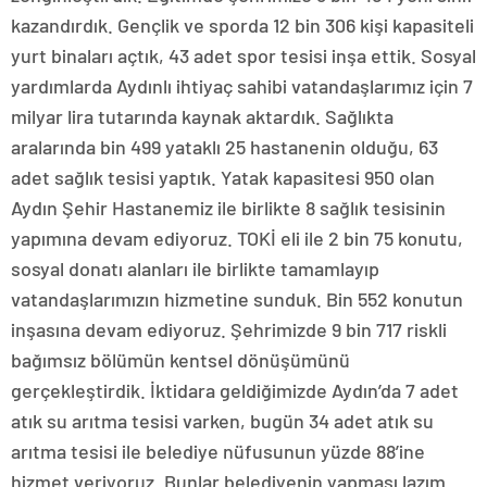
kazandırdık. Gençlik ve sporda 12 bin 306 kişi kapasiteli
yurt binaları açtık, 43 adet spor tesisi inşa ettik. Sosyal
yardımlarda Aydınlı ihtiyaç sahibi vatandaşlarımız için 7
milyar lira tutarında kaynak aktardık. Sağlıkta
aralarında bin 499 yataklı 25 hastanenin olduğu, 63
adet sağlık tesisi yaptık. Yatak kapasitesi 950 olan
Aydın Şehir Hastanemiz ile birlikte 8 sağlık tesisinin
yapımına devam ediyoruz. TOKİ eli ile 2 bin 75 konutu,
sosyal donatı alanları ile birlikte tamamlayıp
vatandaşlarımızın hizmetine sunduk. Bin 552 konutun
inşasına devam ediyoruz. Şehrimizde 9 bin 717 riskli
bağımsız bölümün kentsel dönüşümünü
gerçekleştirdik. İktidara geldiğimizde Aydın’da 7 adet
atık su arıtma tesisi varken, bugün 34 adet atık su
arıtma tesisi ile belediye nüfusunun yüzde 88’ine
hizmet veriyoruz. Bunlar belediyenin yapması lazım.