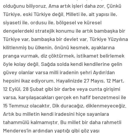
olduğunu biliyoruz. Ama artık işleri daha zor. Çünkü
Türkiye, eski Türkiye değil. Milleti ile, alt yapısı ile,
siyaseti ile, ordusu ile, bölgesel ve küresel
dengelerdeki stratejik konumu ile artık bambaşka bir
Türkiye var, bambaşka bir devlet var. Türkiye Yüzyılına
kilitlenmiş bu ülkenin, önünü kesmek, ayaklarına
pranga vurmak, diz çöktürmek, istikamet belirlemek
öyle kolay değil. Sağda solda kendi kendilerine gelin
güvey olanlar varsa milli iradenin şehri Aydın’dan
hepsini ikaz ediyorum. Hayalinizde 27 Mayıs, 12 Mart,
12 Eylül, 28 Şubat gibi bir darbe veya cunta girişimi
varsa, karşılaşacakları gerçek en hafif benzetmesi ile
15 Temmuz olacaktır. Dik duracağız, diklenmeyeceğiz.
Artık bu milletin kendi iradesini hiçe sayanlara
tahammülü kalmamıştır. Bu millet bir daha rahmetli
Menderes’in ardından yaptığı gibi göz yaşı