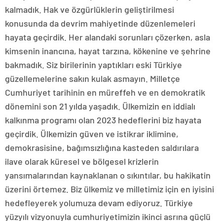
kalmadık. Hak ve özgürlüklerin geliştirilmesi
konusunda da devrim mahiyetinde düzenlemeleri
hayata geçirdik. Her alandaki sorunları çözerken, asla
kimsenin inancına, hayat tarzına, kökenine ve şehrine
bakmadık. Siz birilerinin yaptıkları eski Türkiye
güzellemelerine sakın kulak asmayın. Milletçe
Cumhuriyet tarihinin en müreffeh ve en demokratik
dönemini son 21 yılda yaşadık. Ülkemizin en iddialı
kalkınma programı olan 2023 hedeflerini biz hayata
geçirdik. Ülkemizin güven ve istikrar iklimine,
demokrasisine, bağımsızlığına kasteden saldırılara
ilave olarak küresel ve bölgesel krizlerin
yansımalarından kaynaklanan o sıkıntılar, bu hakikatin
üzerini örtemez. Biz ülkemiz ve milletimiz için en iyisini
hedefleyerek yolumuza devam ediyoruz. Türkiye
yüzyılı vizyonuyla cumhuriyetimizin ikinci asrına güçlü