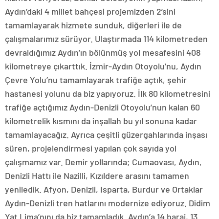
Aydın’daki 4 millet bahçesi projemizden 2’sini
tamamlayarak hizmete sunduk, diğerleri ile de
çalışmalarımız sürüyor. Ulaştırmada 114 kilometreden
devraldığımız Aydın’ın bölünmüş yol mesafesini 408
kilometreye çıkarttık. İzmir-Aydın Otoyolu’nu, Aydın
Çevre Yolu’nu tamamlayarak trafiğe açtık, şehir
hastanesi yolunu da biz yapıyoruz. İlk 80 kilometresini
trafiğe açtığımız Aydın-Denizli Otoyolu’nun kalan 60
kilometrelik kısmını da inşallah bu yıl sonuna kadar
tamamlayacağız. Ayrıca çeşitli güzergahlarında inşası
süren, projelendirmesi yapılan çok sayıda yol
çalışmamız var. Demir yollarında; Cumaovası, Aydın,
Denizli Hattı ile Nazilli, Kızıldere arasını tamamen
yeniledik. Afyon, Denizli, Isparta, Burdur ve Ortaklar
Aydın-Denizli tren hatlarını modernize ediyoruz. Didim
Yat Lima’nını da biz tamamladık. Aydın’a 14 baraj, 13