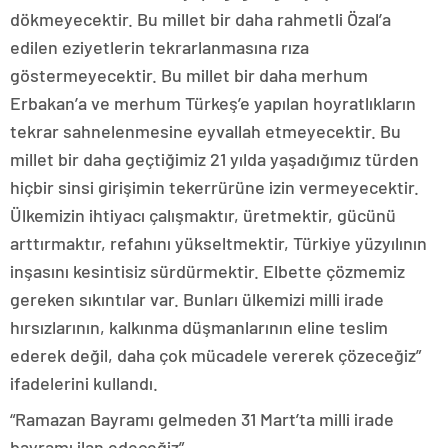
dökmeyecektir. Bu millet bir daha rahmetli Özal’a
edilen eziyetlerin tekrarlanmasına rıza
göstermeyecektir. Bu millet bir daha merhum
Erbakan’a ve merhum Türkeş’e yapılan hoyratlıkların
tekrar sahnelenmesine eyvallah etmeyecektir. Bu
millet bir daha geçtiğimiz 21 yılda yaşadığımız türden
hiçbir sinsi girişimin tekerrürüne izin vermeyecektir.
Ülkemizin ihtiyacı çalışmaktır, üretmektir, gücünü
arttırmaktır, refahını yükseltmektir, Türkiye yüzyılının
inşasını kesintisiz sürdürmektir. Elbette çözmemiz
gereken sıkıntılar var. Bunları ülkemizi milli irade
hırsızlarının, kalkınma düşmanlarının eline teslim
ederek değil, daha çok mücadele vererek çözeceğiz”
ifadelerini kullandı.
“Ramazan Bayramı gelmeden 31 Mart’ta milli irade
bayramı ilan edeceğiz”