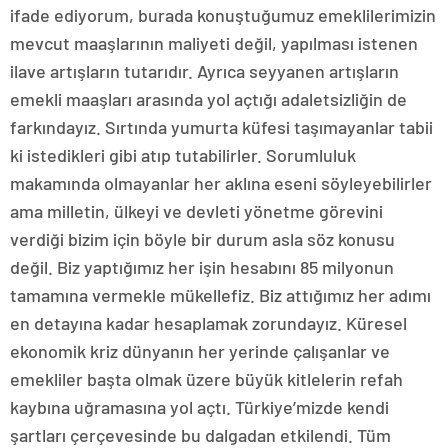
ifade ediyorum, burada konuştuğumuz emeklilerimizin
mevcut maaşlarının maliyeti değil, yapılması istenen
ilave artışların tutarıdır. Ayrıca seyyanen artışların
emekli maaşları arasında yol açtığı adaletsizliğin de
farkındayız. Sırtında yumurta küfesi taşımayanlar tabii
ki istedikleri gibi atıp tutabilirler. Sorumluluk
makamında olmayanlar her aklına eseni söyleyebilirler
ama milletin, ülkeyi ve devleti yönetme görevini
verdiği bizim için böyle bir durum asla söz konusu
değil. Biz yaptığımız her işin hesabını 85 milyonun
tamamına vermekle mükellefiz. Biz attığımız her adımı
en detayına kadar hesaplamak zorundayız. Küresel
ekonomik kriz dünyanın her yerinde çalışanlar ve
emekliler başta olmak üzere büyük kitlelerin refah
kaybına uğramasına yol açtı. Türkiye’mizde kendi
şartları çerçevesinde bu dalgadan etkilendi. Tüm