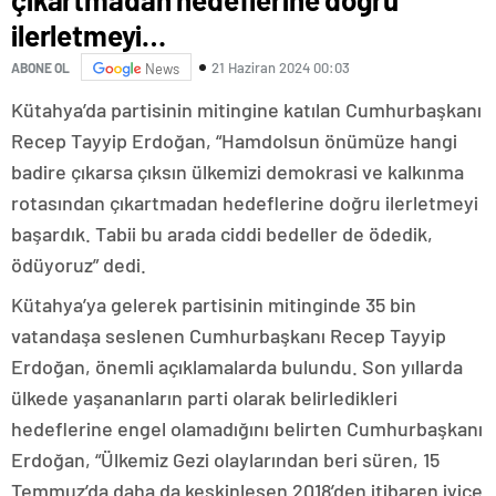
ilerletmeyi…
21 Haziran 2024 00:03
ABONE OL
News
Kütahya’da partisinin mitingine katılan Cumhurbaşkanı
Recep Tayyip Erdoğan, “Hamdolsun önümüze hangi
badire çıkarsa çıksın ülkemizi demokrasi ve kalkınma
rotasından çıkartmadan hedeflerine doğru ilerletmeyi
başardık. Tabii bu arada ciddi bedeller de ödedik,
ödüyoruz” dedi.
Kütahya’ya gelerek partisinin mitinginde 35 bin
vatandaşa seslenen Cumhurbaşkanı Recep Tayyip
Erdoğan, önemli açıklamalarda bulundu. Son yıllarda
ülkede yaşananların parti olarak belirledikleri
hedeflerine engel olamadığını belirten Cumhurbaşkanı
Erdoğan, “Ülkemiz Gezi olaylarından beri süren, 15
Temmuz’da daha da keskinleşen 2018’den itibaren iyice