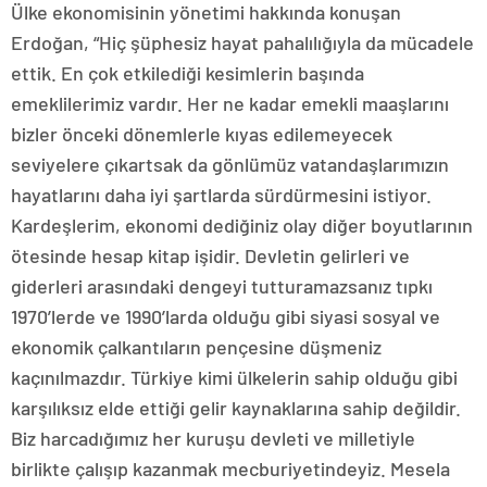
Ülke ekonomisinin yönetimi hakkında konuşan
Erdoğan, “Hiç şüphesiz hayat pahalılığıyla da mücadele
ettik. En çok etkilediği kesimlerin başında
emeklilerimiz vardır. Her ne kadar emekli maaşlarını
bizler önceki dönemlerle kıyas edilemeyecek
seviyelere çıkartsak da gönlümüz vatandaşlarımızın
hayatlarını daha iyi şartlarda sürdürmesini istiyor.
Kardeşlerim, ekonomi dediğiniz olay diğer boyutlarının
ötesinde hesap kitap işidir. Devletin gelirleri ve
giderleri arasındaki dengeyi tutturamazsanız tıpkı
1970’lerde ve 1990’larda olduğu gibi siyasi sosyal ve
ekonomik çalkantıların pençesine düşmeniz
kaçınılmazdır. Türkiye kimi ülkelerin sahip olduğu gibi
karşılıksız elde ettiği gelir kaynaklarına sahip değildir.
Biz harcadığımız her kuruşu devleti ve milletiyle
birlikte çalışıp kazanmak mecburiyetindeyiz. Mesela