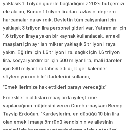
yaklaşık 11 trilyon giderle bağladığımız 2024 bütçemizi
ele alalım. Bunun 1 trilyon liradan fazlasını deprem
harcamalarına ayırdık. Devletin tüm çalışanları için
yaklaşık 3 trilyon lira personel gideri var. Yatırımlar için
1,6 trilyon liraya yakın bir kaynak kullanılacak, emekli
maaşları için ayrılan miktar yaklaşık 3 trilyon liraya
yakın. Eğitim için 1,6 trilyon lira, sağlık için 1,6 trilyon
lira, sosyal yardımlar için 500 milyar lira, mali idareler
için 860 milyar lira tahsis edildi. Diğer kalemleri
söylemiyorum bile” ifadelerini kullandı.
“Emeklilerimize hak ettikleri parayı vereceğiz”
Emeklilerin aldıkları maaşlarda iyileştirme
yapılacağının müjdesini veren Cumhurbaşkanı Recep
Tayyip Erdoğan, “Kardeşlerim, en düşüğü 10 bin lira
olan emekli maaşı ömrünü kendisinin ve ailesinin
geçimi için harcamış vatandaşlarımız için yeterli mi,