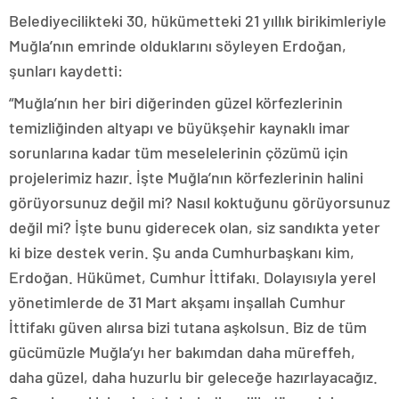
Belediyecilikteki 30, hükümetteki 21 yıllık birikimleriyle
Muğla’nın emrinde olduklarını söyleyen Erdoğan,
şunları kaydetti:
“Muğla’nın her biri diğerinden güzel körfezlerinin
temizliğinden altyapı ve büyükşehir kaynaklı imar
sorunlarına kadar tüm meselelerinin çözümü için
projelerimiz hazır. İşte Muğla’nın körfezlerinin halini
görüyorsunuz değil mi? Nasıl koktuğunu görüyorsunuz
değil mi? İşte bunu giderecek olan, siz sandıkta yeter
ki bize destek verin. Şu anda Cumhurbaşkanı kim,
Erdoğan. Hükümet, Cumhur İttifakı. Dolayısıyla yerel
yönetimlerde de 31 Mart akşamı inşallah Cumhur
İttifakı güven alırsa bizi tutana aşkolsun. Biz de tüm
gücümüzle Muğla’yı her bakımdan daha müreffeh,
daha güzel, daha huzurlu bir geleceğe hazırlayacağız.