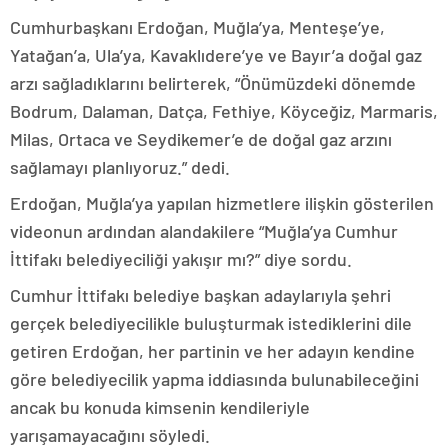
Cumhurbaşkanı Erdoğan, Muğla’ya, Menteşe’ye,
Yatağan’a, Ula’ya, Kavaklıdere’ye ve Bayır’a doğal gaz
arzı sağladıklarını belirterek, “Önümüzdeki dönemde
Bodrum, Dalaman, Datça, Fethiye, Köyceğiz, Marmaris,
Milas, Ortaca ve Seydikemer’e de doğal gaz arzını
sağlamayı planlıyoruz.” dedi.
Erdoğan, Muğla’ya yapılan hizmetlere ilişkin gösterilen
videonun ardından alandakilere “Muğla’ya Cumhur
İttifakı belediyeciliği yakışır mı?” diye sordu.
Cumhur İttifakı belediye başkan adaylarıyla şehri
gerçek belediyecilikle buluşturmak istediklerini dile
getiren Erdoğan, her partinin ve her adayın kendine
göre belediyecilik yapma iddiasında bulunabileceğini
ancak bu konuda kimsenin kendileriyle
yarışamayacağını söyledi.