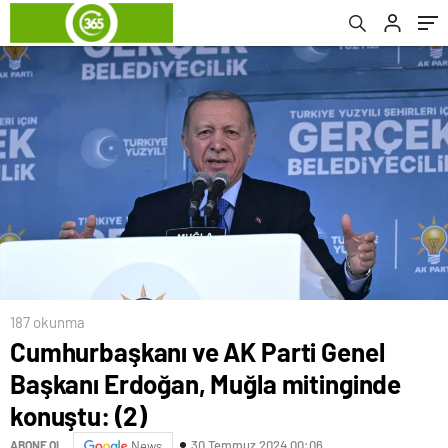
187 okunma
Cumhurbaşkanı ve AK Parti Genel
Başkanı Erdoğan, Muğla mitinginde
konuştu: (2)
30 Temmuz 2024 00:06
ABONE OL
News