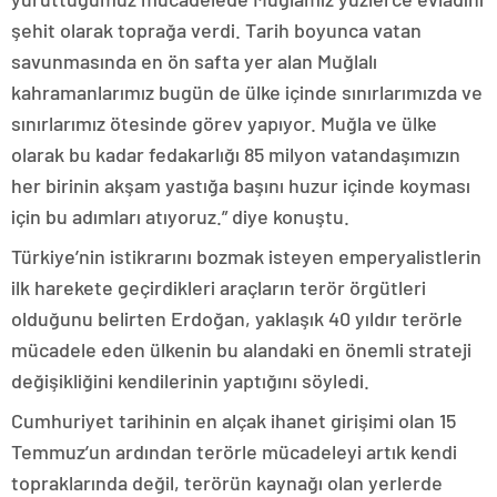
şehit olarak toprağa verdi. Tarih boyunca vatan
savunmasında en ön safta yer alan Muğlalı
kahramanlarımız bugün de ülke içinde sınırlarımızda ve
sınırlarımız ötesinde görev yapıyor. Muğla ve ülke
olarak bu kadar fedakarlığı 85 milyon vatandaşımızın
her birinin akşam yastığa başını huzur içinde koyması
için bu adımları atıyoruz.” diye konuştu.
Türkiye’nin istikrarını bozmak isteyen emperyalistlerin
ilk harekete geçirdikleri araçların terör örgütleri
olduğunu belirten Erdoğan, yaklaşık 40 yıldır terörle
mücadele eden ülkenin bu alandaki en önemli strateji
değişikliğini kendilerinin yaptığını söyledi.
Cumhuriyet tarihinin en alçak ihanet girişimi olan 15
Temmuz’un ardından terörle mücadeleyi artık kendi
topraklarında değil, terörün kaynağı olan yerlerde