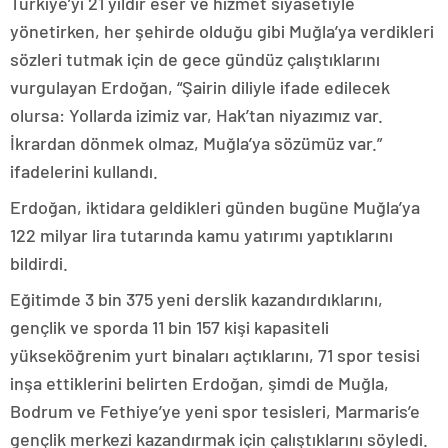
Türkiye’yi 21 yıldır eser ve hizmet siyasetiyle
yönetirken, her şehirde olduğu gibi Muğla’ya verdikleri
sözleri tutmak için de gece gündüz çalıştıklarını
vurgulayan Erdoğan, “Şairin diliyle ifade edilecek
olursa: Yollarda izimiz var, Hak’tan niyazımız var.
İkrardan dönmek olmaz, Muğla’ya sözümüz var.”
ifadelerini kullandı.
Erdoğan, iktidara geldikleri günden bugüne Muğla’ya
122 milyar lira tutarında kamu yatırımı yaptıklarını
bildirdi.
Eğitimde 3 bin 375 yeni derslik kazandırdıklarını,
gençlik ve sporda 11 bin 157 kişi kapasiteli
yükseköğrenim yurt binaları açtıklarını, 71 spor tesisi
inşa ettiklerini belirten Erdoğan, şimdi de Muğla,
Bodrum ve Fethiye’ye yeni spor tesisleri, Marmaris’e
gençlik merkezi kazandırmak için çalıştıklarını söyledi.