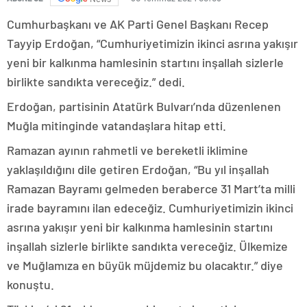
Cumhurbaşkanı ve AK Parti Genel Başkanı Recep
Tayyip Erdoğan, “Cumhuriyetimizin ikinci asrına yakışır
yeni bir kalkınma hamlesinin startını inşallah sizlerle
birlikte sandıkta vereceğiz.” dedi.
Erdoğan, partisinin Atatürk Bulvarı’nda düzenlenen
Muğla mitinginde vatandaşlara hitap etti.
Ramazan ayının rahmetli ve bereketli iklimine
yaklaşıldığını dile getiren Erdoğan, “Bu yıl inşallah
Ramazan Bayramı gelmeden beraberce 31 Mart’ta milli
irade bayramını ilan edeceğiz. Cumhuriyetimizin ikinci
asrına yakışır yeni bir kalkınma hamlesinin startını
inşallah sizlerle birlikte sandıkta vereceğiz. Ülkemize
ve Muğlamıza en büyük müjdemiz bu olacaktır.” diye
konuştu.