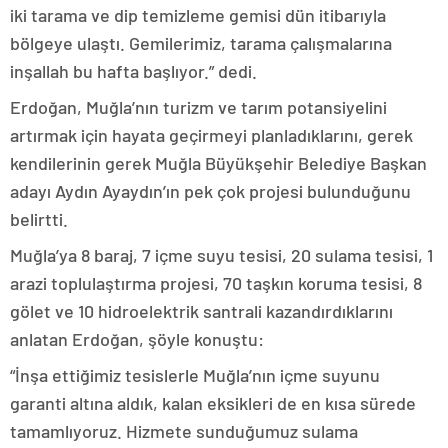
iki tarama ve dip temizleme gemisi dün itibarıyla
bölgeye ulaştı. Gemilerimiz, tarama çalışmalarına
inşallah bu hafta başlıyor.” dedi.
Erdoğan, Muğla’nın turizm ve tarım potansiyelini
artırmak için hayata geçirmeyi planladıklarını, gerek
kendilerinin gerek Muğla Büyükşehir Belediye Başkan
adayı Aydın Ayaydın’ın pek çok projesi bulunduğunu
belirtti.
Muğla’ya 8 baraj, 7 içme suyu tesisi, 20 sulama tesisi, 1
arazi toplulaştırma projesi, 70 taşkın koruma tesisi, 8
gölet ve 10 hidroelektrik santrali kazandırdıklarını
anlatan Erdoğan, şöyle konuştu:
“İnşa ettiğimiz tesislerle Muğla’nın içme suyunu
garanti altına aldık, kalan eksikleri de en kısa sürede
tamamlıyoruz. Hizmete sunduğumuz sulama