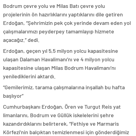
Bodrum çevre yolu ve Milas Batı çevre yolu
projelerinin ön hazırlıklarını yaptıklarını dile getiren
Erdoğan, “Şehrimizin pek çok yerinde devam eden yol
çalışmalarımızı peyderpey tamamlayıp hizmete
açacağız.” dedi.
Erdoğan, geçen yıl 5,5 milyon yolcu kapasitesine
ulaşan Dalaman Havalimanı’nı ve 4 milyon yolcu
kapasitesine ulaşan Milas Bodrum Havalimanı’nı
yenilediklerini aktardı.
“Gemilerimiz, tarama çalışmalarına inşallah bu hafta
başlıyor”
Cumhurbaşkanı Erdoğan, Ören ve Turgut Reis yat
limanlarını, Bodrum ve Güllük iskelelerini şehre
kazandırdıklarını belirterek, “Fethiye ve Marmaris
Körfezi’nin balçıktan temizlenmesi için gönderdiğimiz