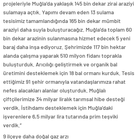
projeleriyle Muğla’da yaklaşık 145 bin dekar zirai araziyi
sulamaya açtık. Yapımı devam eden 13 sulama
tesisimiz tamamlandığında 165 bin dekar mümbit
araziyi daha suyla buluşturacağız. Muğla’da toplam 60
bin dekar arazinin sulanmasına hizmet edecek 5 yeni
baraj daha inşa ediyoruz. Şehrimizde 117 bin hektar
alanda çalışma yaparak 510 milyon fidanı toprakla
buluşturduk. Arıcılığı geliştirmek ve organik bal
üretimini desteklemek için 18 bal ormanı kurduk. Tesis
ettiğimiz 91 şehir ormanıyla vatandaşlarımıza rahat
nefes alacakları alanlar oluşturduk. Muğlalı
çiftçilerimize 34 milyar liralık tarımsal hibe desteği
verdik. İstihdamı desteklemek için Muğla’daki
işverenlere 6,5 milyar lira tutarında prim teşviki
verdik.”
9 ilçeye daha doğal gaz arzı