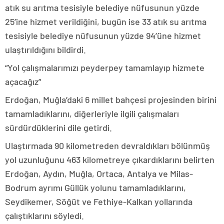
atık su arıtma tesisiyle belediye nüfusunun yüzde
25’ine hizmet verildiğini, bugün ise 33 atık su arıtma
tesisiyle belediye nüfusunun yüzde 94’üne hizmet
ulaştırıldığını bildirdi.
“Yol çalışmalarımızı peyderpey tamamlayıp hizmete
açacağız”
Erdoğan, Muğla’daki 6 millet bahçesi projesinden birini
tamamladıklarını, diğerleriyle ilgili çalışmaları
sürdürdüklerini dile getirdi.
Ulaştırmada 90 kilometreden devraldıkları bölünmüş
yol uzunluğunu 463 kilometreye çıkardıklarını belirten
Erdoğan, Aydın, Muğla, Ortaca, Antalya ve Milas-
Bodrum ayrımı Güllük yolunu tamamladıklarını,
Seydikemer, Söğüt ve Fethiye-Kalkan yollarında
çalıştıklarını söyledi.