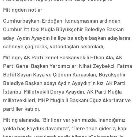
Mitingden notlar
Cumhurbaşkanı Erdoğan, konuşmasının ardından
Cumhur İttifakı Muğla Büyükşehir Belediye Başkan
adayı Aydın Ayaydın ile ilçe belediye başkan adaylarını
sahneye çağırarak, vatandaşları selamladı.
Mitinge, AK Parti Genel Başkanvekili Efkan Ala, AK
Parti Genel Başkan Yardımcıları Nihat Zeybekci, Fatma
Betül Sayan Kaya ve Çiğdem Karaaslan, Büyükşehir
Belediye Başkan adayı Aydın Ayaydın’ın kızı AK Parti
İstanbul Milletvekili Derya Ayaydın, AK Parti Muğla
milletvekilleri, MHP Muğla İl Başkanı Oğuz Akarfırat ve
partililer katıldı.
Miting alanında, “Bir lider var yanımızda, inandığımız
yolda baş koyduk davamıza”, “Dere tepe gideriz, kapı
kapı gezeriz, yorulmak nedir bilmeyiz” sloganları ile