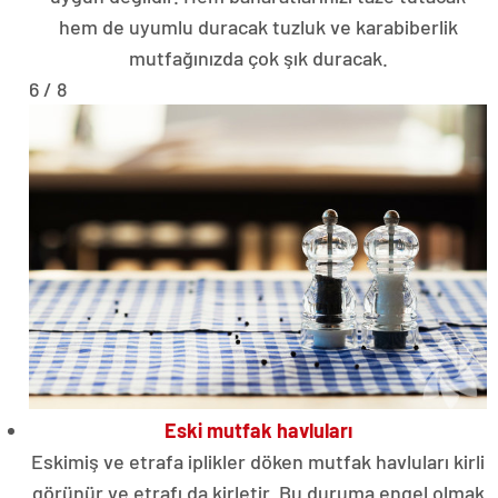
hem de uyumlu duracak tuzluk ve karabiberlik
mutfağınızda çok şık duracak.
6 / 8
Eski mutfak havluları
Eskimiş ve etrafa iplikler döken mutfak havluları kirli
görünür ve etrafı da kirletir. Bu duruma engel olmak