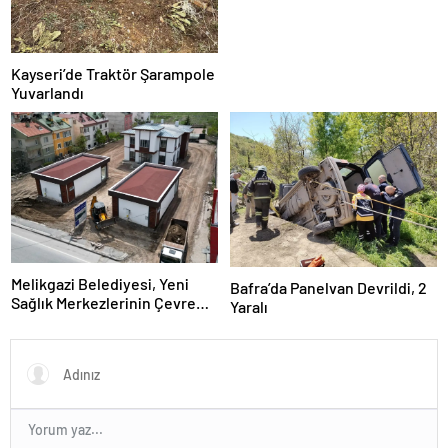
Kayseri’de Traktör Şarampole
Yuvarlandı
Melikgazi Belediyesi, Yeni
Bafra’da Panelvan Devrildi, 2
Sağlık Merkezlerinin Çevre
Yaralı
Düzenlemelerine Başladı