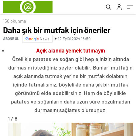
156 okunma
Daha şık bir mutfak için öneriler
12 Eylül 2024 18:50
ABONE OL
News
Açık alanda yemek tutmayın
Özellikle patates ve soğan gibi hep elinizin altında
durmasını istediğiniz şeyler olabilir. Bunları mutfağın
açık alanında tutmak yerine bir mutfak dolabının
içinde tutmalısınız, böylelikle daha şık bir mutfak
görünümü elde edebilirsiniz. Hem de böylelikle
patates ve soğanların daha uzun süre bozulmadan
durmasını sağlamış olursunuz.
1 / 8