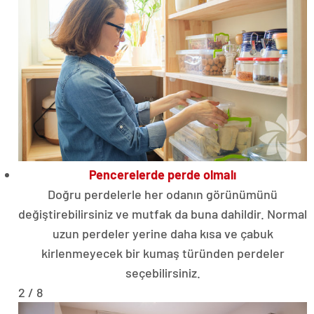
Pencerelerde perde olmalı
Doğru perdelerle her odanın görünümünü
değiştirebilirsiniz ve mutfak da buna dahildir. Normal
uzun perdeler yerine daha kısa ve çabuk
kirlenmeyecek bir kumaş türünden perdeler
seçebilirsiniz.
2 / 8