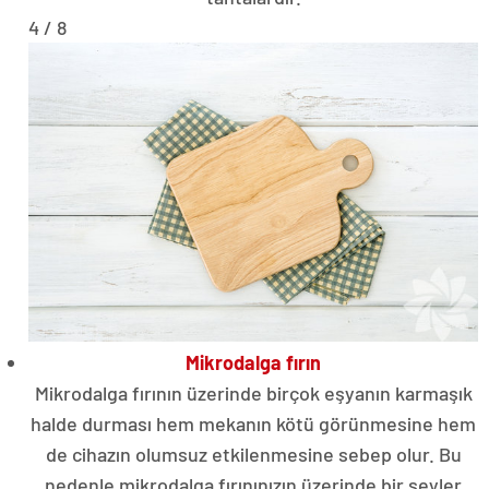
4 / 8
Mikrodalga fırın
Mikrodalga fırının üzerinde birçok eşyanın karmaşık
halde durması hem mekanın kötü görünmesine hem
de cihazın olumsuz etkilenmesine sebep olur. Bu
nedenle mikrodalga fırınınızın üzerinde bir şeyler