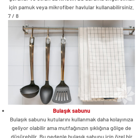
için pamuk veya mikrofiber havlular kullanabilirsiniz.
7 / 8
Bulaşık sabunu
Bulaşık sabunu kutularını kullanmak daha kolayınıza
geliyor olabilir ama mutfağınızın şıklığına gölge de
düşürebilir. Bu nedenle bulaşık sabunu için özel bir