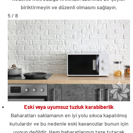
biriktirmeyin ve düzenli olmasını sağlayın.
5 / 8
Eski veya uyumsuz tuzluk karabiberlik
Baharatları saklamanın en iyi yolu sıkıca kapatılmış
kutulardır ve bu nedenle eski kavanozlar bunun için
uygun değildir. Hem baharatlarınızı taze tutacak