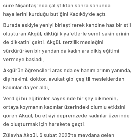
süre Nişantaşı’nda çalıştıktan sonra sonunda
hayallerini kurduğu butiğini Kadıköy’de açtı.
Burada eskiyle yeniyi birleştirerek kendine has bir stil
oluşturan Akgül, diktiği kıyafetlerle semt sakinlerinin
de dikkatini çekti. Akgül, terzilik mesleğini
sürdürürken bir yandan da kadınlara dikiş eğitimi
vermeye başladı.
Akgül’ün öğrencileri arasında ev hanımlarının yanında,
diş hekimi, doktor, avukat gibi çeşitli mesleklerden
kadınlar da yer aldı.
Verdiği bu eğitimler sayesinde bir şey dikmenin,
ortaya koymanın kadınlar üzerindeki olumlu etkisini
gören Akgül, bu etkiyi depremzede kadınlar üzerinde
de oluşturmak için harekete geçti.
Züleyha Akgül, 6 şubat 2023’te meydana gelen