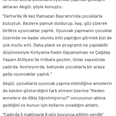
aktaran Akgül, şöyle konuştu:
“Defne’de ilk kez Ramazan Bayramı’nda çocuklarla
buluştuk. Bezlere pamuk doldurup, kaş, göz çizerek
birlikte oyuncaklar yaptık. Oyuncak yapmanın çocuklar
üzerinde ne kadar olumlu etki yaptığını görmek bizi de
çok mutlu etti. Daha planlı ve programlı ne yapılabilir
düşüncesiyle Kırkyama Kadın Dayanışması ve Çağdaş
Yaşam Atölyesi ile irtibata geçtim. Onlar sayesinde
çadırda, konteynırda, bahçede çocuklarla bir araya
gelip oyuncaklar yaptık.”
Akgül, çocuklarla oyuncak yapma etkinliğine annelerin
de katılım gösterdiğini fark etmesi üzerine “Neden
annelere de dikiş öğretmiyoruz?” sorusunun aklına
geldiğini ve bunun için kollarını sıvadığını anlattı.
“Çadırda 5 makinayla 8 gün boyunca eğitim verdik”