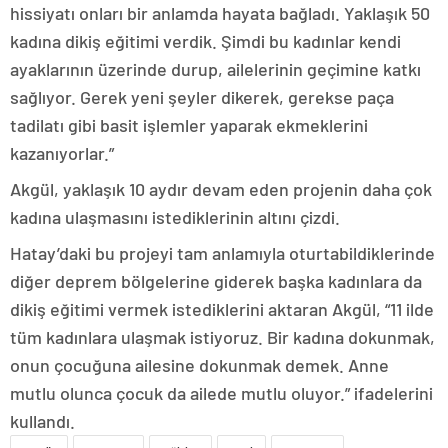
hissiyatı onları bir anlamda hayata bağladı. Yaklaşık 50
kadına dikiş eğitimi verdik. Şimdi bu kadınlar kendi
ayaklarının üzerinde durup, ailelerinin geçimine katkı
sağlıyor. Gerek yeni şeyler dikerek, gerekse paça
tadilatı gibi basit işlemler yaparak ekmeklerini
kazanıyorlar.”
Akgül, yaklaşık 10 aydır devam eden projenin daha çok
kadına ulaşmasını istediklerinin altını çizdi.
Hatay’daki bu projeyi tam anlamıyla oturtabildiklerinde
diğer deprem bölgelerine giderek başka kadınlara da
dikiş eğitimi vermek istediklerini aktaran Akgül, “11 ilde
tüm kadınlara ulaşmak istiyoruz. Bir kadına dokunmak,
onun çocuğuna ailesine dokunmak demek. Anne
mutlu olunca çocuk da ailede mutlu oluyor.” ifadelerini
kullandı.