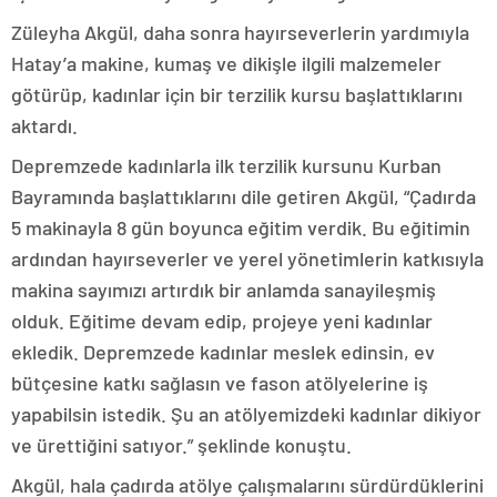
Züleyha Akgül, daha sonra hayırseverlerin yardımıyla
Hatay’a makine, kumaş ve dikişle ilgili malzemeler
götürüp, kadınlar için bir terzilik kursu başlattıklarını
aktardı.
Depremzede kadınlarla ilk terzilik kursunu Kurban
Bayramında başlattıklarını dile getiren Akgül, “Çadırda
5 makinayla 8 gün boyunca eğitim verdik. Bu eğitimin
ardından hayırseverler ve yerel yönetimlerin katkısıyla
makina sayımızı artırdık bir anlamda sanayileşmiş
olduk. Eğitime devam edip, projeye yeni kadınlar
ekledik. Depremzede kadınlar meslek edinsin, ev
bütçesine katkı sağlasın ve fason atölyelerine iş
yapabilsin istedik. Şu an atölyemizdeki kadınlar dikiyor
ve ürettiğini satıyor.” şeklinde konuştu.
Akgül, hala çadırda atölye çalışmalarını sürdürdüklerini