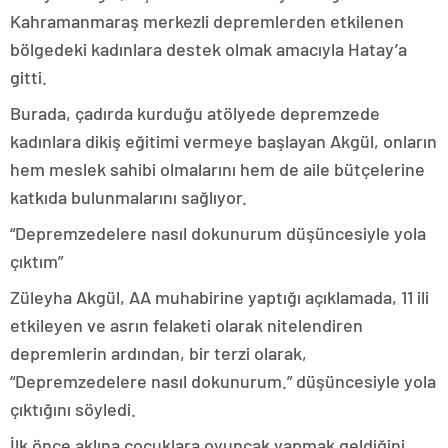
Kahramanmaraş merkezli depremlerden etkilenen
bölgedeki kadınlara destek olmak amacıyla Hatay’a
gitti.
Burada, çadırda kurduğu atölyede depremzede
kadınlara dikiş eğitimi vermeye başlayan Akgül, onların
hem meslek sahibi olmalarını hem de aile bütçelerine
katkıda bulunmalarını sağlıyor.
“Depremzedelere nasıl dokunurum düşüncesiyle yola
çıktım”
Züleyha Akgül, AA muhabirine yaptığı açıklamada, 11 ili
etkileyen ve asrın felaketi olarak nitelendiren
depremlerin ardından, bir terzi olarak,
“Depremzedelere nasıl dokunurum.” düşüncesiyle yola
çıktığını söyledi.
İlk önce aklına çocuklara oyuncak yapmak geldiğini