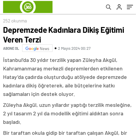
252 okunma
Depremzede Kadınlara Dikiş Eğitimi
Veren Terzi
2 Mayıs 2024 00:27
ABONE OL
News
İstanbul’da 30 yıldır terzilik yapan Züleyha Akgül,
Kahramanmaraş merkezli depremlerden etkilenen
Hatay’da çadırda oluşturduğu atölyede depremzede
kadınlara dikiş öğreterek, aile bütçelerine katkı
sağlamaları için destek oluyor.
Züleyha Akgül, uzun yıllardır yaptığı terzilik mesleğine,
2 yıl tasarım 2 yıl da modellik eğitimi aldıktan sonra
başladı.
Bir taraftan okula gidip bir taraftan çalışan Akgül, bir