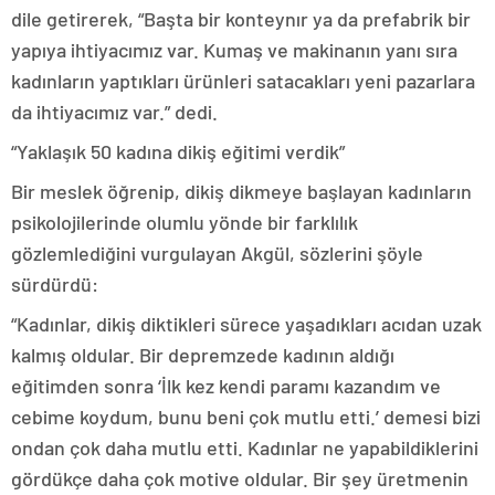
dile getirerek, “Başta bir konteynır ya da prefabrik bir
yapıya ihtiyacımız var. Kumaş ve makinanın yanı sıra
kadınların yaptıkları ürünleri satacakları yeni pazarlara
da ihtiyacımız var.” dedi.
“Yaklaşık 50 kadına dikiş eğitimi verdik”
Bir meslek öğrenip, dikiş dikmeye başlayan kadınların
psikolojilerinde olumlu yönde bir farklılık
gözlemlediğini vurgulayan Akgül, sözlerini şöyle
sürdürdü:
“Kadınlar, dikiş diktikleri sürece yaşadıkları acıdan uzak
kalmış oldular. Bir depremzede kadının aldığı
eğitimden sonra ‘İlk kez kendi paramı kazandım ve
cebime koydum, bunu beni çok mutlu etti.’ demesi bizi
ondan çok daha mutlu etti. Kadınlar ne yapabildiklerini
gördükçe daha çok motive oldular. Bir şey üretmenin