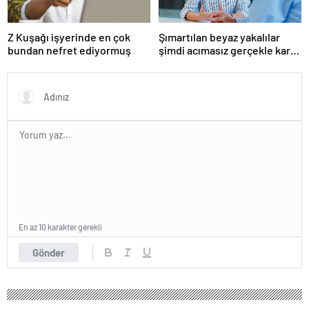
Z Kuşağı işyerinde en çok
Şımartılan beyaz yakalılar
bundan nefret ediyormuş
şimdi acımasız gerçekle karşı
karşıya
En az 10 karakter gerekli
Gönder