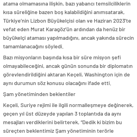
atama olmamasına ilişkin, bazı yabancı temsilciliklerin
kısa süreliğine bazen boş kalabildiğini anımsatarak,
Türkiye’nin Lizbon Büyükelçisi olan ve Haziran 2023’te
vefat eden Murat Karagöz’ün ardından da henüz bir
büyükelçi ataması yapılmadığını, ancak yakında sürecin
tamamlanacağını söyledi.
Bazı misyonların başında kısa bir süre misyon şefi
olmayabileceğini, ancak günün sonunda bir diplomatın
görevlendirildiğini aktaran Keçeli, Washington için de
aynı durumun söz konusu olacağını ifade etti.
Şam yönetiminden beklentiler
Keçeli, Suriye rejimi ile ilgili normalleşmeye değinerek,
geçen yıl üst düzeyde yapılan 3 toplantıda da aynı
mesajları verdiklerini belirterek, “Dedik ki bizim bu
süreçten beklentimiz Şam yönetiminin terörle