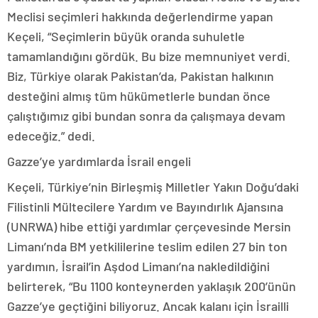
Meclisi seçimleri hakkında değerlendirme yapan
Keçeli, “Seçimlerin büyük oranda suhuletle
tamamlandığını gördük. Bu bize memnuniyet verdi.
Biz, Türkiye olarak Pakistan’da, Pakistan halkının
desteğini almış tüm hükümetlerle bundan önce
çalıştığımız gibi bundan sonra da çalışmaya devam
edeceğiz.” dedi.
Gazze’ye yardımlarda İsrail engeli
Keçeli, Türkiye’nin Birleşmiş Milletler Yakın Doğu’daki
Filistinli Mültecilere Yardım ve Bayındırlık Ajansına
(UNRWA) hibe ettiği yardımlar çerçevesinde Mersin
Limanı’nda BM yetkililerine teslim edilen 27 bin ton
yardımın, İsrail’in Aşdod Limanı’na nakledildiğini
belirterek, “Bu 1100 konteynerden yaklaşık 200’ünün
Gazze’ye geçtiğini biliyoruz. Ancak kalanı için İsrailli