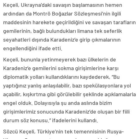
Keçeli, Ukrayna’daki savaşın başlamasının hemen
ardından da Montrö Boğazlar Sözleşmesi’nin ilgili
maddesinin harekete geçirildiğini ve savaşan tarafların
gemilerinin, bağlı bulundukları limana tek seferlik
seyahatleri dışında Karadeniz’e girip çıkmalarının
engellendiğini ifade etti.
Keçeli, bununla yetinmeyerek bazı ülkelerin de
Karadeniz’e gemilerini sokma girişimlerine karşı
diplomatik yolları kullandıklarını kaydederek, “Bu
yaptığınız yanlış anlaşılabilir, bazı spekülasyonlara yol
açabilir, kışkırtma gibi görülebilir şeklinde açıklamalarla
engel olduk. Dolayısıyla şu anda aslında bizim
girişimlerimiz sonucunda Karadeniz’de oluşan bir fiili
durum söz konusu.” ifadelerini kullandı.
Sözcü Keçeli, Türkiye’nin tek temennisinin Rusya-