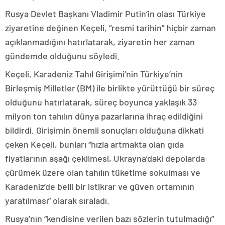
Rusya Devlet Başkanı Vladimir Putin’in olası Türkiye
ziyaretine değinen Keçeli, “resmi tarihin” hiçbir zaman
açıklanmadığını hatırlatarak, ziyaretin her zaman
gündemde olduğunu söyledi.
Keçeli, Karadeniz Tahıl Girişimi’nin Türkiye’nin
Birleşmiş Milletler (BM) ile birlikte yürüttüğü bir süreç
olduğunu hatırlatarak, süreç boyunca yaklaşık 33
milyon ton tahılın dünya pazarlarına ihraç edildiğini
bildirdi. Girişimin önemli sonuçları olduğuna dikkati
çeken Keçeli, bunları “hızla artmakta olan gıda
fiyatlarının aşağı çekilmesi, Ukrayna’daki depolarda
çürümek üzere olan tahılın tüketime sokulması ve
Karadeniz’de belli bir istikrar ve güven ortamının
yaratılması” olarak sıraladı.
Rusya’nın “kendisine verilen bazı sözlerin tutulmadığı”