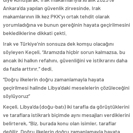
Ankara’da yapılan güvenlik zirvesinde, Irak
makamlarının ilk kez PKK’yı ortak tehdit olarak
yorumladığına ve bunun gereğinin hayata geçirilmesini
beklediklerine dikkati çekti.
Irak ve Türkiye’nin sonsuza dek komşu olacağını
söyleyen Keçeli, “Aramızda hiçbir sorun kalmazsa, bu
ancak iki halkın refahını, güvenliğini ve istikrarını daha
da fazla arttırır.” dedi.
“Doğru ilkelerin doğru zamanlamayla hayata
geçirilmesi halinde Libya’daki meselelerin çözüleceğini
söylüyoruz”
Keçeli, Libya’da (doğu-batı) iki tarafla da görüştüklerini
ve taraflara istikrarlı biçimde aynı mesajları verdiklerini
belirterek, “Biz, burada konu olan isimler, taraflar
değiliz. Doğru ilkelerin doğru zamanlamayla hayata