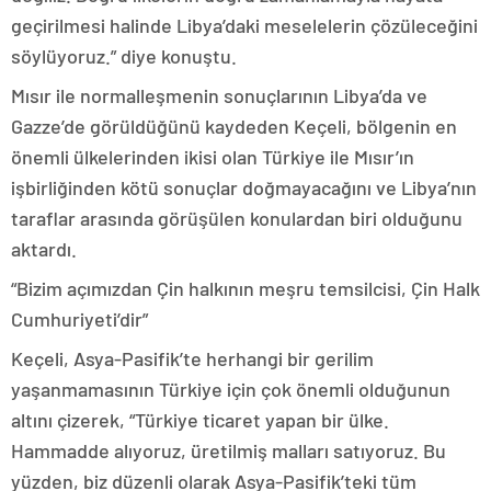
geçirilmesi halinde Libya’daki meselelerin çözüleceğini
söylüyoruz.” diye konuştu.
Mısır ile normalleşmenin sonuçlarının Libya’da ve
Gazze’de görüldüğünü kaydeden Keçeli, bölgenin en
önemli ülkelerinden ikisi olan Türkiye ile Mısır’ın
işbirliğinden kötü sonuçlar doğmayacağını ve Libya’nın
taraflar arasında görüşülen konulardan biri olduğunu
aktardı.
“Bizim açımızdan Çin halkının meşru temsilcisi, Çin Halk
Cumhuriyeti’dir”
Keçeli, Asya-Pasifik’te herhangi bir gerilim
yaşanmamasının Türkiye için çok önemli olduğunun
altını çizerek, “Türkiye ticaret yapan bir ülke.
Hammadde alıyoruz, üretilmiş malları satıyoruz. Bu
yüzden, biz düzenli olarak Asya-Pasifik’teki tüm