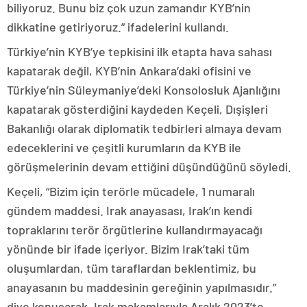
biliyoruz. Bunu biz çok uzun zamandır KYB’nin
dikkatine getiriyoruz.” ifadelerini kullandı.
Türkiye’nin KYB’ye tepkisini ilk etapta hava sahası
kapatarak değil, KYB’nin Ankara’daki ofisini ve
Türkiye’nin Süleymaniye’deki Konsolosluk Ajanlığını
kapatarak gösterdiğini kaydeden Keçeli, Dışişleri
Bakanlığı olarak diplomatik tedbirleri almaya devam
edeceklerini ve çeşitli kurumların da KYB ile
görüşmelerinin devam ettiğini düşündüğünü söyledi.
Keçeli, “Bizim için terörle mücadele, 1 numaralı
gündem maddesi. Irak anayasası, Irak’ın kendi
topraklarını terör örgütlerine kullandırmayacağı
yönünde bir ifade içeriyor. Bizim Irak’taki tüm
oluşumlardan, tüm taraflardan beklentimiz, bu
anayasanın bu maddesinin gereğinin yapılmasıdır.”
diye konuşarak, Irak makamlarıyla Aralık 2023’te