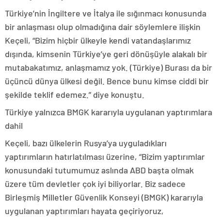
Türkiye’nin İngiltere ve İtalya ile sığınmacı konusunda
bir anlaşması olup olmadığına dair söylemlere ilişkin
Keçeli, “Bizim hiçbir ülkeyle kendi vatandaşlarımız
dışında, kimsenin Türkiye’ye geri dönüşüyle alakalı bir
mutabakatımız, anlaşmamız yok. (Türkiye) Burası da bir
üçüncü dünya ülkesi değil. Bence bunu kimse ciddi bir
şekilde teklif edemez.” diye konuştu.
Türkiye yalnızca BMGK kararıyla uygulanan yaptırımlara
dahil
Keçeli, bazı ülkelerin Rusya’ya uyguladıkları
yaptırımların hatırlatılması üzerine, “Bizim yaptırımlar
konusundaki tutumumuz aslında ABD başta olmak
üzere tüm devletler çok iyi biliyorlar. Biz sadece
Birleşmiş Milletler Güvenlik Konseyi (BMGK) kararıyla
uygulanan yaptırımları hayata geçiriyoruz,