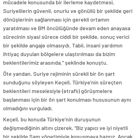
mücadele konusunda bir ilerleme kaydetmesi,
Suriyelilerin güvenli, onurlu ve gönüllü bir şekilde geri
dönüşlerinin sağlanması için gerekli ortamın
yaratılması ve BM öncülüğünde devam eden anayasa
sürecinin siyasi sürece ciddi bir şekilde, sonuç verici
bir şekilde angaje olmasıydı. Tabii, insani yardımın
ihtiyaç duyulan bölgelere ulaştırılması da bizim
beklentilerimiz arasında.” şeklinde konuştu.
Öte yandan, Suriye rejiminin sürekli bir ön şart
sunduğunu söyleyen Keçeli, Türkiye’nin süreçten
beklentileri meselesiyle (etraflı) görüşmelere
başlanması için bir ön şart konulması hususunun aynı
olmadığını vurguladı.
Keçeli, bu konuda Türkiye’nin duruşunun
değişmediğinin altını çizerek, “Biz yapıcı ve iyi niyetli
bir şekilde Şam yönetimiyle konuşmaya hazırız. Ancak