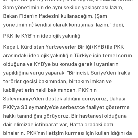
Şam yönetiminin de aynı şekilde yaklaşması lazım.
Bakan Fidan’ın ifadesini kullanacağım, (Şam
yönetiminin) kendisi olarak konuşması lazım.” dedi.
PKK ile KYB’nin ideolojik yakınlığı
Keçeli, Kürdistan Yurtseverler Birliği (KYB) ile PKK
arasındaki ideolojik yakınlığın Türkiye için temel sorun
olduğuna ve KYB’ye bu konuda gerekli uyarıların
yapıldığına vurgu yaparak, “Birincisi, Suriye’den Irak’a
terörist geçişi bakımından, birtakım imkan ve
kabiliyetlerin nakli bakımından, PKK’nın
Süleymaniye’den destek aldığını görüyoruz. Dahası
PKK’ya Süleymaniye’de serbestçe faaliyet gösterme
hakkı tanındığını görüyoruz. Bir hastanesi olduğuna
dair elimizde istihbarat var. Hatta oradaki bazı
binaların, PKK’nın iletişim kurması için kullanıldığını da