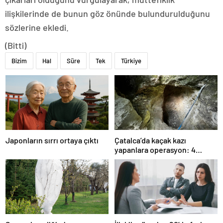
ilişkilerinde de bunun göz önünde bulundurulduğunu
sözlerine ekledi.
(Bitti)
Bizim
Hal
Süre
Tek
Türkiye
Japonların sırrı ortaya çıktı
Çatalca’da kaçak kazı
yapanlara operasyon: 4
gözaltı