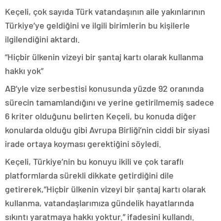
Keçeli, çok sayıda Türk vatandaşının aile yakınlarının
Türkiye’ye geldiğini ve ilgili birimlerin bu kişilerle
ilgilendiğini aktardı.
“Hiçbir ülkenin vizeyi bir şantaj kartı olarak kullanma
hakkı yok”
AB’yle vize serbestisi konusunda yüzde 92 oranında
sürecin tamamlandığını ve yerine getirilmemiş sadece
6 kriter olduğunu belirten Keçeli, bu konuda diğer
konularda olduğu gibi Avrupa Birliği’nin ciddi bir siyasi
irade ortaya koyması gerektiğini söyledi.
Keçeli, Türkiye’nin bu konuyu ikili ve çok taraflı
platformlarda sürekli dikkate getirdiğini dile
getirerek,”Hiçbir ülkenin vizeyi bir şantaj kartı olarak
kullanma, vatandaşlarımıza gündelik hayatlarında
sıkıntı yaratmaya hakkı yoktur.” ifadesini kullandı.