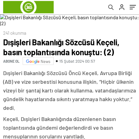
241 okunma
Dışişleri Bakanlığı Sözcüsü Keçeli,
basın toplantısında konuştu: (2)
15 Şubat 2024 00:57
ABONE OL
News
Dışişleri Bakanlığı Sözcüsü Öncü Keçeli, Avrupa Birliği
(AB) ve vize serbestisi konusuna ilişkin, “Hiçbir ülkenin
vizeyi bir şantaj kartı olarak kullanma, vatandaşlarımıza
gündelik hayatlarında sıkıntı yaratmaya hakkı yoktur.”
dedi.
Keçeli, Dışişleri Bakanlığında düzenlenen basın
toplantısında gündemi değerlendirdi ve basın
mensuplarının sorularını yanıtladı.