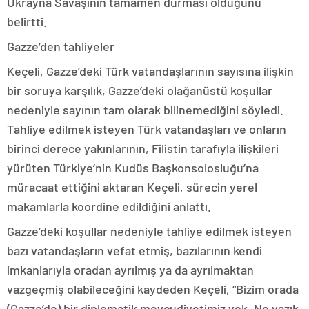
Ukrayna Savaşının tamamen durması olduğunu
belirtti.
Gazze’den tahliyeler
Keçeli, Gazze’deki Türk vatandaşlarının sayısına ilişkin
bir soruya karşılık, Gazze’deki olağanüstü koşullar
nedeniyle sayının tam olarak bilinemediğini söyledi.
Tahliye edilmek isteyen Türk vatandaşları ve onların
birinci derece yakınlarının, Filistin tarafıyla ilişkileri
yürüten Türkiye’nin Kudüs Başkonsolosluğu’na
müracaat ettiğini aktaran Keçeli, sürecin yerel
makamlarla koordine edildiğini anlattı.
Gazze’deki koşullar nedeniyle tahliye edilmek isteyen
bazı vatandaşların vefat etmiş, bazılarının kendi
imkanlarıyla oradan ayrılmış ya da ayrılmaktan
vazgeçmiş olabileceğini kaydeden Keçeli, “Bizim orada
(Gazze’de) bir diplomatik mevcudiyetimiz yok. Ne yazık