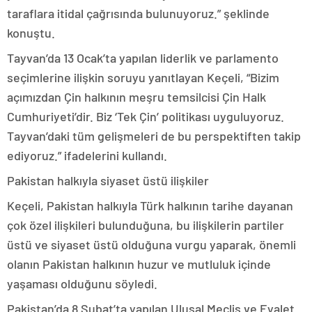
taraflara itidal çağrısında bulunuyoruz.” şeklinde
konuştu.
Tayvan’da 13 Ocak’ta yapılan liderlik ve parlamento
seçimlerine ilişkin soruyu yanıtlayan Keçeli, “Bizim
açımızdan Çin halkının meşru temsilcisi Çin Halk
Cumhuriyeti’dir. Biz ‘Tek Çin’ politikası uyguluyoruz.
Tayvan’daki tüm gelişmeleri de bu perspektiften takip
ediyoruz.” ifadelerini kullandı.
Pakistan halkıyla siyaset üstü ilişkiler
Keçeli, Pakistan halkıyla Türk halkının tarihe dayanan
çok özel ilişkileri bulunduğuna, bu ilişkilerin partiler
üstü ve siyaset üstü olduğuna vurgu yaparak, önemli
olanın Pakistan halkının huzur ve mutluluk içinde
yaşaması olduğunu söyledi.
Pakistan’da 8 Şubat’ta yapılan Ulusal Meclis ve Eyalet