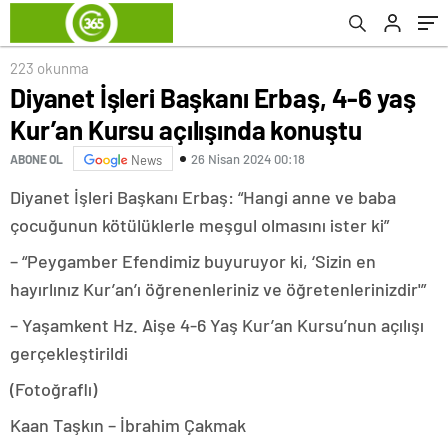
223 okunma
Diyanet İşleri Başkanı Erbaş, 4-6 yaş
Kur’an Kursu açılışında konuştu
26 Nisan 2024 00:18
ABONE OL
News
Diyanet İşleri Başkanı Erbaş: “Hangi anne ve baba
çocuğunun kötülüklerle meşgul olmasını ister ki”
– “Peygamber Efendimiz buyuruyor ki, ‘Sizin en
hayırlınız Kur’an’ı öğrenenleriniz ve öğretenlerinizdir'”
– Yaşamkent Hz. Aişe 4-6 Yaş Kur’an Kursu’nun açılışı
gerçekleştirildi
(Fotoğraflı)
Kaan Taşkın – İbrahim Çakmak