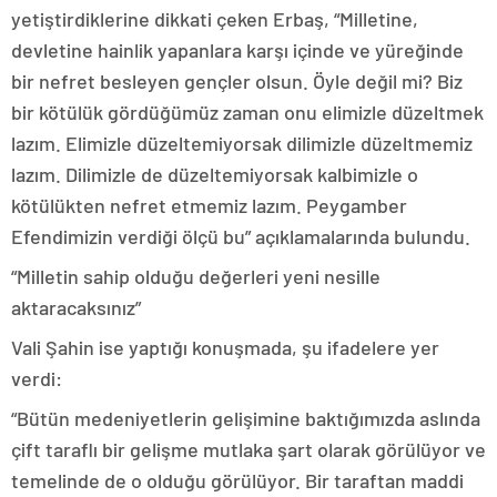
yetiştirdiklerine dikkati çeken Erbaş, “Milletine,
devletine hainlik yapanlara karşı içinde ve yüreğinde
bir nefret besleyen gençler olsun. Öyle değil mi? Biz
bir kötülük gördüğümüz zaman onu elimizle düzeltmek
lazım. Elimizle düzeltemiyorsak dilimizle düzeltmemiz
lazım. Dilimizle de düzeltemiyorsak kalbimizle o
kötülükten nefret etmemiz lazım. Peygamber
Efendimizin verdiği ölçü bu” açıklamalarında bulundu.
“Milletin sahip olduğu değerleri yeni nesille
aktaracaksınız”
Vali Şahin ise yaptığı konuşmada, şu ifadelere yer
verdi:
“Bütün medeniyetlerin gelişimine baktığımızda aslında
çift taraflı bir gelişme mutlaka şart olarak görülüyor ve
temelinde de o olduğu görülüyor. Bir taraftan maddi