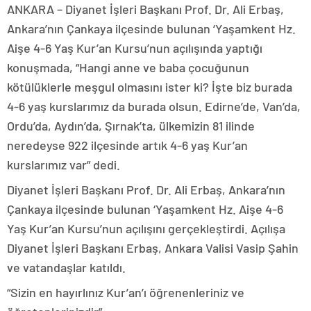
ANKARA – Diyanet İşleri Başkanı Prof. Dr. Ali Erbaş,
Ankara’nın Çankaya ilçesinde bulunan ‘Yaşamkent Hz.
Aişe 4-6 Yaş Kur’an Kursu’nun açılışında yaptığı
konuşmada, “Hangi anne ve baba çocuğunun
kötülüklerle meşgul olmasını ister ki? İşte biz burada
4-6 yaş kurslarımız da burada olsun. Edirne’de, Van’da,
Ordu’da, Aydın’da, Şırnak’ta, ülkemizin 81 ilinde
neredeyse 922 ilçesinde artık 4-6 yaş Kur’an
kurslarımız var” dedi.
Diyanet İşleri Başkanı Prof. Dr. Ali Erbaş, Ankara’nın
Çankaya ilçesinde bulunan ‘Yaşamkent Hz. Aişe 4-6
Yaş Kur’an Kursu’nun açılışını gerçekleştirdi. Açılışa
Diyanet İşleri Başkanı Erbaş, Ankara Valisi Vasip Şahin
ve vatandaşlar katıldı.
“Sizin en hayırlınız Kur’an’ı öğrenenleriniz ve