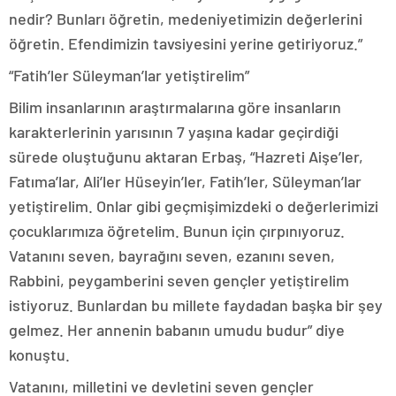
nedir? Bunları öğretin, medeniyetimizin değerlerini
öğretin. Efendimizin tavsiyesini yerine getiriyoruz.”
“Fatih’ler Süleyman’lar yetiştirelim”
Bilim insanlarının araştırmalarına göre insanların
karakterlerinin yarısının 7 yaşına kadar geçirdiği
sürede oluştuğunu aktaran Erbaş, “Hazreti Aişe’ler,
Fatıma’lar, Ali’ler Hüseyin’ler, Fatih’ler, Süleyman’lar
yetiştirelim. Onlar gibi geçmişimizdeki o değerlerimizi
çocuklarımıza öğretelim. Bunun için çırpınıyoruz.
Vatanını seven, bayrağını seven, ezanını seven,
Rabbini, peygamberini seven gençler yetiştirelim
istiyoruz. Bunlardan bu millete faydadan başka bir şey
gelmez. Her annenin babanın umudu budur” diye
konuştu.
Vatanını, milletini ve devletini seven gençler