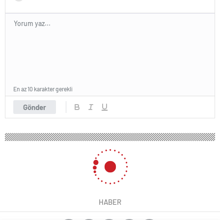
En az 10 karakter gerekli
Gönder
HABER