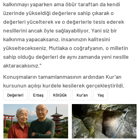
kalkınmayı yaparken ama öbür taraftan da kendi
üzerinde yükseldiği değerlere sahip çıkarak o
değerleri yücelterek ve o değerlerle tesis ederek
nesillerini ancak öyle sağlayabiliyor. Yani siz bir
kalkınma yapacaksanız, insanınızın kalitesini
yükseltecekseniz. Mutlaka o coğrafyanın, o milletin
sahip olduğu değerleri de aynı zamanda yeni nesille
aktaracaksınız.”
Konuşmaların tamamlanmasının ardından Kur’an
kursunun açılışı kurdele kesilerek gerçekleştirildi.
Değerleri
Erbaş
Kötülük
Kur'an
Yaş