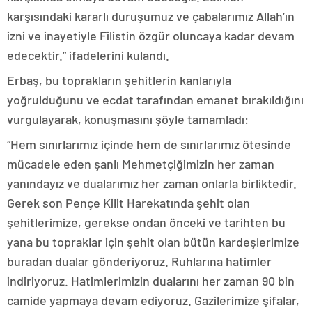
karşısındaki kararlı duruşumuz ve çabalarımız Allah’ın
izni ve inayetiyle Filistin özgür oluncaya kadar devam
edecektir.” ifadelerini kulandı.
Erbaş, bu toprakların şehitlerin kanlarıyla
yoğrulduğunu ve ecdat tarafından emanet bırakıldığını
vurgulayarak, konuşmasını şöyle tamamladı:
“Hem sınırlarımız içinde hem de sınırlarımız ötesinde
mücadele eden şanlı Mehmetçiğimizin her zaman
yanındayız ve dualarımız her zaman onlarla birliktedir.
Gerek son Pençe Kilit Harekatında şehit olan
şehitlerimize, gerekse ondan önceki ve tarihten bu
yana bu topraklar için şehit olan bütün kardeşlerimize
buradan dualar gönderiyoruz. Ruhlarına hatimler
indiriyoruz. Hatimlerimizin dualarını her zaman 90 bin
camide yapmaya devam ediyoruz. Gazilerimize şifalar,