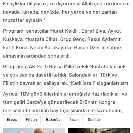
kolaylıklar diliyoruz. ve diyorum ki Allah şanlı ordumuzu
havada, karada, denizde, her yerde ve her zaman
muzaffer eylesin.”
Program, sanatçılar Murat Kekilli, Eşref Ziya, Aykut
Kuşkaya, Mustafa Cihat, Grup Genç, Resul Aydemir,
Fatih Koca, Necip Karakaya ve Hasan Özer’in sahne
almasının ardından sona erdi.
Programa, AK Parti Bursa Milletvekili Mustafa Varank
ve çok sayıda davetli katıldı. Salondakiler, Türk ve
Filistin bayrakları sallayarak, “Katil İsrail” sloganları attı.
Ayrıca, TDV gönüllülerinin el emeğiyle hazırladıkları ve
tüm geliri Gazze’ye gönderilecek ürünler, kongre
merkezinde kurulan hayır çarşısında satışa sunuldu.
Erbaş
Filistin
Gazze'de
İnsan
Şehitler