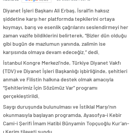
Diyanet İşleri Başkanı Ali Erbaş, İsrail’in haksız
şiddetine karşı her platformda tepkilerini ortaya
koymayı, barış ve esenlik çağrılarını seslendirmeyi her
zaman vazife bildiklerini belirterek, “Bizler dün olduğu
gibi bugün de mazlumun yanında, zalimin ise
karşısında olmaya devam edeceğiz.” dedi.
İstanbul Kongre Merkezi’nde, Türkiye Diyanet Vakfı
(TDV) ve Diyanet İşleri Başkanlığı işbirliğinde, şehitleri
anmak ve Filistin halkına destek olmak amacıyla
“Şehitlerimiz İçin Sözümüz Var” programı
gerçekleştirildi.
Saygı duruşunda bulunulması ve İstiklal Marşı’nın
okunmasıyla başlayan programda, Ayasofya-i Kebir
Cami-i Şerifi İmam Hatibi Bünyamin Topçuoğlu Kur’an-
ı Kerim tilaveti sundu.