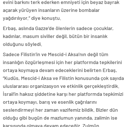
evini barkını terk ederken emniyeti için beyaz bayrak
açarak yürüyen insanların üzerine bombalar
yağdırılıyor.” diye konuştu.
Erbaş, aslında Gazze’de ölenlerin sadece çocuklar,
kadınlar, masum siviller değil, bütün bir insanlık
olduğunu söyledi.
Sadece Filistin’in ve Mescid-i Aksa’nın değil tüm
insanlığın özgürleşmesi için her platformda tepkilerini
ortaya koymaya devam edeceklerini belirten Erbaş,
“Kudüs, Mescid-i Aksa ve Filistin konusunda çok sayıda
uluslararası organizasyon ve etkinlik gerçekleştirdik.
İsrail’in haksız şiddetine karşı her platformda tepkimizi
ortaya koymayı, barış ve esenlik çağrılarını
seslendirmeyi her zaman vazifemiz bildik. Bizler dün
olduğu gibi bugün de mazlumun yanında, zalimin ise
karşısında olmaya devam edeceğiz. Zulmün