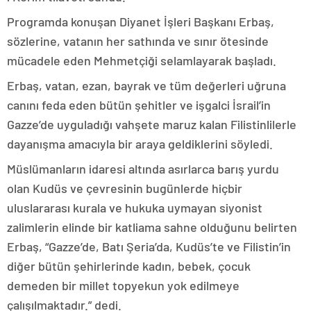
Programda konuşan Diyanet İşleri Başkanı Erbaş,
sözlerine, vatanın her sathında ve sınır ötesinde
mücadele eden Mehmetçiği selamlayarak başladı.
Erbaş, vatan, ezan, bayrak ve tüm değerleri uğruna
canını feda eden bütün şehitler ve işgalci İsrail’in
Gazze’de uyguladığı vahşete maruz kalan Filistinlilerle
dayanışma amacıyla bir araya geldiklerini söyledi.
Müslümanların idaresi altında asırlarca barış yurdu
olan Kudüs ve çevresinin bugünlerde hiçbir
uluslararası kurala ve hukuka uymayan siyonist
zalimlerin elinde bir katliama sahne olduğunu belirten
Erbaş, “Gazze’de, Batı Şeria’da, Kudüs’te ve Filistin’in
diğer bütün şehirlerinde kadın, bebek, çocuk
demeden bir millet topyekun yok edilmeye
çalışılmaktadır.” dedi.