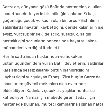
Gazze’de, dünyanın gözü önünde hastaneler, okullar,
ibadethanelerin yerle bir edildiğini anlatan Erbaş,
çoğunluğu çocuk ve kadın olan binlerce Filistinlinin
saldırılarda hayatını kaybettiğini, geride kalanların ise
evsiz, yurtsuz bir şekilde açlık, susuzluk, salgın
hastalık gibi sorunların pençesinde hayatta kalma
mücadelesi verdiğini ifade etti.
Her fırsatta insan haklarından ve hukukun
üstünlüğünden dem vuran Batılı devletlerin, saldırılar
karşısında sessiz kalarak bütün inandırıcılığını
kaybettiğini vurgulayan Erbaş, “Zira bugün Gazze’de
insanlar en güvenli mekanları olan evlerinde
öldürülüyor. Kadınlar, çocuklar, yaşlılar hunharca
katlediliyor. Namaz için mabede giren, tedavi için
hastanede bulunan, mülteci kamplarına sığınan hatta