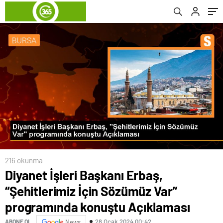
Açıklaması
216 okunma
Diyanet İşleri Başkanı Erbaş,
“Şehitlerimiz İçin Sözümüz Var”
programında konuştu Açıklaması
28 Ocak 2024 00:42
ABONE OL
News