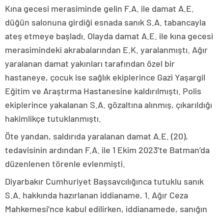
Kına gecesi merasiminde gelin F.A. ile damat A.E.
düğün salonuna girdiği esnada sanık S.A. tabancayla
ateş etmeye başladı. Olayda damat A.E. ile kına gecesi
merasimindeki akrabalarından E.K. yaralanmıştı. Ağır
yaralanan damat yakınları tarafından özel bir
hastaneye, çocuk ise sağlık ekiplerince Gazi Yaşargil
Eğitim ve Araştırma Hastanesine kaldırılmıştı. Polis
ekiplerince yakalanan S.A. gözaltına alınmış, çıkarıldığı
hakimlikçe tutuklanmıştı.
Öte yandan, saldırıda yaralanan damat A.E. (20),
tedavisinin ardından F.A. ile 1 Ekim 2023’te Batman’da
düzenlenen törenle evlenmişti.
Diyarbakır Cumhuriyet Başsavcılığınca tutuklu sanık
S.A. hakkında hazırlanan iddianame, 1. Ağır Ceza
Mahkemesi’nce kabul edilirken, iddianamede, sanığın