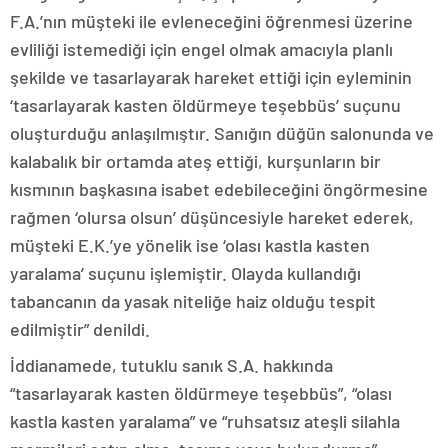
F.A.’nın müşteki ile evleneceğini öğrenmesi üzerine
evliliği istemediği için engel olmak amacıyla planlı
şekilde ve tasarlayarak hareket ettiği için eyleminin
‘tasarlayarak kasten öldürmeye teşebbüs’ suçunu
oluşturduğu anlaşılmıştır. Sanığın düğün salonunda ve
kalabalık bir ortamda ateş ettiği, kurşunların bir
kısmının başkasına isabet edebileceğini öngörmesine
rağmen ‘olursa olsun’ düşüncesiyle hareket ederek,
müşteki E.K.’ye yönelik ise ‘olası kastla kasten
yaralama’ suçunu işlemiştir. Olayda kullandığı
tabancanın da yasak niteliğe haiz olduğu tespit
edilmiştir” denildi.
İddianamede, tutuklu sanık S.A. hakkında
“tasarlayarak kasten öldürmeye teşebbüs”, “olası
kastla kasten yaralama” ve “ruhsatsız ateşli silahla