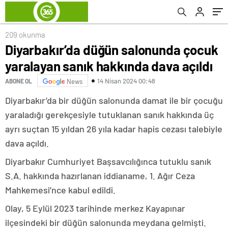
209 okunma
Diyarbakır’da düğün salonunda çocuk
yaralayan sanık hakkında dava açıldı
14 Nisan 2024 00:48
ABONE OL
News
Diyarbakır’da bir düğün salonunda damat ile bir çocuğu
yaraladığı gerekçesiyle tutuklanan sanık hakkında üç
ayrı suçtan 15 yıldan 26 yıla kadar hapis cezası talebiyle
dava açıldı.
Diyarbakır Cumhuriyet Başsavcılığınca tutuklu sanık
S.A. hakkında hazırlanan iddianame, 1. Ağır Ceza
Mahkemesi’nce kabul edildi.
Olay, 5 Eylül 2023 tarihinde merkez Kayapınar
ilçesindeki bir düğün salonunda meydana gelmişti.