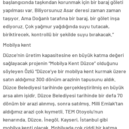
başlangıcında taşkından korunmak için bir baraj göleti
yapılması var. Biliyorsunuz Asar deresi zaman zaman
taşıyor. Ama Doğanlı tarafına bir baraj, bir gölet inşa
ediyoruz. Çok yağmur yağdığında suyu tutacak,
biriktirecek, kontrollü bir şekilde suyu bırakacak.”
Mobilya kent
Düzce’nin üretim kapasitesine en büyük katma değeri
sağlayacak projenin “Mobilya Kent Düzce” olduğunu
söyleyen Özlü “Düzce’ye bir mobilya kent kurmak üzere
satın aldığımız 300 dönüm arazinin tapusunu aldık.
Düzce Belediyesi tarihinde gerçekleştirilmiş en büyük
arsa alım işidir. Düzce Belediyesi tarihinde bir defa 70
dönüm bir arazi alınmış, sonra satılmış. Milli Emlak’tan
aldığımız arazi çok kıymetli. TEM Otoyolu’nun
kenarında. Düzce, İnegöl, Kayseri, İstanbul gibi
mobilya kenti olacak. Mobilyada çok ciddi bir katma