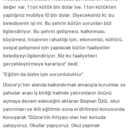
değer var. 1 ton kütük bin dolar ise, 1 ton kütükten
yaptığınız mobilya 10 bin dolar. Diyeceksiniz ki; bu
belediyenin işi mi. Bu şehrin bütün sorunları bizi
ilgilendiriyor. Bu şehrin gelişmesi, kalkınması,
büyümesi, insanının rahatlığı için, ekonomisi, kültürü,
sosyal gelişmesi için yapılacak bütün faaliyetler
belediyeyi ilgilendiriyor. Biz bu faaliyetleri
gerçekleştirmeye kararlıyız” dedi.
“Eğitim de bizim için sorumluluktur”
Düzce’yi her alanda kalkındırmak amacıyla kurumlar ve
şahıslar arası iş birliği halinde yatırımların önünü
açmaya devam edeceğini aktaran Başkan Özlü, okul
yatırımları ve ikili eğitimin sona erdirilmesi konusunda
konuşarak “Düzce’nin ihtiyacı olan her konuda
çalışıyoruz. Okullar yapıyoruz. Okul yapmak