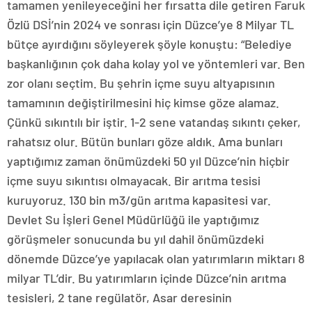
tamamen yenileyeceğini her fırsatta dile getiren Faruk
Özlü DSİ’nin 2024 ve sonrası için Düzce’ye 8 Milyar TL
bütçe ayırdığını söyleyerek şöyle konuştu: “Belediye
başkanlığının çok daha kolay yol ve yöntemleri var. Ben
zor olanı seçtim. Bu şehrin içme suyu altyapısının
tamamının değiştirilmesini hiç kimse göze alamaz.
Çünkü sıkıntılı bir iştir. 1-2 sene vatandaş sıkıntı çeker,
rahatsız olur. Bütün bunları göze aldık. Ama bunları
yaptığımız zaman önümüzdeki 50 yıl Düzce’nin hiçbir
içme suyu sıkıntısı olmayacak. Bir arıtma tesisi
kuruyoruz. 130 bin m3/gün arıtma kapasitesi var.
Devlet Su İşleri Genel Müdürlüğü ile yaptığımız
görüşmeler sonucunda bu yıl dahil önümüzdeki
dönemde Düzce’ye yapılacak olan yatırımların miktarı 8
milyar TL’dir. Bu yatırımların içinde Düzce’nin arıtma
tesisleri, 2 tane regülatör, Asar deresinin