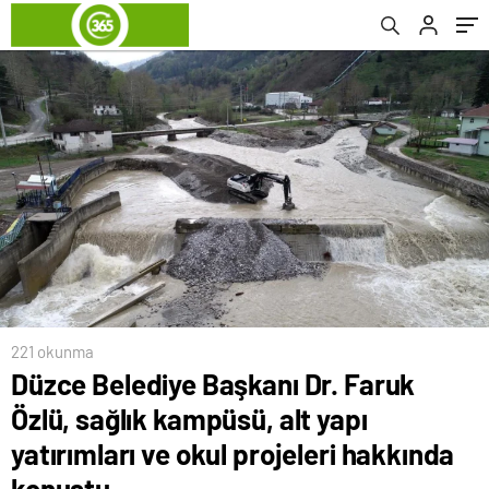
projeleri hakkında konuştu
221 okunma
Düzce Belediye Başkanı Dr. Faruk
Özlü, sağlık kampüsü, alt yapı
yatırımları ve okul projeleri hakkında
konuştu