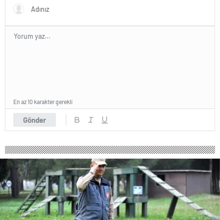
En az 10 karakter gerekli
Gönder