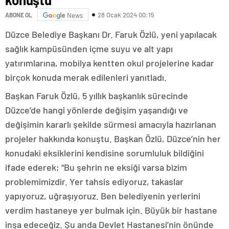
28 Ocak 2024 00:15
ABONE OL
News
Düzce Belediye Başkanı Dr. Faruk Özlü, yeni yapılacak
sağlık kampüsünden içme suyu ve alt yapı
yatırımlarına, mobilya kentten okul projelerine kadar
birçok konuda merak edilenleri yanıtladı.
Başkan Faruk Özlü, 5 yıllık başkanlık sürecinde
Düzce’de hangi yönlerde değişim yaşandığı ve
değişimin kararlı şekilde sürmesi amacıyla hazırlanan
projeler hakkında konuştu. Başkan Özlü, Düzce’nin her
konudaki eksiklerini kendisine sorumluluk bildiğini
ifade ederek; “Bu şehrin ne eksiği varsa bizim
problemimizdir. Yer tahsis ediyoruz, takaslar
yapıyoruz, uğraşıyoruz. Ben belediyenin yerlerini
verdim hastaneye yer bulmak için. Büyük bir hastane
inşa edeceğiz. Şu anda Devlet Hastanesi’nin önünde