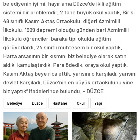
belediyenin işi mi, hayır ama Düzce’de ikili eğitim
sistemi bir problemdir. 2 tane büyük okul yaptık. Birisi
48 sınıflı Kasım Aktaş Ortaokulu, diğeri Azmimilli
İlkokulu. 1999 depremi olduğu günden beri Azmimilli
İlkokulu öğrencileri baraka tipi okulda eğitim
görüyorlardı. 24 sınıflı muhteşem bir okul yaptık.
Hatta arsasının bir kısmını biz belediye olarak satın
aldık, kamulaştırdık. Para ödedik, oraya okul yaptık.
Kasım Aktaş beye rica ettik, yarısını o karşıladı, yarısını
devlet karşıladı. Düzce’nin en büyük ortaokulunu yine
biz yaptık” ifadelerinde bulundu. – DÜZCE
Belediye
Düzce
Hastane
Okul
Yapı