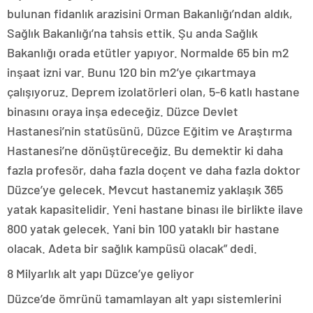
bulunan fidanlık arazisini Orman Bakanlığı’ndan aldık,
Sağlık Bakanlığı’na tahsis ettik. Şu anda Sağlık
Bakanlığı orada etütler yapıyor. Normalde 65 bin m2
inşaat izni var. Bunu 120 bin m2’ye çıkartmaya
çalışıyoruz. Deprem izolatörleri olan, 5-6 katlı hastane
binasını oraya inşa edeceğiz. Düzce Devlet
Hastanesi’nin statüsünü, Düzce Eğitim ve Araştırma
Hastanesi’ne dönüştüreceğiz. Bu demektir ki daha
fazla profesör, daha fazla doçent ve daha fazla doktor
Düzce’ye gelecek. Mevcut hastanemiz yaklaşık 365
yatak kapasitelidir. Yeni hastane binası ile birlikte ilave
800 yatak gelecek. Yani bin 100 yataklı bir hastane
olacak. Adeta bir sağlık kampüsü olacak” dedi.
8 Milyarlık alt yapı Düzce’ye geliyor
Düzce’de ömrünü tamamlayan alt yapı sistemlerini