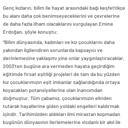
Genç kızların, bilim ile hayat arasındaki bağı keşfettikçe
bu alanı daha çok benimseyeceklerini ve çevrelerine
de daha fazla ilham olacaklarını vurgulayan Emine
Erdoğan, şöyle konuştu:
“Bilim dünyasında, kadınları ve kız çocuklarını daha
yakından ilgilendiren sorunlarda kapsayıcı ve
derinlemesine yaklaşımı yine onlar yaygınlaştıracaklar.
2003’ten bugüne ara vermeden hayata geçirdiğim
eğitimde fırsat eşitliği projeleri de tam da bu yüzden
kız çocuklarımızın eşit imkanlar sağlandığında ortaya
koyacakları potansiyellerine olan inancımdan
doğmuştur. Tüm çabamız, çocuklarımızın elinden
tutarak hayallerine giden yoldaki engelleri kaldırmak
içindir. Tarihimizden aldıkları ilmi mirastan kopmadan
bugünün dünyasının ilerlemelerine vicdanlı bir akıl ile