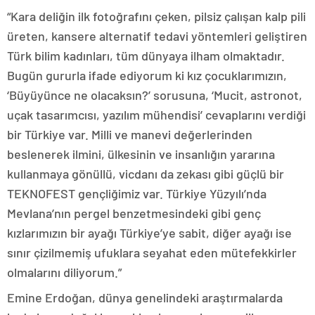
“Kara deliğin ilk fotoğrafını çeken, pilsiz çalışan kalp pili
üreten, kansere alternatif tedavi yöntemleri geliştiren
Türk bilim kadınları, tüm dünyaya ilham olmaktadır.
Bugün gururla ifade ediyorum ki kız çocuklarımızın,
‘Büyüyünce ne olacaksın?’ sorusuna, ‘Mucit, astronot,
uçak tasarımcısı, yazılım mühendisi’ cevaplarını verdiği
bir Türkiye var. Milli ve manevi değerlerinden
beslenerek ilmini, ülkesinin ve insanlığın yararına
kullanmaya gönüllü, vicdanı da zekası gibi güçlü bir
TEKNOFEST gençliğimiz var. Türkiye Yüzyılı’nda
Mevlana’nın pergel benzetmesindeki gibi genç
kızlarımızın bir ayağı Türkiye’ye sabit, diğer ayağı ise
sınır çizilmemiş ufuklara seyahat eden mütefekkirler
olmalarını diliyorum.”
Emine Erdoğan, dünya genelindeki araştırmalarda