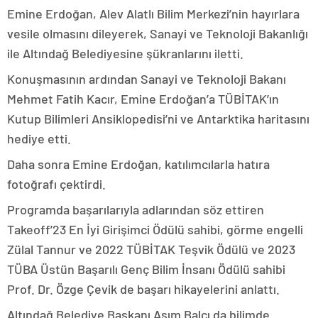
Emine Erdoğan, Alev Alatlı Bilim Merkezi’nin hayırlara
vesile olmasını dileyerek, Sanayi ve Teknoloji Bakanlığı
ile Altındağ Belediyesine şükranlarını iletti.
Konuşmasının ardından Sanayi ve Teknoloji Bakanı
Mehmet Fatih Kacır, Emine Erdoğan’a TÜBİTAK’ın
Kutup Bilimleri Ansiklopedisi’ni ve Antarktika haritasını
hediye etti.
Daha sonra Emine Erdoğan, katılımcılarla hatıra
fotoğrafı çektirdi.
Programda başarılarıyla adlarından söz ettiren
Takeoff’23 En İyi Girişimci Ödülü sahibi, görme engelli
Zülal Tannur ve 2022 TÜBİTAK Teşvik Ödülü ve 2023
TÜBA Üstün Başarılı Genç Bilim İnsanı Ödülü sahibi
Prof. Dr. Özge Çevik de başarı hikayelerini anlattı.
Altındağ Belediye Başkanı Asım Balcı da bilimde