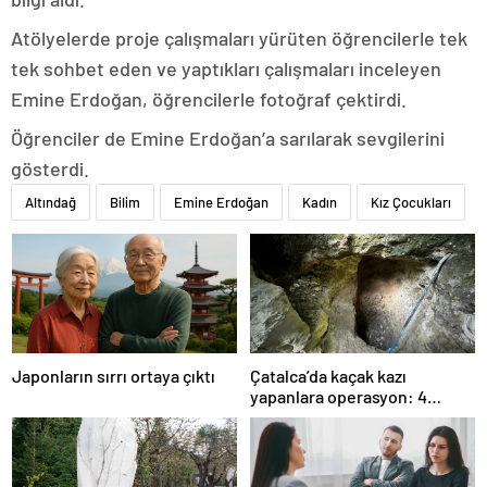
Atölyelerde proje çalışmaları yürüten öğrencilerle tek
tek sohbet eden ve yaptıkları çalışmaları inceleyen
Emine Erdoğan, öğrencilerle fotoğraf çektirdi.
Öğrenciler de Emine Erdoğan’a sarılarak sevgilerini
gösterdi.
Altındağ
Bilim
Emine Erdoğan
Kadın
Kız Çocukları
Japonların sırrı ortaya çıktı
Çatalca’da kaçak kazı
yapanlara operasyon: 4
gözaltı