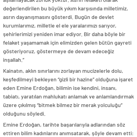
değerlendirilen bu büyük yıkım karşısında milletimiz,
asrın dayanışmasını gösterdi. Bugün de devlet
kurumlarımız, milletle el ele yaralarımızı sarıyor,
şehirlerimizi yeniden imar ediyor. Bir daha böyle bir
felaket yaşamamak için elimizden gelen bütün gayreti
gösteriyoruz, göstermeye de devam edeceğiz
inşallah.”
Kainatın, aklın sınırlarını zorlayan mucizelerle dolu,
keşfedilmeyi bekleyen “gizli bir hazine” olduğuna işaret
eden Emine Erdoğan, bilimin ise kendini, insanı,
tabiatı, yaratılan mahlukatı anlamak ve anlamlandırmak
üzere çıkılmış “bitmek bilmez bir merak yolculuğu”
olduğunu söyledi.
Emine Erdoğan, tarihte başarılarıyla adlarından söz
ettiren bilim kadınlarını anımsatarak, şöyle devam etti: