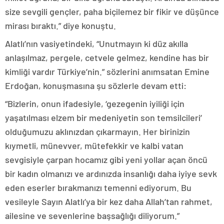
size sevgili gençler, paha biçilemez bir fikir ve düşünce
mirası bıraktı.” diye konuştu.
Alatlı’nın vasiyetindeki, “Unutmayın ki düz akılla
anlaşılmaz, pergele, cetvele gelmez, kendine has bir
kimliği vardır Türkiye’nin.” sözlerini anımsatan Emine
Erdoğan, konuşmasına şu sözlerle devam etti:
“Bizlerin, onun ifadesiyle, ‘gezegenin iyiliği için
yaşatılması elzem bir medeniyetin son temsilcileri’
olduğumuzu aklınızdan çıkarmayın. Her birinizin
kıymetli, münevver, mütefekkir ve kalbi vatan
sevgisiyle çarpan hocamız gibi yeni yollar açan öncü
bir kadın olmanızı ve ardınızda insanlığı daha iyiye sevk
eden eserler bırakmanızı temenni ediyorum. Bu
vesileyle Sayın Alatlı’ya bir kez daha Allah’tan rahmet,
ailesine ve sevenlerine başsağlığı diliyorum.”