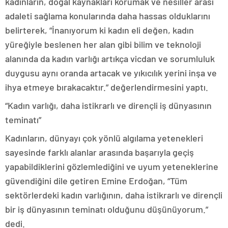
kadınların, doğal kaynakları korumak ve nesiller arası
adaleti sağlama konularında daha hassas olduklarını
belirterek, “İnanıyorum ki kadın eli değen, kadın
yüreğiyle beslenen her alan gibi bilim ve teknoloji
alanında da kadın varlığı artıkça vicdan ve sorumluluk
duygusu aynı oranda artacak ve yıkıcılık yerini inşa ve
ihya etmeye bırakacaktır.” değerlendirmesini yaptı.
“Kadın varlığı, daha istikrarlı ve dirençli iş dünyasının
teminatı”
Kadınların, dünyayı çok yönlü algılama yetenekleri
sayesinde farklı alanlar arasında başarıyla geçiş
yapabildiklerini gözlemlediğini ve uyum yeteneklerine
güvendiğini dile getiren Emine Erdoğan, “Tüm
sektörlerdeki kadın varlığının, daha istikrarlı ve dirençli
bir iş dünyasının teminatı olduğunu düşünüyorum.”
dedi.