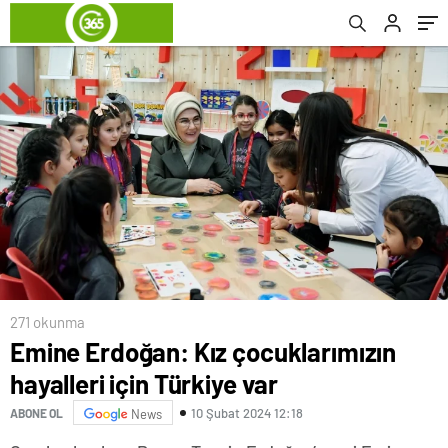
271 okunma
Emine Erdoğan: Kız çocuklarımızın
hayalleri için Türkiye var
10 Şubat 2024 12:18
ABONE OL
News