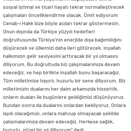
sosyal iştimai ve ticari hayatı tekrar normalleştirecek
çalışmaları önceliklendirme olacak. Ümit ediyorum
Cenab-ı Hakk bize böyle acıları tekrar göstermesin.
Onun dışında da Türkiye yüzyılı hedefleri
doğrultusunda Türkiye’nin enerjide dışa bağımlılığını
düşürecek ve ülkemizi daha ileri götürecek, inşallah
halkımızın gelir seviyesini arttıracak bir yıl olmasını
diliyorum. Bu doğrultuda biz çalışmalarımıza devam
edeceğiz. ve hep birlikte inşallah bunu başaracağız.
Tüm milletimize hayırlı, huzurlu bir sene diliyorum. Biz
milletimizin dualarını her daim arkamızda hissettik,
onların duaları ile bugünlere geldiğimizi düşünüyoruz.
Bundan sonra da dualarını onlardan bekliyoruz. Onlara
layık olacağımızı, onlara mahcup olmayacak şekilde
çalışmalarımıza devam edeceğiz. Herkese sağlık,
huzurlu, güzel bir yıl diliyorum” dedi.