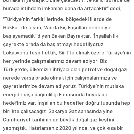
burada istihdam imkanları daha da artacaktır” dedi.
“Türkiye’nin farklı illerinde, bölgedeki illerde de
Hakkari’de olsun, Van’da kış koşulları nedeniyle
başlayamadık” diyen Bakan Bayraktar, “İnşallah ilk
çeyrekte orada da başlatmayı hedefliyoruz.
Lokasyonu tespit ettik. Siirt’te olmak üzere Türkiye’nin
her yerinde çalışmalarımız devam ediyor. Biz
Türkiye’de, ülkemizin ihtiyacı olan petrol ve doğal gazı
nerede varsa orada olmak için çalışmalarımıza ve
gayretlerimize devam ediyoruz. Türkiye’nin mutlaka
enerjide dışa bağımlılığı konusunda büyük bir
hedefimiz var. İnşallah bu hedefler doğrultusunda hep
birlikte çalışacağız. Sakarya Gaz sahasında yine
Cumhuriyet tarihinin en büyük doğal gaz keşfini
yapmıştık. Hatırlarsanız 2020 yılında. ve çok kısa bir