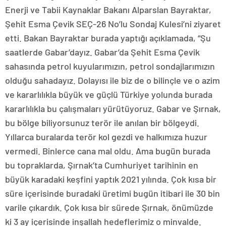
Enerji ve Tabii Kaynaklar Bakanı Alparslan Bayraktar,
Şehit Esma Çevik SEÇ-26 No’lu Sondaj Kulesi’ni ziyaret
etti. Bakan Bayraktar burada yaptığı açıklamada, “Şu
saatlerde Gabar’dayız. Gabar’da Şehit Esma Çevik
sahasında petrol kuyularımızın, petrol sondajlarımızın
olduğu sahadayız. Dolayısı ile biz de o bilinçle ve o azim
ve kararlılıkla büyük ve güçlü Türkiye yolunda burada
kararlılıkla bu çalışmaları yürütüyoruz. Gabar ve Şırnak,
bu bölge biliyorsunuz terör ile anılan bir bölgeydi.
Yıllarca buralarda terör kol gezdi ve halkımıza huzur
vermedi. Binlerce cana mal oldu. Ama bugün burada
bu topraklarda, Şırnak’ta Cumhuriyet tarihinin en
büyük karadaki keşfini yaptık 2021 yılında. Çok kısa bir
süre içerisinde buradaki üretimi bugün itibari ile 30 bin
varile çıkardık. Çok kısa bir sürede Şırnak, önümüzde
ki 3 ay içerisinde inşallah hedeflerimiz o minvalde.