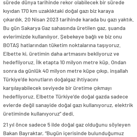
sürede dünya tarihinde rekor olabilecek bir sürede
kıyıdan 170 km uzaklıktaki doğal gazı biz karaya
çıkardık. 20 Nisan 2023 tarihinde karada bu gazı yaktık.
Bu gün Sakarya Gaz sahasında üretilen gaz, şuanda
evlerimizde kullanılıyor. Şebekeye bağlı ve biz onu
BOTAŞ hatlarından tüketim noktalarına taşıyoruz.
Elbette ki, üretimin daha artmasını bekliyoruz ve
hedefliyoruz. İlk etapta 10 milyon metre küp. Ondan
sonra da günlük 40 milyon metre küpe çıkıp, inşallah
Türkiye’de konutların doğalgaz ihtiyacını
karşılayabilecek seviyede bir üretime çıkmayı
hedefliyoruz. Elbette Türkiye’de doğal gazda sadece
evlerde değil sanayide doğal gazı kullanıyoruz, elektrik
üretiminde kullanıyoruz” dedi.
21 yıl önce sadece 5 ilde doğal gaz olduğunu söyleyen
Bakan Bayraktar, “Bugün içerisinde bulunduğumuz