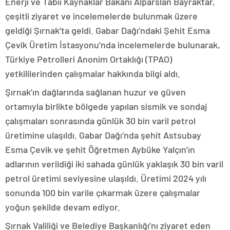
Enerji ve Tabii Kaynaklar Bakanı Alparslan Bayraktar,
çeşitli ziyaret ve incelemelerde bulunmak üzere
geldiği Şırnak’ta geldi. Gabar Dağı’ndaki Şehit Esma
Çevik Üretim İstasyonu’nda incelemelerde bulunarak,
Türkiye Petrolleri Anonim Ortaklığı (TPAO)
yetkililerinden çalışmalar hakkında bilgi aldı.
Şırnak’ın dağlarında sağlanan huzur ve güven
ortamıyla birlikte bölgede yapılan sismik ve sondaj
çalışmaları sonrasında günlük 30 bin varil petrol
üretimine ulaşıldı. Gabar Dağı’nda şehit Astsubay
Esma Çevik ve şehit Öğretmen Aybüke Yalçın’ın
adlarının verildiği iki sahada günlük yaklaşık 30 bin varil
petrol üretimi seviyesine ulaşıldı. Üretimi 2024 yılı
sonunda 100 bin varile çıkarmak üzere çalışmalar
yoğun şekilde devam ediyor.
Şırnak Valiliği ve Belediye Başkanlığı’nı ziyaret eden