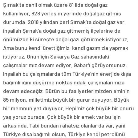
Şırnak’ta dahil olmak üzere 81 ilde doğal gaz
kullanılıyor. 828 yerleşim yerinde doğalgaz gitmiş
durumda. 2018 yılından beri Şırnak’ta doğal gaz var.
inşallah Şırnak’a doğal gaz gitmemiş ilçelerine de
önümüzde ki süreçte doğal gazı götürmek istiyoruz.
Ama bunu kendi ürettiğimiz, kendi gazımızla yapmak
istiyoruz. Onun için Sakarya Gaz sahasındaki
çalışmalarımız devam ediyor. Gabar’ı görüyorsunuz,
inşallah bu çalışmalarda tüm Türkiye’nin enerjide dışa
bağımlılığını düşürme noktasındaki çalışmalarımıza
devam edeceğiz. Bütün bu faaliyetlerimizden eminin
85 milyon, milletimiz büyük bir gurur duyuyor. Büyük
bir memnuniyet duyuyor. Hepimiz çok büyük bir onuru
yaşıyoruz burada. Çok büyük bir emek var bu işin
arkasında. Tabi bundan rahatsız olanlar da var. yani
Türkiye dışa bağımlı olsun, Türkiye kendi petrolünü