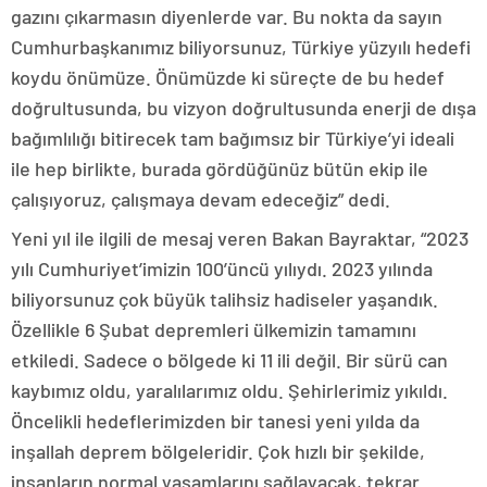
gazını çıkarmasın diyenlerde var. Bu nokta da sayın
Cumhurbaşkanımız biliyorsunuz, Türkiye yüzyılı hedefi
koydu önümüze. Önümüzde ki süreçte de bu hedef
doğrultusunda, bu vizyon doğrultusunda enerji de dışa
bağımlılığı bitirecek tam bağımsız bir Türkiye’yi ideali
ile hep birlikte, burada gördüğünüz bütün ekip ile
çalışıyoruz, çalışmaya devam edeceğiz” dedi.
Yeni yıl ile ilgili de mesaj veren Bakan Bayraktar, “2023
yılı Cumhuriyet’imizin 100’üncü yılıydı. 2023 yılında
biliyorsunuz çok büyük talihsiz hadiseler yaşandık.
Özellikle 6 Şubat depremleri ülkemizin tamamını
etkiledi. Sadece o bölgede ki 11 ili değil. Bir sürü can
kaybımız oldu, yaralılarımız oldu. Şehirlerimiz yıkıldı.
Öncelikli hedeflerimizden bir tanesi yeni yılda da
inşallah deprem bölgeleridir. Çok hızlı bir şekilde,
insanların normal yaşamlarını sağlayacak, tekrar