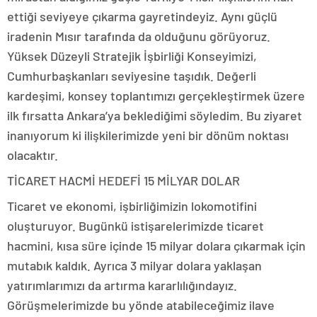
ettiği seviyeye çıkarma gayretindeyiz. Aynı güçlü
iradenin Mısır tarafında da olduğunu görüyoruz.
Yüksek Düzeyli Stratejik İşbirliği Konseyimizi,
Cumhurbaşkanları seviyesine taşıdık. Değerli
kardeşimi, konsey toplantımızı gerçekleştirmek üzere
ilk fırsatta Ankara’ya beklediğimi söyledim. Bu ziyaret
inanıyorum ki ilişkilerimizde yeni bir dönüm noktası
olacaktır.
TİCARET HACMİ HEDEFİ 15 MİLYAR DOLAR
Ticaret ve ekonomi, işbirliğimizin lokomotifini
oluşturuyor. Bugünkü istişarelerimizde ticaret
hacmini, kısa süre içinde 15 milyar dolara çıkarmak için
mutabık kaldık. Ayrıca 3 milyar dolara yaklaşan
yatırımlarımızı da artırma kararlılığındayız.
Görüşmelerimizde bu yönde atabileceğimiz ilave