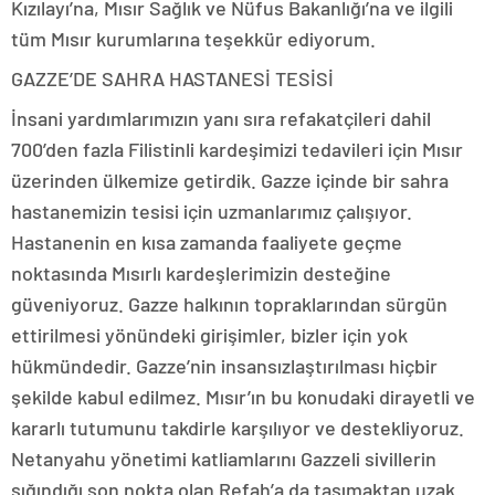
Kızılayı’na, Mısır Sağlık ve Nüfus Bakanlığı’na ve ilgili
tüm Mısır kurumlarına teşekkür ediyorum.
GAZZE’DE SAHRA HASTANESİ TESİSİ
İnsani yardımlarımızın yanı sıra refakatçileri dahil
700’den fazla Filistinli kardeşimizi tedavileri için Mısır
üzerinden ülkemize getirdik. Gazze içinde bir sahra
hastanemizin tesisi için uzmanlarımız çalışıyor.
Hastanenin en kısa zamanda faaliyete geçme
noktasında Mısırlı kardeşlerimizin desteğine
güveniyoruz. Gazze halkının topraklarından sürgün
ettirilmesi yönündeki girişimler, bizler için yok
hükmündedir. Gazze’nin insansızlaştırılması hiçbir
şekilde kabul edilmez. Mısır’ın bu konudaki dirayetli ve
kararlı tutumunu takdirle karşılıyor ve destekliyoruz.
Netanyahu yönetimi katliamlarını Gazzeli sivillerin
sığındığı son nokta olan Refah’a da taşımaktan uzak