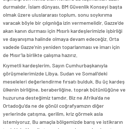
durmalıdır. İslam dünyası, BM Güvenlik Konseyi başta
olmak üzere uluslararası toplum, sonu soykırıma
varacak böyle bir çılgınlığa izin vermemelidir. Gazze’de
akan kanın durması için Mısırlı kardeşlerimizle işbirliği
ve dayanışma halinde olmaya devam edeceğiz. Orta
vadede Gazze’nin yeniden toparlanması ve imarı için
de Mısır’la birlikte çalışma hazırız.
Kıymetli kardeşlerim, Sayın Cumhurbaşkanıyla
görüşmelerimizde Libya, Sudan ve Somali’deki
meseleleri değerlendirme fırsatı bulduk. Bu üç kardeş
ülkenin birliğine, beraberliğine, toprak bütünlüğüne ve
huzuruna desteğimiz tamdır. Biz ne Afrika’da ne
Ortadoğu’da ne de gönül coğrafyamızın diğer
yerlerinde çatışma, gerilim, kriz görmek asla
istemiyoruz. Bu amaçla bölgemizde barış ve istikrarın