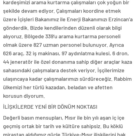
kardeşimizi arama kurtarma çalışmaları çok yoğun bir
şekilde devam ediyor. Çalışmaları koordine etmek
üzere İçişleri Bakanımız ile Enerji Bakanımızı Erzincan’a
gönderdik. Bizde kendilerinden düzenli olarak bilgi
alıyoruz. Bölgede 339’u arama kurtarma personeli
olmak üzere 827 uzman personel bulunuyor. Ayrıca
626 araç, 32 iş makinası, 97 aydınlatma kulesi, 6 dron,
44 jeneratör ile özel donanıma sahip diğer araçlar kaza
sahasındaki çalışmalara destek veriyor. İşçilerimize
ulaşıncaya kadar çalışmalarımızı sürdüreceğiz. Rabbim
ülkemizi her türlü kazadan, beladan ve afetten
korusun diyorum.
İLİŞKİLERDE YENİ BİR DÖNÜM NOKTASI
Değerli basın mensupları, Mısır ile bin yılı aşan iç içe
geçmiş ortak bir tarih ve kültüre sahipsiz. Bu köklü
mirastan aldığımız güçle Türkiye-Mısır ilişkilerini hak