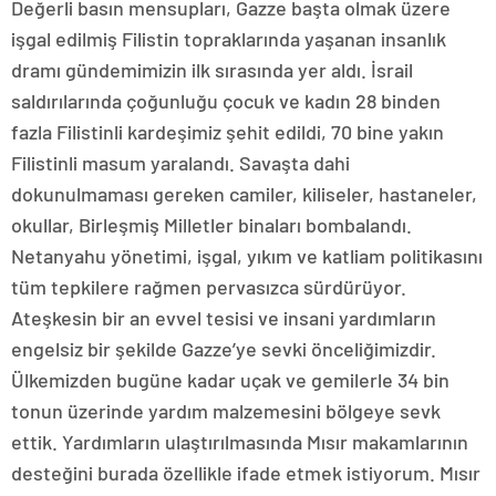
Değerli basın mensupları, Gazze başta olmak üzere
işgal edilmiş Filistin topraklarında yaşanan insanlık
dramı gündemimizin ilk sırasında yer aldı. İsrail
saldırılarında çoğunluğu çocuk ve kadın 28 binden
fazla Filistinli kardeşimiz şehit edildi, 70 bine yakın
Filistinli masum yaralandı. Savaşta dahi
dokunulmaması gereken camiler, kiliseler, hastaneler,
okullar, Birleşmiş Milletler binaları bombalandı.
Netanyahu yönetimi, işgal, yıkım ve katliam politikasını
tüm tepkilere rağmen pervasızca sürdürüyor.
Ateşkesin bir an evvel tesisi ve insani yardımların
engelsiz bir şekilde Gazze’ye sevki önceliğimizdir.
Ülkemizden bugüne kadar uçak ve gemilerle 34 bin
tonun üzerinde yardım malzemesini bölgeye sevk
ettik. Yardımların ulaştırılmasında Mısır makamlarının
desteğini burada özellikle ifade etmek istiyorum. Mısır