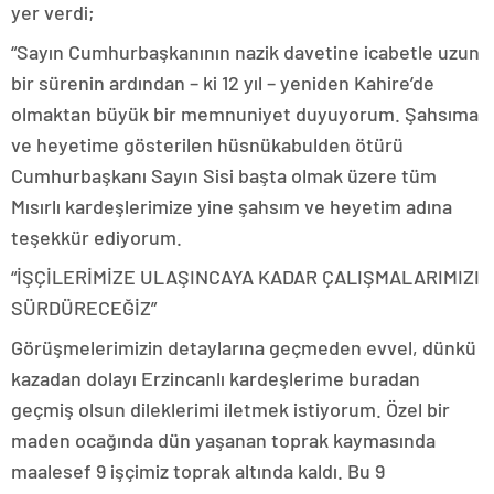
yer verdi;
“Sayın Cumhurbaşkanının nazik davetine icabetle uzun
bir sürenin ardından – ki 12 yıl – yeniden Kahire’de
olmaktan büyük bir memnuniyet duyuyorum. Şahsıma
ve heyetime gösterilen hüsnükabulden ötürü
Cumhurbaşkanı Sayın Sisi başta olmak üzere tüm
Mısırlı kardeşlerimize yine şahsım ve heyetim adına
teşekkür ediyorum.
“İŞÇİLERİMİZE ULAŞINCAYA KADAR ÇALIŞMALARIMIZI
SÜRDÜRECEĞİZ”
Görüşmelerimizin detaylarına geçmeden evvel, dünkü
kazadan dolayı Erzincanlı kardeşlerime buradan
geçmiş olsun dileklerimi iletmek istiyorum. Özel bir
maden ocağında dün yaşanan toprak kaymasında
maalesef 9 işçimiz toprak altında kaldı. Bu 9