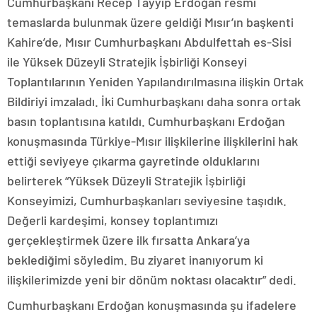
Cumhurbaşkanı Recep Tayyip Erdoğan resmi
temaslarda bulunmak üzere geldiği Mısır’ın başkenti
Kahire’de, Mısır Cumhurbaşkanı Abdulfettah es-Sisi
ile Yüksek Düzeyli Stratejik İşbirliği Konseyi
Toplantılarının Yeniden Yapılandırılmasına ilişkin Ortak
Bildiriyi imzaladı. İki Cumhurbaşkanı daha sonra ortak
basın toplantısına katıldı. Cumhurbaşkanı Erdoğan
konuşmasında Türkiye-Mısır ilişkilerine ilişkilerini hak
ettiği seviyeye çıkarma gayretinde olduklarını
belirterek “Yüksek Düzeyli Stratejik İşbirliği
Konseyimizi, Cumhurbaşkanları seviyesine taşıdık.
Değerli kardeşimi, konsey toplantımızı
gerçekleştirmek üzere ilk fırsatta Ankara’ya
beklediğimi söyledim. Bu ziyaret inanıyorum ki
ilişkilerimizde yeni bir dönüm noktası olacaktır” dedi.
Cumhurbaşkanı Erdoğan konuşmasında şu ifadelere