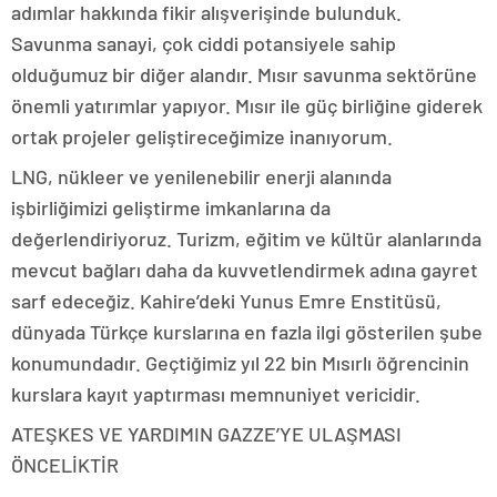
adımlar hakkında fikir alışverişinde bulunduk.
Savunma sanayi, çok ciddi potansiyele sahip
olduğumuz bir diğer alandır. Mısır savunma sektörüne
önemli yatırımlar yapıyor. Mısır ile güç birliğine giderek
ortak projeler geliştireceğimize inanıyorum.
LNG, nükleer ve yenilenebilir enerji alanında
işbirliğimizi geliştirme imkanlarına da
değerlendiriyoruz. Turizm, eğitim ve kültür alanlarında
mevcut bağları daha da kuvvetlendirmek adına gayret
sarf edeceğiz. Kahire’deki Yunus Emre Enstitüsü,
dünyada Türkçe kurslarına en fazla ilgi gösterilen şube
konumundadır. Geçtiğimiz yıl 22 bin Mısırlı öğrencinin
kurslara kayıt yaptırması memnuniyet vericidir.
ATEŞKES VE YARDIMIN GAZZE’YE ULAŞMASI
ÖNCELİKTİR