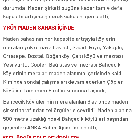
durumda. Maden şirketi bugüne kadar tam 4 defa
kapasite artışına giderek sahasını genişletti.
7 KÖY MADEN SAHASI İÇİNDE
Maden sahasının her kapasite artışıyla köylerin
meraları yok olmaya başladı. Sabırlı köyü, Yakuplu,
Ortatepe, Dostal, Doğanköy, Çaltı köyü ve mezrası
Yeşilyurt… Çöpler, Bağıştaş ve mezrası Bahçeçik
köylerinin meraları maden alanının içerisinde kaldı.
Kiminde sondaj çalışmaları devam ederken Çöpler
köyü ise tamamen Fırat’ın kenarına taşındı.
Bahçecik köylülerinin mera alanları 6 ay önce maden
şirketi tarafından tel örgülerle çevrildi. Maden alanına
500 metre uzaklığındaki Bahçecik köylüleri başından
geçenleri ANKA Haber Ajansı’na anlattı.