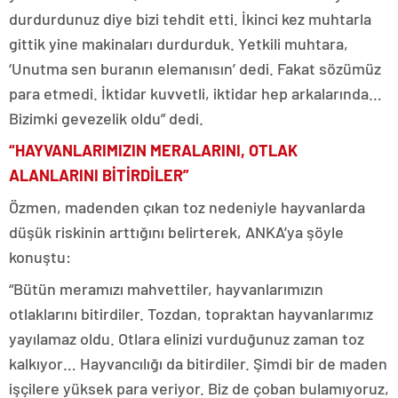
durdurdunuz diye bizi tehdit etti. İkinci kez muhtarla
gittik yine makinaları durdurduk. Yetkili muhtara,
‘Unutma sen buranın elemanısın’ dedi. Fakat sözümüz
para etmedi. İktidar kuvvetli, iktidar hep arkalarında…
Bizimki gevezelik oldu” dedi.
“HAYVANLARIMIZIN MERALARINI, OTLAK
ALANLARINI BİTİRDİLER”
Özmen, madenden çıkan toz nedeniyle hayvanlarda
düşük riskinin arttığını belirterek, ANKA’ya şöyle
konuştu:
“Bütün meramızı mahvettiler, hayvanlarımızın
otlaklarını bitirdiler. Tozdan, topraktan hayvanlarımız
yayılamaz oldu. Otlara elinizi vurduğunuz zaman toz
kalkıyor… Hayvancılığı da bitirdiler. Şimdi bir de maden
işçilere yüksek para veriyor. Biz de çoban bulamıyoruz,