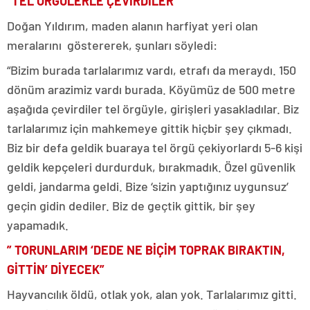
“TEL ÖRGÜLERLE ÇEVİRDİLER”
Doğan Yıldırım, maden alanın harfiyat yeri olan
meralarını göstererek, şunları söyledi:
“Bizim burada tarlalarımız vardı, etrafı da meraydı. 150
dönüm arazimiz vardı burada. Köyümüz de 500 metre
aşağıda çevirdiler tel örgüyle, girişleri yasakladılar. Biz
tarlalarımız için mahkemeye gittik hiçbir şey çıkmadı.
Biz bir defa geldik buaraya tel örgü çekiyorlardı 5-6 kişi
geldik kepçeleri durdurduk, bırakmadık. Özel güvenlik
geldi, jandarma geldi. Bize ‘sizin yaptığınız uygunsuz’
geçin gidin dediler. Biz de geçtik gittik, bir şey
yapamadık.
” TORUNLARIM ‘DEDE NE BİÇİM TOPRAK BIRAKTIN,
GİTTİN’ DİYECEK”
Hayvancılık öldü, otlak yok, alan yok. Tarlalarımız gitti.