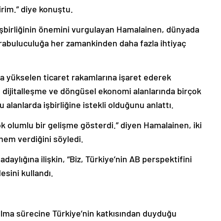
rim.” diye konuştu.
 işbirliğinin önemini vurgulayan Hamalainen, dünyada
rabuluculuğa her zamankinden daha fazla ihtiyaç
a yükselen ticaret rakamlarına işaret ederek
 dijitalleşme ve döngüsel ekonomi alanlarında birçok
alanlarda işbirliğine istekli olduğunu anlattı.
çok olumlu bir gelişme gösterdi.” diyen Hamalainen, iki
önem verdiğini söyledi.
adaylığına ilişkin, “Biz, Türkiye’nin AB perspektifini
sini kullandı.
ılma sürecine Türkiye’nin katkısından duyduğu