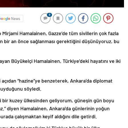
0
News
o Mirjami Hamalainen, Gazze’de tüm sivillerin çok fazla
esin bir an önce sağlanması gerektiğini düşünüyoruz, bu
ayan Büyükelçi Hamalainen, Türkiye’deki hayatını ve iki
hi açıdan “hazine”ye benzeterek, Ankara’da diplomat
uyduğunu söyledi.
ği bir kuzey ülkesinden geliyorum, güneşin gün boyu
amaz.” diyen Hamalainen, Ankara’da günlerinin yoğun
burada çalışmaktan keyif aldığını dile getirdi.