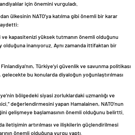
ndiyalılar için önemini vurguladı.
ndan ülkesinin NATO’ya katılma gibi önemli bir karar
kaydetti:
zi ve kapasitenizi yüksek tutmanın önemli olduğunu
ey olduğuna inanıyoruz. Aynı zamanda ittifaktan bir
inlandiya’nın, Türkiye’yi güvenlik ve savunma politikası
 gelecekte bu konularda diyaloğun yoğunlaştırılması
iye’nin bölgedeki siyasi zorluklardaki uzmanlığı ve
ekici.” değerlendirmesini yapan Hamalainen, NATO’nun
iğini gelişmeye başlamasının önemli olduğunu belirtti.
a iletişimin artırılması ve ilişkilerin güçlendirilmesi
rının önemli olduğuna vurgu yaptı.