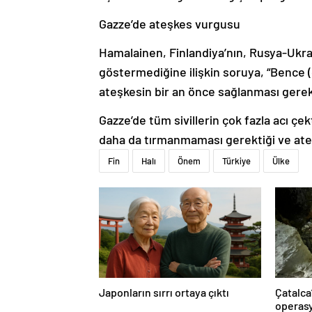
Gazze’de ateşkes vurgusu
Hamalainen, Finlandiya’nın, Rusya-Ukra
göstermediğine ilişkin soruya, “Bence (
ateşkesin bir an önce sağlanması gerekt
Gazze’de tüm sivillerin çok fazla acı çe
daha da tırmanmaması gerektiği ve ate
Fin
Halı
Önem
Türkiye
Ülke
Japonların sırrı ortaya çıktı
Çatalca
operasy