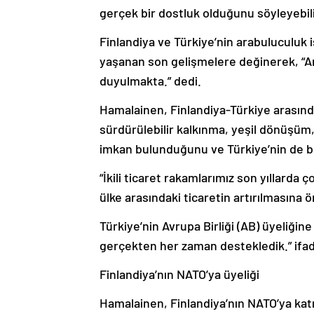
gerçek bir dostluk olduğunu söyleyebili
Finlandiya ve Türkiye’nin arabuluculuk
yaşanan son gelişmelere değinerek, “A
duyulmakta.” dedi.
Hamalainen, Finlandiya-Türkiye arasınd
sürdürülebilir kalkınma, yeşil dönüşüm,
imkan bulunduğunu ve Türkiye’nin de bu 
“İkili ticaret rakamlarımız son yıllarda 
ülke arasındaki ticaretin artırılmasına 
Türkiye’nin Avrupa Birliği (AB) üyeliğine 
gerçekten her zaman destekledik.” ifade
Finlandiya’nın NATO’ya üyeliği
Hamalainen, Finlandiya’nın NATO’ya kat