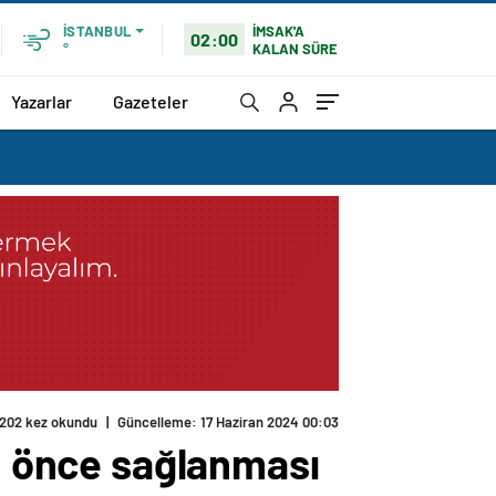
İMSAK'A
İSTANBUL
02:00
KALAN SÜRE
°
Yazarlar
Gazeteler
202 kez okundu
|
Güncelleme: 17 Haziran 2024 00:03
an önce sağlanması