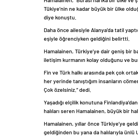
Hamalainen, “Burası harika bir ülke ve 
Tükiye’nin ne kadar büyük bir ülke oldu
diye konuştu.
Daha önce ailesiyle Alanya’da tatil yapt
eşiyle öğrenciyken geldiğini belirtti.
Hamalainen, Türkiye’ye dair geniş bir ba
iletişim kurmanın kolay olduğunu ve bun
Fin ve Türk halkı arasında pek çok orta
her yerinde tanıştığım insanların cömert
Çok özelsiniz.” dedi.
Yaşadığı elçilik konutuna Finlandiya’da
halıları seren Hamalainen, büyük bir hal
Hamalainen, yıllar önce Türkiye’ye geldi
geldiğinden bu yana da halılarıyla ünlü