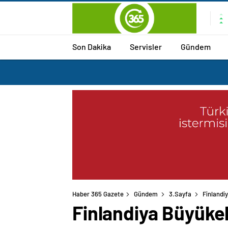
Son Dakika
Servisler
Gündem
Haber 365 Gazete
Gündem
3.Sayfa
Finlandi
Finlandiya Büyükel