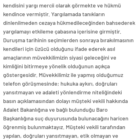
kendisini yargı mercii olarak görmekte ve hükmü
kendince vermiştir. Yargılamada tanıkların
dinlenilmeden cezaya hükmedileceğinden bahsederek
yargılamayı etkileme çabasına içerisine girmiştir.
Duruşma tarihinin seçimlerden sonraya bırakılmasının
kendileri için üzücü olduğunu ifade ederek asıl
amaçlarının müvekkilimizin siyasi geleceğini ve
kimliğini bitirmeye yönelik olduğunun açıkça
göstergesidir. Müvekkilimiz ile yapmış olduğumuz
telefon görüşmesinde; hukuka aykırı, doğruları
yansıtmayan ve adaleti yönlendirme niteliğindeki
basın açıklamasından dolayı müşteki vekili hakkında
Adalet Bakanlığına ve bağlı bulunduğu Baro
Başkanlığına suç duyurusunda bulunacağını haricen
öğrenmiş bulunmaktayız. Müşteki vekili tarafından
yapılan, doğruları yansıtmayan, etik olmayan ve