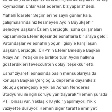
koymadılar. Onlar vaat ederler, biz yaparız” dedi.
Mahalli İdareler Seçimleri’ne sayılı günler kala,
çalışmalarında hız kesmeyen Aydın Büyükşehir
Belediye Başkanı Özlem Çerçioğlu, saha çalışmaları
kapsamında Efeler ilçesinde esnaflarla bir araya geldi.
Vatandaşlar ve esnafın yoğun ilgisiyle karşılaşan
Başkan Çerçioğlu, CHP’nin Efeler Belediye Başkan
Adayı Anıl Yetişkin ile birlikte tüm Aydın halkına
gösterdikleri teveccühten dolayı teşekkür etti.
Esnaf ziyareti esnasında basın mensuplarıyla da
konuşan Başkan Çerçioğlu, depreme dayanıksız
olduğu gerekçesiyle yıkılan Adnan Menderes
Stadyumu ile ilgili soruyu yanıtlayarak “Hemen şurada
PTT binası var. Yaklaşık 10 yıldır yapılmıyor. Yıkık
vaziyette duruyor. Hemen diğer tarafta emniyet