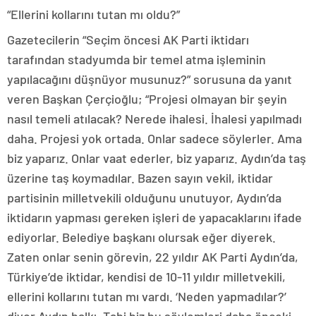
“Ellerini kollarını tutan mı oldu?”
Gazetecilerin “Seçim öncesi AK Parti iktidarı
tarafından stadyumda bir temel atma işleminin
yapılacağını düşnüyor musunuz?” sorusuna da yanıt
veren Başkan Çerçioğlu; “Projesi olmayan bir şeyin
nasıl temeli atılacak? Nerede ihalesi. İhalesi yapılmadı
daha. Projesi yok ortada. Onlar sadece söylerler. Ama
biz yaparız. Onlar vaat ederler, biz yaparız. Aydın’da taş
üzerine taş koymadılar. Bazen sayın vekil, iktidar
partisinin milletvekili olduğunu unutuyor, Aydın’da
iktidarın yapması gereken işleri de yapacaklarını ifade
ediyorlar. Belediye başkanı olursak eğer diyerek.
Zaten onlar senin görevin, 22 yıldır AK Parti Aydın’da,
Türkiye’de iktidar, kendisi de 10-11 yıldır milletvekili,
ellerini kollarını tutan mı vardı. ‘Neden yapmadılar?’