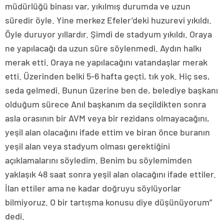
müdürlüğü binası var, yıkılmış durumda ve uzun
süredir öyle. Yine merkez Efeler’deki huzurevi yıkıldı.
Öyle duruyor yıllardır. Şimdi de stadyum yıkıldı. Oraya
ne yapılacağı da uzun süre söylenmedi. Aydın halkı
merak etti. Oraya ne yapılacağını vatandaşlar merak
etti. Üzerinden belki 5-6 hafta geçti, tık yok. Hiç ses,
seda gelmedi. Bunun üzerine ben de, belediye başkanı
olduğum sürece Anıl başkanım da seçildikten sonra
asla orasının bir AVM veya bir rezidans olmayacağını,
yeşil alan olacağını ifade ettim ve biran önce buranın
yeşil alan veya stadyum olması gerektiğini
açıklamalarını söyledim. Benim bu söylemimden
yaklaşık 48 saat sonra yeşil alan olacağını ifade ettiler.
İlan ettiler ama ne kadar doğruyu söylüyorlar
bilmiyoruz. O bir tartışma konusu diye düşünüyorum”
dedi.