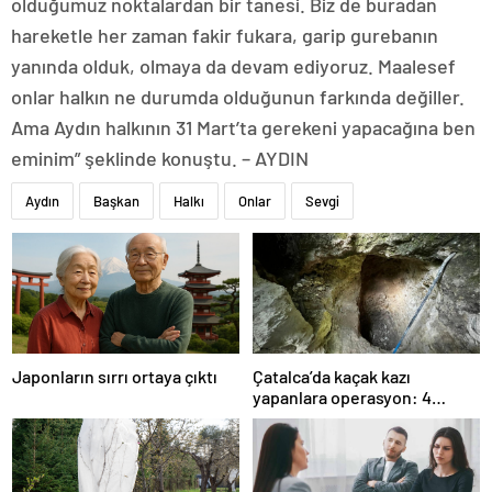
olduğumuz noktalardan bir tanesi. Biz de buradan
hareketle her zaman fakir fukara, garip gurebanın
yanında olduk, olmaya da devam ediyoruz. Maalesef
onlar halkın ne durumda olduğunun farkında değiller.
Ama Aydın halkının 31 Mart’ta gerekeni yapacağına ben
eminim” şeklinde konuştu. – AYDIN
Aydın
Başkan
Halkı
Onlar
Sevgi
Japonların sırrı ortaya çıktı
Çatalca’da kaçak kazı
yapanlara operasyon: 4
gözaltı