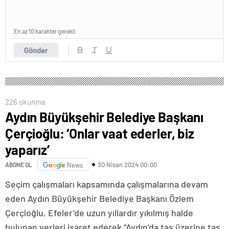
En az 10 karakter gerekli
Gönder
226 okunma
Aydın Büyükşehir Belediye Başkanı
Çerçioğlu: ‘Onlar vaat ederler, biz
yaparız’
30 Nisan 2024 00:00
ABONE OL
News
Seçim çalışmaları kapsamında çalışmalarına devam
eden Aydın Büyükşehir Belediye Başkanı Özlem
Çerçioğlu, Efeler’de uzun yıllardır yıkılmış halde
bulunan yerleri işaret ederek “Aydın’da taş üzerine taş