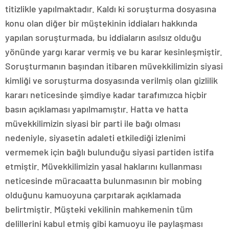
titizlikle yapılmaktadır. Kaldı ki soruşturma dosyasına
konu olan diğer bir müştekinin iddiaları hakkında
yapılan soruşturmada, bu iddiaların asılsız olduğu
yönünde yargı karar vermiş ve bu karar kesinleşmiştir.
Soruşturmanın başından itibaren müvekkilimizin siyasi
kimliği ve soruşturma dosyasında verilmiş olan gizlilik
kararı neticesinde şimdiye kadar tarafımızca hiçbir
basın açıklaması yapılmamıştır. Hatta ve hatta
müvekkilimizin siyasi bir parti ile bağı olması
nedeniyle, siyasetin adaleti etkilediği izlenimi
vermemek için bağlı bulunduğu siyasi partiden istifa
etmiştir. Müvekkilimizin yasal haklarını kullanması
neticesinde müracaatta bulunmasının bir mobing
olduğunu kamuoyuna çarpıtarak açıklamada
belirtmiştir. Müşteki vekilinin mahkemenin tüm
delillerini kabul etmiş gibi kamuoyu ile paylaşması