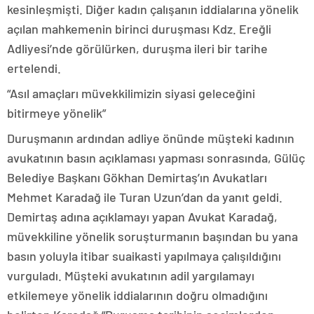
kesinleşmişti. Diğer kadın çalışanın iddialarına yönelik
açılan mahkemenin birinci duruşması Kdz. Ereğli
Adliyesi’nde görülürken, duruşma ileri bir tarihe
ertelendi.
“Asıl amaçları müvekkilimizin siyasi geleceğini
bitirmeye yönelik”
Duruşmanın ardından adliye önünde müşteki kadının
avukatının basın açıklaması yapması sonrasında, Gülüç
Belediye Başkanı Gökhan Demirtaş’ın Avukatları
Mehmet Karadağ ile Turan Uzun’dan da yanıt geldi.
Demirtaş adına açıklamayı yapan Avukat Karadağ,
müvekkiline yönelik soruşturmanın başından bu yana
basın yoluyla itibar suaikasti yapılmaya çalışıldığını
vurguladı. Müşteki avukatının adil yargılamayı
etkilemeye yönelik iddialarının doğru olmadığını