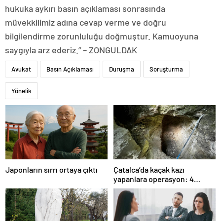
hukuka aykırı basın açıklaması sonrasında
müvekkilimiz adına cevap verme ve doğru
bilgilendirme zorunluluğu doğmuştur. Kamuoyuna
saygıyla arz ederiz.” – ZONGULDAK
Avukat
Basın Açıklaması
Duruşma
Soruşturma
Yönelik
Japonların sırrı ortaya çıktı
Çatalca’da kaçak kazı
yapanlara operasyon: 4
gözaltı