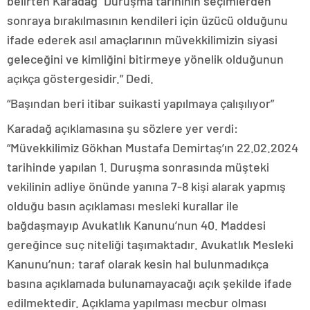
belirten Karadağ “Duruşma tarihinin seçimlerden
sonraya bırakılmasının kendileri için üzücü olduğunu
ifade ederek asıl amaçlarının müvekkilimizin siyasi
geleceğini ve kimliğini bitirmeye yönelik olduğunun
açıkça göstergesidir.” Dedi.
“Başından beri itibar suikasti yapılmaya çalışılıyor”
Karadağ açıklamasına şu sözlere yer verdi:
“Müvekkilimiz Gökhan Mustafa Demirtaş’ın 22.02.2024
tarihinde yapılan 1. Duruşma sonrasında müşteki
vekilinin adliye önünde yanına 7-8 kişi alarak yapmış
olduğu basın açıklaması mesleki kurallar ile
bağdaşmayıp Avukatlık Kanunu’nun 40. Maddesi
gereğince suç niteliği taşımaktadır. Avukatlık Mesleki
Kanunu’nun; taraf olarak kesin hal bulunmadıkça
basına açıklamada bulunamayacağı açık şekilde ifade
edilmektedir. Açıklama yapılması mecbur olması