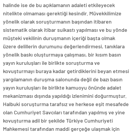
halinde ise de bu açıklamanın adaleti etkileyecek
nitelikte olmaması gerektiği kesindir. Müvekkilimize
yönelik olarak soruşturmanın başından itibaren
sistematik olarak itibar suikastı yapılması ve bu yönde
müşteki vekilinin duruşmanın içeriği başta olmak
üzere delillerin durumunu değerlendirmesi, tanıklara
yönelik baskı oluşturmaya çalışması, bir kısım basın
yayın kuruluşları ile birlikte soruşturma ve
kovuşturmayı buraya kadar getirdiklerini beyan etmesi
yargılamanın duruşma salonunda değil de bazı basın
yayın kuruluşları ile birlikte kamuoyu önünde adalet
mekanizması dışında yapıldığı izlenimini doğurmuştur.
Halbuki soruşturma tarafsız ve herkese eşit mesafede
olan Cumhuriyet Savcıları tarafından yapılmış ve yine
kovuşturma adil bir şekilde Türkiye Cumhuriyeti
Mahkemesi tarafından maddi gerçeğe ulaşmak için