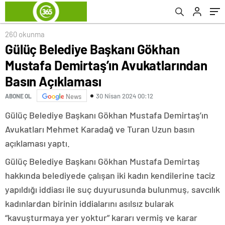
260 okunma
Gülüç Belediye Başkanı Gökhan
Mustafa Demirtaş’ın Avukatlarından
Basın Açıklaması
30 Nisan 2024 00:12
ABONE OL
News
Gülüç Belediye Başkanı Gökhan Mustafa Demirtaş’ın
Avukatları Mehmet Karadağ ve Turan Uzun basın
açıklaması yaptı.
Gülüç Belediye Başkanı Gökhan Mustafa Demirtaş
hakkında belediyede çalışan iki kadın kendilerine taciz
yapıldığı iddiası ile suç duyurusunda bulunmuş, savcılık
kadınlardan birinin iddialarını asılsız bularak
“kavuşturmaya yer yoktur” kararı vermiş ve karar