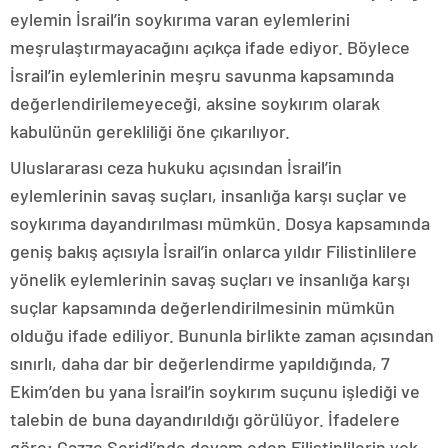
eylemin İsrail’in soykırıma varan eylemlerini
meşrulaştırmayacağını açıkça ifade ediyor. Böylece
İsrail’in eylemlerinin meşru savunma kapsamında
değerlendirilemeyeceği, aksine soykırım olarak
kabulünün gerekliliği öne çıkarılıyor.
Uluslararası ceza hukuku açısından İsrail’in
eylemlerinin savaş suçları, insanlığa karşı suçlar ve
soykırıma dayandırılması mümkün. Dosya kapsamında
geniş bakış açısıyla İsrail’in onlarca yıldır Filistinlilere
yönelik eylemlerinin savaş suçları ve insanlığa karşı
suçlar kapsamında değerlendirilmesinin mümkün
olduğu ifade ediliyor. Bununla birlikte zaman açısından
sınırlı, daha dar bir değerlendirme yapıldığında, 7
Ekim’den bu yana İsrail’in soykırım suçunu işlediği ve
talebin de buna dayandırıldığı görülüyor. İfadelere
göre; Gazze Şeridi’nde devam eden Filistinlilerin yok