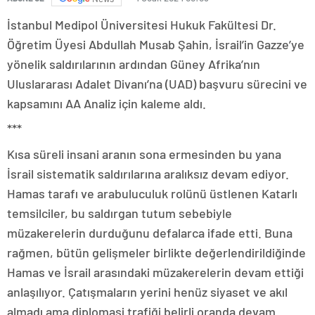
İstanbul Medipol Üniversitesi Hukuk Fakültesi Dr.
Öğretim Üyesi Abdullah Musab Şahin, İsrail’in Gazze’ye
yönelik saldırılarının ardından Güney Afrika’nın
Uluslararası Adalet Divanı’na (UAD) başvuru sürecini ve
kapsamını AA Analiz için kaleme aldı.
***
Kısa süreli insani aranın sona ermesinden bu yana
İsrail sistematik saldırılarına aralıksız devam ediyor.
Hamas tarafı ve arabuluculuk rolünü üstlenen Katarlı
temsilciler, bu saldırgan tutum sebebiyle
müzakerelerin durduğunu defalarca ifade etti. Buna
rağmen, bütün gelişmeler birlikte değerlendirildiğinde
Hamas ve İsrail arasındaki müzakerelerin devam ettiği
anlaşılıyor. Çatışmaların yerini henüz siyaset ve akıl
almadı ama diplomasi trafiği belirli oranda devam