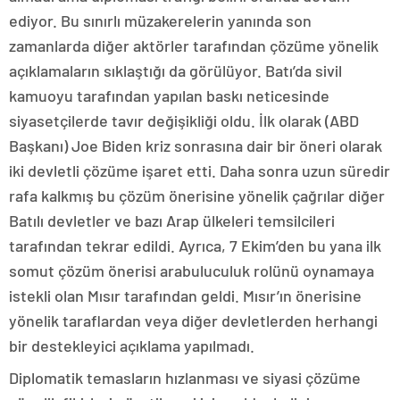
ediyor. Bu sınırlı müzakerelerin yanında son
zamanlarda diğer aktörler tarafından çözüme yönelik
açıklamaların sıklaştığı da görülüyor. Batı’da sivil
kamuoyu tarafından yapılan baskı neticesinde
siyasetçilerde tavır değişikliği oldu. İlk olarak (ABD
Başkanı) Joe Biden kriz sonrasına dair bir öneri olarak
iki devletli çözüme işaret etti. Daha sonra uzun süredir
rafa kalkmış bu çözüm önerisine yönelik çağrılar diğer
Batılı devletler ve bazı Arap ülkeleri temsilcileri
tarafından tekrar edildi. Ayrıca, 7 Ekim’den bu yana ilk
somut çözüm önerisi arabuluculuk rolünü oynamaya
istekli olan Mısır tarafından geldi. Mısır’ın önerisine
yönelik taraflardan veya diğer devletlerden herhangi
bir destekleyici açıklama yapılmadı.
Diplomatik temasların hızlanması ve siyasi çözüme