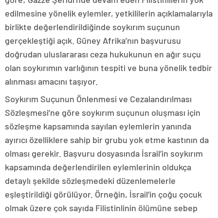
edilmesine yönelik eylemler, yetkililerin açıklamalarıyla
birlikte değerlendirildiğinde soykırım suçunun
gerçekleştiği açık. Güney Afrika’nın başvurusu
doğrudan uluslararası ceza hukukunun en ağır suçu
olan soykırımın varlığının tespiti ve buna yönelik tedbir
alınması amacını taşıyor.
Soykırım Suçunun Önlenmesi ve Cezalandırılması
Sözleşmesi’ne göre soykırım suçunun oluşması için
sözleşme kapsamında sayılan eylemlerin yanında
ayırıcı özelliklere sahip bir grubu yok etme kastının da
olması gerekir. Başvuru dosyasında İsrail’in soykırım
kapsamında değerlendirilen eylemlerinin oldukça
detaylı şekilde sözleşmedeki düzenlemelerle
eşleştirildiği görülüyor. Örneğin, İsrail’in çoğu çocuk
olmak üzere çok sayıda Filistinlinin ölümüne sebep