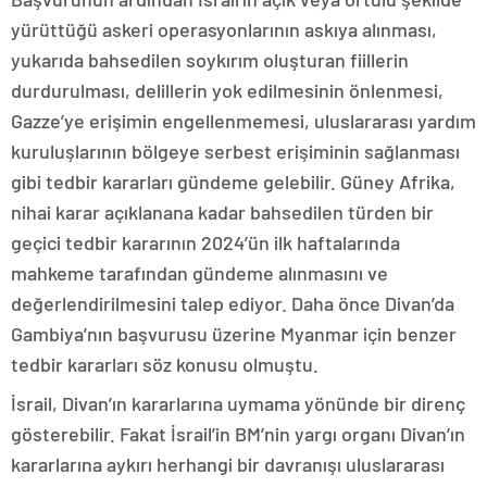
yürüttüğü askeri operasyonlarının askıya alınması,
yukarıda bahsedilen soykırım oluşturan fiillerin
durdurulması, delillerin yok edilmesinin önlenmesi,
Gazze’ye erişimin engellenmemesi, uluslararası yardım
kuruluşlarının bölgeye serbest erişiminin sağlanması
gibi tedbir kararları gündeme gelebilir. Güney Afrika,
nihai karar açıklanana kadar bahsedilen türden bir
geçici tedbir kararının 2024’ün ilk haftalarında
mahkeme tarafından gündeme alınmasını ve
değerlendirilmesini talep ediyor. Daha önce Divan’da
Gambiya’nın başvurusu üzerine Myanmar için benzer
tedbir kararları söz konusu olmuştu.
İsrail, Divan’ın kararlarına uymama yönünde bir direnç
gösterebilir. Fakat İsrail’in BM’nin yargı organı Divan’ın
kararlarına aykırı herhangi bir davranışı uluslararası