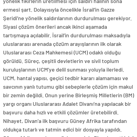
yönelik fikirlerin üretilmesi için saldırı halinin sona
ermesi şart. Dolayısıyla öncelikle İsrail’in Gazze
Şeridi’ne yönelik saldırılarının durdurulması gerekiyor.
Siyasi çözüm önerileri ancak ikinci aşamada
tartışmaya açılabilir. İsrail’in durdurulması maksadıyla
uluslararası arenada çözüm arayışlarının ilk olarak
Uluslararası Ceza Mahkemesi (UCM) odaklı olduğu
görüldü. Süreç, çeşitli devletlerin ve sivil toplum
kuruluşlarının UCM’ye delil sunması yoluyla ilerledi.
UCM, hantal yapısı, geçici tedbir kararı alamaması ve
savcının yanlı tutumu gibi sebeplerle çözüm için makul
bir zemin değildi. Onun yerine Birleşmiş Milletlerin (BM)
yargı organı Uluslararası Adalet Divanı’na yapılacak bir
başvuru daha hızlı ve etkili çözümler üretebilirdi.
Nihayet, Divan’a ilk başvuru Güney Afrika tarafından
oldukça tutarlı ve tatmin edici bir dosyayla yapıldı.