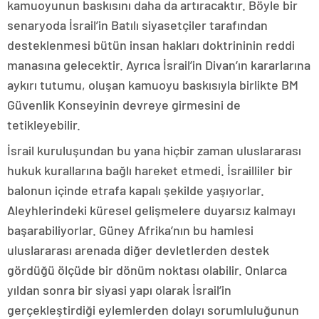
kamuoyunun baskısını daha da artıracaktır. Böyle bir
senaryoda İsrail’in Batılı siyasetçiler tarafından
desteklenmesi bütün insan hakları doktrininin reddi
manasına gelecektir. Ayrıca İsrail’in Divan’ın kararlarına
aykırı tutumu, oluşan kamuoyu baskısıyla birlikte BM
Güvenlik Konseyinin devreye girmesini de
tetikleyebilir.
İsrail kuruluşundan bu yana hiçbir zaman uluslararası
hukuk kurallarına bağlı hareket etmedi. İsrailliler bir
balonun içinde etrafa kapalı şekilde yaşıyorlar.
Aleyhlerindeki küresel gelişmelere duyarsız kalmayı
başarabiliyorlar. Güney Afrika’nın bu hamlesi
uluslararası arenada diğer devletlerden destek
gördüğü ölçüde bir dönüm noktası olabilir. Onlarca
yıldan sonra bir siyasi yapı olarak İsrail’in
gerçekleştirdiği eylemlerden dolayı sorumluluğunun