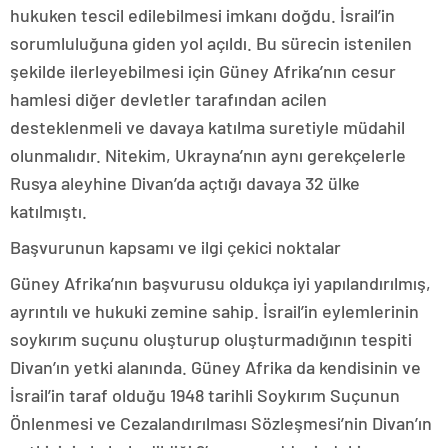
hukuken tescil edilebilmesi imkanı doğdu. İsrail’in
sorumluluğuna giden yol açıldı. Bu sürecin istenilen
şekilde ilerleyebilmesi için Güney Afrika’nın cesur
hamlesi diğer devletler tarafından acilen
desteklenmeli ve davaya katılma suretiyle müdahil
olunmalıdır. Nitekim, Ukrayna’nın aynı gerekçelerle
Rusya aleyhine Divan’da açtığı davaya 32 ülke
katılmıştı.
Başvurunun kapsamı ve ilgi çekici noktalar
Güney Afrika’nın başvurusu oldukça iyi yapılandırılmış,
ayrıntılı ve hukuki zemine sahip. İsrail’in eylemlerinin
soykırım suçunu oluşturup oluşturmadığının tespiti
Divan’ın yetki alanında. Güney Afrika da kendisinin ve
İsrail’in taraf olduğu 1948 tarihli Soykırım Suçunun
Önlenmesi ve Cezalandırılması Sözleşmesi’nin Divan’ın