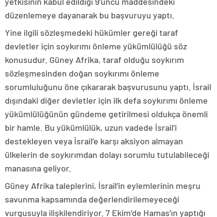
yetkisinin kabul edildiği 9’uncu maddesindeki
düzenlemeye dayanarak bu başvuruyu yaptı.
Yine ilgili sözleşmedeki hükümler gereği taraf
devletler için soykırımı önleme yükümlülüğü söz
konusudur. Güney Afrika, taraf olduğu soykırım
sözleşmesinden doğan soykırımı önleme
sorumluluğunu öne çıkararak başvurusunu yaptı. İsrail
dışındaki diğer devletler için ilk defa soykırımı önleme
yükümlülüğünün gündeme getirilmesi oldukça önemli
bir hamle. Bu yükümlülük, uzun vadede İsrail’i
destekleyen veya İsrail’e karşı aksiyon almayan
ülkelerin de soykırımdan dolayı sorumlu tutulabileceği
manasına geliyor.
Güney Afrika taleplerini, İsrail’in eylemlerinin meşru
savunma kapsamında değerlendirilemeyeceği
vurgusuyla ilişkilendiriyor. 7 Ekim’de Hamas’ın yaptığı