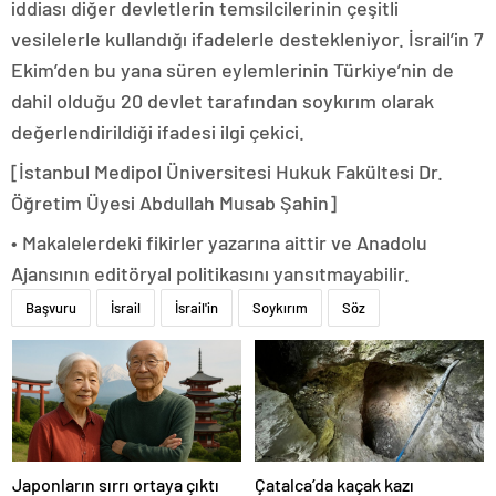
iddiası diğer devletlerin temsilcilerinin çeşitli
vesilelerle kullandığı ifadelerle destekleniyor. İsrail’in 7
Ekim’den bu yana süren eylemlerinin Türkiye’nin de
dahil olduğu 20 devlet tarafından soykırım olarak
değerlendirildiği ifadesi ilgi çekici.
[İstanbul Medipol Üniversitesi Hukuk Fakültesi Dr.
Öğretim Üyesi Abdullah Musab Şahin]
• Makalelerdeki fikirler yazarına aittir ve Anadolu
Ajansının editöryal politikasını yansıtmayabilir.
Başvuru
İsrail
İsrail'in
Soykırım
Söz
Japonların sırrı ortaya çıktı
Çatalca’da kaçak kazı