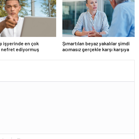
ı işyerinde en çok
Şımartılan beyaz yakalılar şimdi
 nefret ediyormuş
acımasız gerçekle karşı karşıya