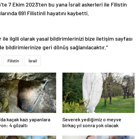
te 7 Ekim 2023’ten bu yana İsrail askerleri ile Filistin
larında 691 Filistinli hayatını kaybetti.
le ilgili olarak yasal bildirimlerinizi bize iletişim sayfası
de bildirimlerinize geri dönüş sağlanılacaktır.”
Filistin
İsrail
’da kaçak kazı yapanlara
Severek yediğimiz o meyve
on: 4 gözaltı
birkaç yıl sonra yok olacak