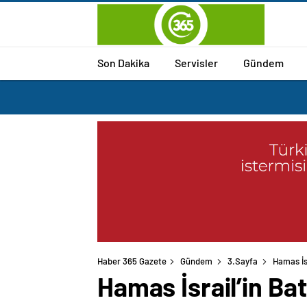
Son Dakika
Servisler
Gündem
Haber 365 Gazete
Gündem
3.Sayfa
Hamas İs
Hamas İsrail’in Ba