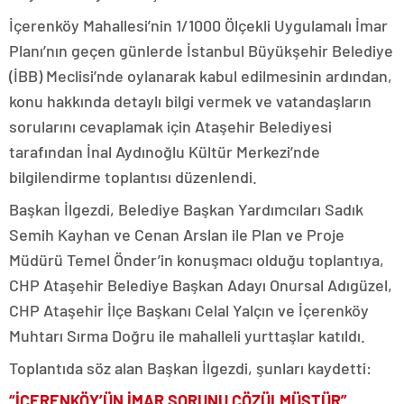
İçerenköy Mahallesi’nin 1/1000 Ölçekli Uygulamalı İmar
Planı’nın geçen günlerde İstanbul Büyükşehir Belediye
(İBB) Meclisi’nde oylanarak kabul edilmesinin ardından,
konu hakkında detaylı bilgi vermek ve vatandaşların
sorularını cevaplamak için Ataşehir Belediyesi
tarafından İnal Aydınoğlu Kültür Merkezi’nde
bilgilendirme toplantısı düzenlendi.
Başkan İlgezdi, Belediye Başkan Yardımcıları Sadık
Semih Kayhan ve Cenan Arslan ile Plan ve Proje
Müdürü Temel Önder’in konuşmacı olduğu toplantıya,
CHP Ataşehir Belediye Başkan Adayı Onursal Adıgüzel,
CHP Ataşehir İlçe Başkanı Celal Yalçın ve İçerenköy
Muhtarı Sırma Doğru ile mahalleli yurttaşlar katıldı.
Toplantıda söz alan Başkan İlgezdi, şunları kaydetti:
“İÇERENKÖY’ÜN İMAR SORUNU ÇÖZÜLMÜŞTÜR”