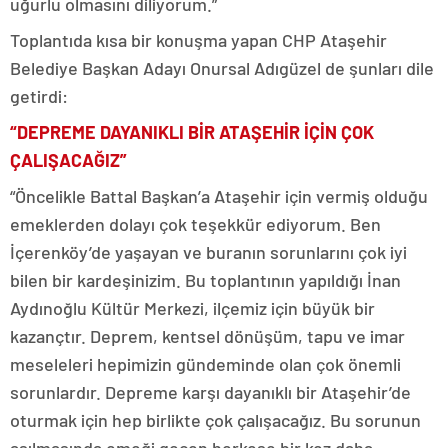
uğurlu olmasını diliyorum.”
Toplantıda kısa bir konuşma yapan CHP Ataşehir
Belediye Başkan Adayı Onursal Adıgüzel de şunları dile
getirdi:
“DEPREME DAYANIKLI BİR ATAŞEHİR İÇİN ÇOK
ÇALIŞACAĞIZ”
“Öncelikle Battal Başkan’a Ataşehir için vermiş olduğu
emeklerden dolayı çok teşekkür ediyorum. Ben
İçerenköy’de yaşayan ve buranın sorunlarını çok iyi
bilen bir kardeşinizim. Bu toplantının yapıldığı İnan
Aydınoğlu Kültür Merkezi, ilçemiz için büyük bir
kazançtır. Deprem, kentsel dönüşüm, tapu ve imar
meseleleri hepimizin gündeminde olan çok önemli
sorunlardır. Depreme karşı dayanıklı bir Ataşehir’de
oturmak için hep birlikte çok çalışacağız. Bu sorunun