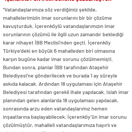
“Vatandaşlarımıza söz verdiğimiz şekilde,
mahallelerimizin imar sorunlarını bir bir çözüme
kavuşturduk. İçerenköylü vatandaşlarımızın imar
sorunlarının çözümü ile ilgili uzun zamandır beklediği
karar nihayet İBB Meclisi’nden geçti. İçerenköy
Türkiye’deki en büyük 6 mahalleden biri olmasına
karşın bugüne kadar imar sorunu çözülmemişti.
Bundan sonra, planlar İBB tarafından Ataşehir
Belediyesi’ne gönderilecek ve burada 1 ay süreyle
askıda kalacak. Ardından 18 uygulaması için Ataşehir
Belediyesi tarafından gerekli ihale yapılacak. Islah imar
planından gelen alanlarda 18 uygulaması yapılacak,
sonrasında arzu eden vatandaşlarımız hemen
inşaatlarına başlayabilecek. İçerenköy’ün imar sorunu
çözülmüştür, mahalleli vatandaşlarımıza hayırlı ve