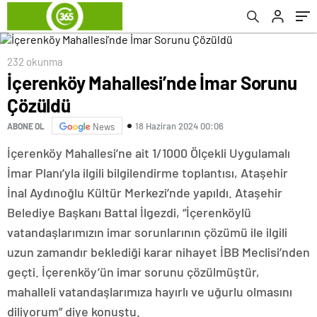
232 okunma
İçerenköy Mahallesi’nde İmar Sorunu
Çözüldü
18 Haziran 2024 00:06
ABONE OL
News
İçerenköy Mahallesi’ne ait 1/1000 Ölçekli Uygulamalı
İmar Planı’yla ilgili bilgilendirme toplantısı, Ataşehir
İnal Aydınoğlu Kültür Merkezi’nde yapıldı. Ataşehir
Belediye Başkanı Battal İlgezdi, “İçerenköylü
vatandaşlarımızın imar sorunlarının çözümü ile ilgili
uzun zamandır beklediği karar nihayet İBB Meclisi’nden
geçti. İçerenköy’ün imar sorunu çözülmüştür,
mahalleli vatandaşlarımıza hayırlı ve uğurlu olmasını
diliyorum” diye konuştu.