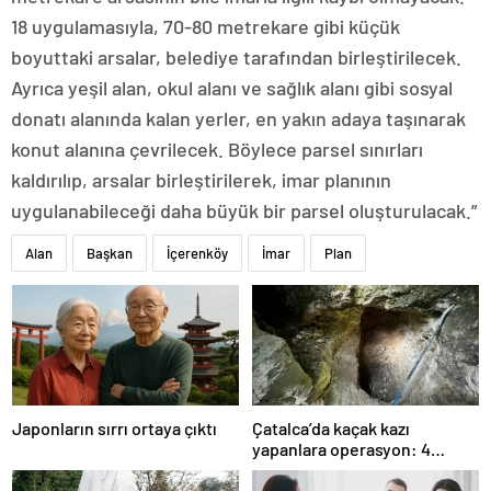
18 uygulamasıyla, 70-80 metrekare gibi küçük
boyuttaki arsalar, belediye tarafından birleştirilecek.
Ayrıca yeşil alan, okul alanı ve sağlık alanı gibi sosyal
donatı alanında kalan yerler, en yakın adaya taşınarak
konut alanına çevrilecek. Böylece parsel sınırları
kaldırılıp, arsalar birleştirilerek, imar planının
uygulanabileceği daha büyük bir parsel oluşturulacak.”
Alan
Başkan
İçerenköy
İmar
Plan
Japonların sırrı ortaya çıktı
Çatalca’da kaçak kazı
yapanlara operasyon: 4
gözaltı