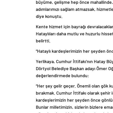
büyüme, gelişme hep önce mahallinde, y
adımlarımızı sağlam atmazsak, hizmetle
diye konuştu.
Kente hizmet için bayrağı devralacakları
Hataylıları daha mutlu ve huzurlu hiss
belirtti.
“Hataylı kardeşlerimizin her şeyden önc
Yerlikaya, Cumhur İttifakı’nın Hatay 
Dörtyol Belediye Başkan adayı Ömer Oğuz
değerlendirmede bulundu:
“Her şey gelir geçer. Önemli olan gök k
bırakmak. Cumhur İttifakı olarak şehir 
kardeşlerimizin her şeyden önce gönlün
Bunlar milletimizin, sizlerin bizlere em