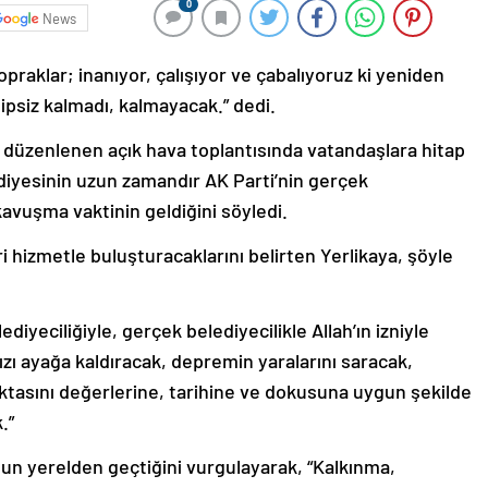
0
News
topraklar; inanıyor, çalışıyor ve çabalıyoruz ki yeniden
ipsiz kalmadı, kalmayacak.” dedi.
e düzenlenen açık hava toplantısında vatandaşlara hitap
iyesinin uzun zamandır AK Parti’nin gerçek
 kavuşma vaktinin geldiğini söyledi.
 hizmetle buluşturacaklarını belirten Yerlikaya, şöyle
diyeciliğiyle, gerçek belediyecilikle Allah’ın izniyle
zı ayağa kaldıracak, depremin yaralarını saracak,
oktasını değerlerine, tarihine ve dokusuna uygun şekilde
.”
nun yerelden geçtiğini vurgulayarak, “Kalkınma,