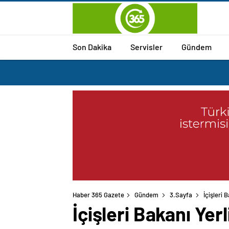
Son Dakika
Servisler
Gündem
Haber 365 Gazete
Gündem
3.Sayfa
İçişleri
İçişleri Bakanı Ye