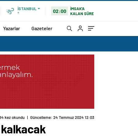
İMSAK'A
İSTANBUL
02:00
KALAN SÜRE
°
Yazarlar
Gazeteler
84 kez okundu
|
Güncelleme: 24 Temmuz 2024 12:03
a kalkacak