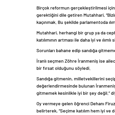
Birçok reformun gerçekleştirilmesi içi
gerektiğini dile getiren Mutahhari, “Bizi
kaçınmak. Bu şekilde parlamentoda ılımlı
Mutahhari, herhangi bir grup ya da ceph
katılımının artması ile daha iyi ve ılımlı 
Sorunları bahane edip sandığa gitmeme
İranlı seçmen Zöhre İranmeniş ise ailec
bir fırsat olduğunu söyledi.
Sandığa gitmenin, milletvekillerini seçi
değerlendirmesinde bulunan İranmeniş,
gitmemek kesinlikle iyi bir şey değil.” 
Oy vermeye gelen öğrenci Dehanı Firuza
belirterek, “Seçime katılım hem iyi ve d