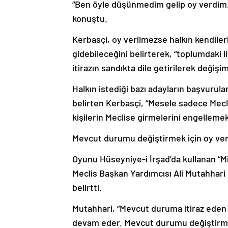
“Ben öyle düşünmedim gelip oy verdim. 
konuştu.
Kerbasçi, oy verilmezse halkın kendileri
gidebileceğini belirterek, “toplumdaki li
itirazın sandıkta dile getirilerek değişi
Halkın istediği bazı adayların başvurul
belirten Kerbasçi, “Mesele sadece Mecl
kişilerin Meclise girmelerini engellemekt
Mevcut durumu değiştirmek için oy ver
Oyunu Hüseyniye-i İrşad’da kullanan “Mil
Meclis Başkan Yardımcısı Ali Mutahhari 
belirtti.
Mutahhari, “Mevcut duruma itiraz eden
devam eder. Mevcut durumu değiştirmek 