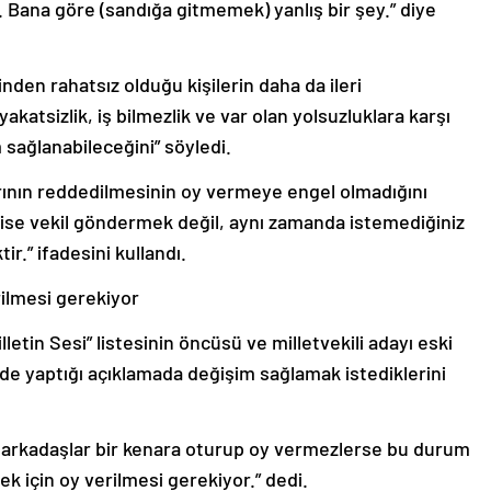
Bana göre (sandığa gitmemek) yanlış bir şey.” diye
nden rahatsız olduğu kişilerin daha da ileri
yakatsizlik, iş bilmezlik ve var olan yolsuzluklara karşı
m sağlanabileceğini” söyledi.
arının reddedilmesinin oy vermeye engel olmadığını
ise vekil göndermek değil, aynı zamanda istemediğiniz
ir.” ifadesini kullandı.
ilmesi gerekiyor
letin Sesi” listesinin öncüsü ve milletvekili adayı eski
de yaptığı açıklamada değişim sağlamak istediklerini
 arkadaşlar bir kenara oturup oy vermezlerse bu durum
için oy verilmesi gerekiyor.” dedi.