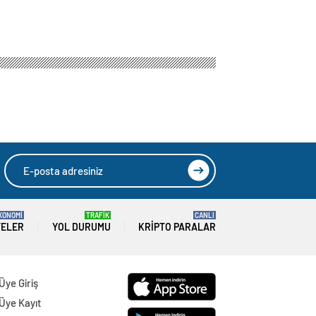
KONOMİ
TRAFİK
CANLI
TELER
YOL DURUMU
KRIPTO PARALAR
Üye Giriş
Üye Kayıt