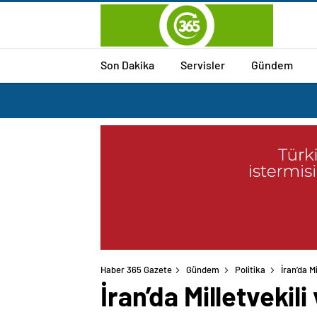
Son Dakika
Servisler
Gündem
Haber 365 Gazete
Gündem
Politika
İran’da M
İran’da Milletveki