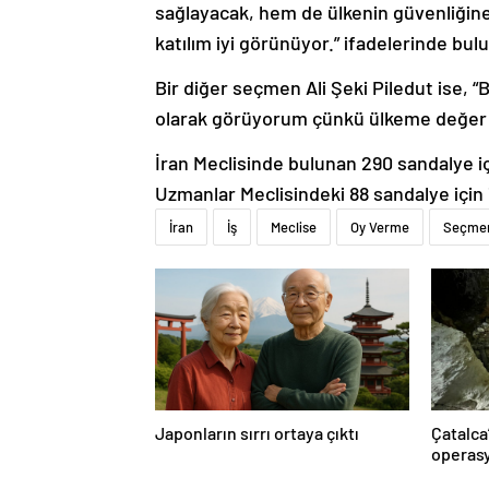
sağlayacak, hem de ülkenin güvenliğine 
katılım iyi görünüyor.” ifadelerinde bul
Bir diğer seçmen Ali Şeki Piledut ise,
olarak görüyorum çünkü ülkeme değer 
İran Meclisinde bulunan 290 sandalye iç
Uzmanlar Meclisindeki 88 sandalye için 
İran
İş
Meclise
Oy Verme
Seçme
Japonların sırrı ortaya çıktı
Çatalca
operasy