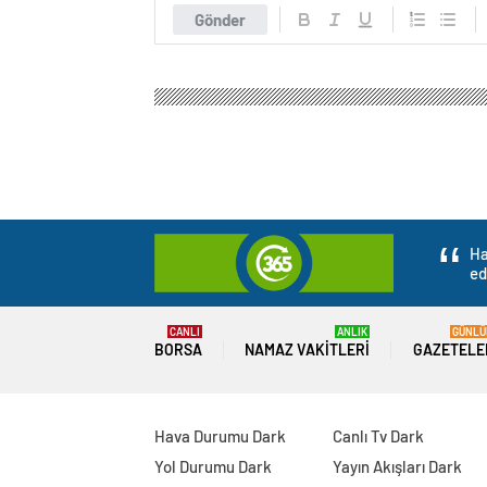
Gönder
Ha
ed
CANLI
ANLIK
GÜNLÜ
BORSA
NAMAZ VAKITLERI
GAZETELE
Hava Durumu Dark
Canlı Tv Dark
Yol Durumu Dark
Yayın Akışları Dark