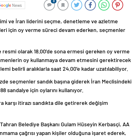
0
News
çimi ve İran liderini seçme, denetleme ve azletme
mleri için oy verme süreci devam ederken, seçmenler
e resmi olarak 18.00’de sona ermesi gereken oy verme
Seçmenlerin oy kullanmaya devam etmesini gerektirecek
i belirli aralıklarla saat 24.00’e kadar uzatılabiliyor.
zde seçmenler sandık başına giderek İran Meclisindeki
8 sandalye için oylarını kullanıyor.
ra karşı itirazı sandıkta dile getirerek değişim
 Tahran Belediye Başkanı Gulam Hüseyin Kerbasçi, AA
anmama çağrısı yapan kişiler olduğuna işaret ederek,