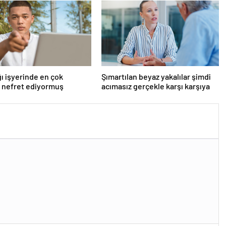
ı işyerinde en çok
Şımartılan beyaz yakalılar şimdi
 nefret ediyormuş
acımasız gerçekle karşı karşıya