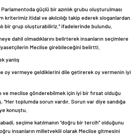
n Parlamentoda güçlü bir azınlık grubu oluşturulması
m kriterimiz itidal ve akılcılığı takip ederek sloganlardan
 bir grup oluşturabiliriz.” ifadelerinde bulundu.
eye dahil olmadıklarını belirterek insanların seçimlere
siyasetçilerin Meclise girebileceğini belirtti.
k yanlış
e oy vermeye geldiklerini dile getirerek oy vermenin iyi
p ve meclise gönderebilmek için iyi bir fırsat olduğu
 “Her toplumda sorun vardır. Sorun var diye sandığa
diye konuştu.
badi, seçime katılmanın “doğru bir tercih” olduğunu
oğru insanların milletvekili olarak Meclise gitmesini