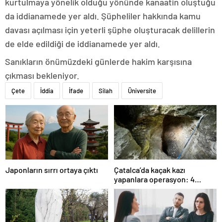
kurtulmaya yönelik olduğu yönünde kanaatin oluştuğu
da iddianamede yer aldı. Şüpheliler hakkında kamu
davası açılması için yeterli şüphe oluşturacak delillerin
de elde edildiği de iddianamede yer aldı.
Sanıkların önümüzdeki günlerde hakim karşısına
çıkması bekleniyor.
Çete
İddia
İfade
Silah
Üniversite
Japonların sırrı ortaya çıktı
Çatalca’da kaçak kazı
yapanlara operasyon: 4
gözaltı