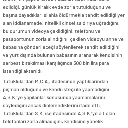
edildiği, günlük kiralık evde zorla tutulduğunu ve
başına dayadıkları silahla öldürmekle tehdit edildiği yer
alan iddianamede; nitelikli cinsel saldırıya uğradığını,
bu durumun videoya çekildiğini, telefonu ve
pasaportunun zorla alındığını, çekilen videoyu anne ve
babasına gönderileceği söylenilerek tehdit edildiğini
ve yurt dışında bulunan babasının aranarak kendisinin
serbest bırakılması karşılığında 500 bin lira para
istendiği aktarıldı.
Tutuklulardan M.C.A., ifadesinde yaptıklarından
pişman olduğunu ve kendi isteği ile yapmadığını;
A.S.K.’ye yapılanlar konusunda yapmamalarını
söylediğini ancak dinlemediklerini ifade etti.
Tutuklulardan S.K. ise ifadesinde A.S.K.’ye ait olan
telefonları zorla almadığını, kendisine yönelik