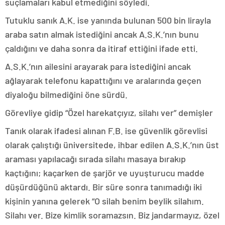
suçlamaları kabul etmediğini söyledi.
Tutuklu sanık A.K. ise yanında bulunan 500 bin lirayla
araba satın almak istediğini ancak A.S.K.’nın bunu
çaldığını ve daha sonra da itiraf ettiğini ifade etti.
A.S.K.’nın ailesini arayarak para istediğini ancak
ağlayarak telefonu kapattığını ve aralarında geçen
diyaloğu bilmediğini öne sürdü.
Görevliye gidip “Özel harekatçıyız, silahı ver” demişler
Tanık olarak ifadesi alınan F.B. ise güvenlik görevlisi
olarak çalıştığı üniversitede, ihbar edilen A.S.K.’nın üst
araması yapılacağı sırada silahı masaya bırakıp
kaçtığını; kaçarken de şarjör ve uyuşturucu madde
düşürdüğünü aktardı. Bir süre sonra tanımadığı iki
kişinin yanına gelerek “O silah benim beylik silahım.
Silahı ver. Bize kimlik soramazsın. Biz jandarmayız, özel