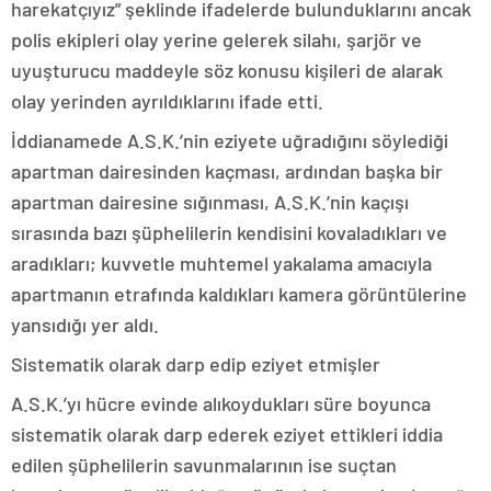
harekatçıyız” şeklinde ifadelerde bulunduklarını ancak
polis ekipleri olay yerine gelerek silahı, şarjör ve
uyuşturucu maddeyle söz konusu kişileri de alarak
olay yerinden ayrıldıklarını ifade etti.
İddianamede A.S.K.’nin eziyete uğradığını söylediği
apartman dairesinden kaçması, ardından başka bir
apartman dairesine sığınması, A.S.K.’nin kaçışı
sırasında bazı şüphelilerin kendisini kovaladıkları ve
aradıkları; kuvvetle muhtemel yakalama amacıyla
apartmanın etrafında kaldıkları kamera görüntülerine
yansıdığı yer aldı.
Sistematik olarak darp edip eziyet etmişler
A.S.K.’yı hücre evinde alıkoydukları süre boyunca
sistematik olarak darp ederek eziyet ettikleri iddia
edilen şüphelilerin savunmalarının ise suçtan