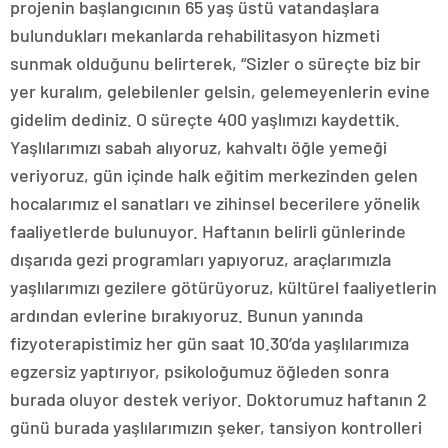
projenin başlangıcının 65 yaş üstü vatandaşlara
bulundukları mekanlarda rehabilitasyon hizmeti
sunmak olduğunu belirterek, “Sizler o süreçte biz bir
yer kuralım, gelebilenler gelsin, gelemeyenlerin evine
gidelim dediniz. O süreçte 400 yaşlımızı kaydettik.
Yaşlılarımızı sabah alıyoruz, kahvaltı öğle yemeği
veriyoruz, gün içinde halk eğitim merkezinden gelen
hocalarımız el sanatları ve zihinsel becerilere yönelik
faaliyetlerde bulunuyor. Haftanın belirli günlerinde
dışarıda gezi programları yapıyoruz, araçlarımızla
yaşlılarımızı gezilere götürüyoruz, kültürel faaliyetlerin
ardından evlerine bırakıyoruz. Bunun yanında
fizyoterapistimiz her gün saat 10.30’da yaşlılarımıza
egzersiz yaptırıyor, psikoloğumuz öğleden sonra
burada oluyor destek veriyor. Doktorumuz haftanın 2
günü burada yaşlılarımızın şeker, tansiyon kontrolleri