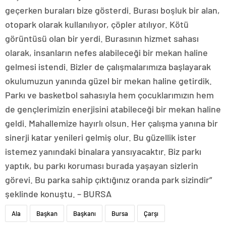
geçerken buraları bize gösterdi. Burası boşluk bir alan,
otopark olarak kullanılıyor, çöpler atılıyor. Kötü
görüntüsü olan bir yerdi. Burasının hizmet sahası
olarak, insanların nefes alabileceği bir mekan haline
gelmesi istendi. Bizler de çalışmalarımıza başlayarak
okulumuzun yanında güzel bir mekan haline getirdik.
Parkı ve basketbol sahasıyla hem çocuklarımızın hem
de gençlerimizin enerjisini atabileceği bir mekan haline
geldi. Mahallemize hayırlı olsun. Her çalışma yanına bir
sinerji katar yenileri gelmiş olur. Bu güzellik ister
istemez yanındaki binalara yansıyacaktır. Biz parkı
yaptık, bu parkı koruması burada yaşayan sizlerin
görevi. Bu parka sahip çıktığınız oranda park sizindir”
şeklinde konuştu. – BURSA
Ala
Başkan
Başkanı
Bursa
Çarşı