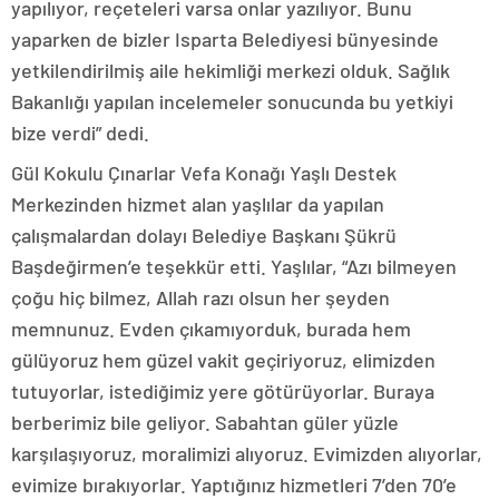
yapılıyor, reçeteleri varsa onlar yazılıyor. Bunu
yaparken de bizler Isparta Belediyesi bünyesinde
yetkilendirilmiş aile hekimliği merkezi olduk. Sağlık
Bakanlığı yapılan incelemeler sonucunda bu yetkiyi
bize verdi” dedi.
Gül Kokulu Çınarlar Vefa Konağı Yaşlı Destek
Merkezinden hizmet alan yaşlılar da yapılan
çalışmalardan dolayı Belediye Başkanı Şükrü
Başdeğirmen’e teşekkür etti. Yaşlılar, “Azı bilmeyen
çoğu hiç bilmez, Allah razı olsun her şeyden
memnunuz. Evden çıkamıyorduk, burada hem
gülüyoruz hem güzel vakit geçiriyoruz, elimizden
tutuyorlar, istediğimiz yere götürüyorlar. Buraya
berberimiz bile geliyor. Sabahtan güler yüzle
karşılaşıyoruz, moralimizi alıyoruz. Evimizden alıyorlar,
evimize bırakıyorlar. Yaptığınız hizmetleri 7’den 70’e