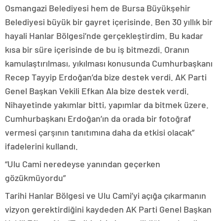
Osmangazi Belediyesi hem de Bursa Büyükşehir
Belediyesi büyük bir gayret içerisinde. Ben 30 yıllık bir
hayali Hanlar Bölgesi’nde gerçekleştirdim. Bu kadar
kısa bir süre içerisinde de bu iş bitmezdi. Oranın
kamulaştırılması, yıkılması konusunda Cumhurbaşkanı
Recep Tayyip Erdoğan’da bize destek verdi. AK Parti
Genel Başkan Vekili Efkan Ala bize destek verdi.
Nihayetinde yakımlar bitti, yapımlar da bitmek üzere.
Cumhurbaşkanı Erdoğan’ın da orada bir fotoğraf
vermesi çarşının tanıtımına daha da etkisi olacak”
ifadelerini kullandı.
“Ulu Cami neredeyse yanından geçerken
gözükmüyordu”
Tarihi Hanlar Bölgesi ve Ulu Cami’yi açığa çıkarmanın
vizyon gerektirdiğini kaydeden AK Parti Genel Başkan