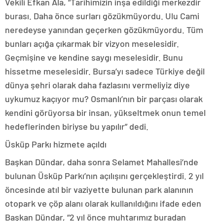
Vekili Efkan Ala, “Tarihimizin inşa edildiği merkezdir
burası. Daha önce surları gözükmüyordu. Ulu Cami
neredeyse yanından geçerken gözükmüyordu. Tüm
bunları açığa çıkarmak bir vizyon meselesidir.
Geçmişine ve kendine saygı meselesidir. Bunu
hissetme meselesidir. Bursa’yı sadece Türkiye değil
dünya şehri olarak daha fazlasını vermeliyiz diye
uykumuz kaçıyor mu? Osmanlı’nın bir parçası olarak
kendini görüyorsa bir insan, yükseltmek onun temel
hedeflerinden biriyse bu yapılır” dedi.
Üsküp Parkı hizmete açıldı
Başkan Dündar, daha sonra Selamet Mahallesi’nde
bulunan Üsküp Parkı’nın açılışını gerçekleştirdi. 2 yıl
öncesinde atıl bir vaziyette bulunan park alanının
otopark ve çöp alanı olarak kullanıldığını ifade eden
Başkan Dündar, “2 yıl önce muhtarımız buradan