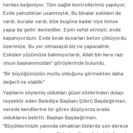
herkes beğeniyor. Tüm sağlık kontrollerimiz yapılıyor.
Evde yalnızlıktan usanmıştık. Bu binalar eskiden de
vardı, buralar vardı, bize bugüne kadar niye kimse
yapıp da ‘gelin’ demediler. Eşim vefat etmişti, evde
kapanıyordum. Evde bırak duvarları beton çöküyordu
üzerimize. Bu yer olmasaydı biz ne yapacaktık.
Eskiden yüzümüze bakmıyorlardı. Allah bin kere razı
olsun başkanımızdan” görüşlerinde bulundu.
“Bir büyüğümüzün mutlu olduğunu görmekten daha
değerli ne olabilir”
Yaşlıların söylemiş oldukları güzel sözlerinden dolayı
teşekkür eden Belediye Başkanı Şükrü Başdeğirmen,
nerede kendilerine bir görev düşüyorsa orada
olduklarını belirtti. Başkan Başdeğirmen,
“Büyüklerimizin yanında olmaktan bizlerde son derece