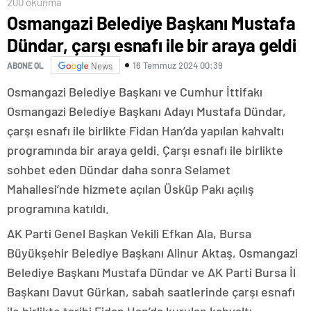
200 okunma
Osmangazi Belediye Başkanı Mustafa
Dündar, çarşı esnafı ile bir araya geldi
16 Temmuz 2024 00:39
ABONE OL
News
Osmangazi Belediye Başkanı ve Cumhur İttifakı
Osmangazi Belediye Başkanı Adayı Mustafa Dündar,
çarşı esnafı ile birlikte Fidan Han’da yapılan kahvaltı
programında bir araya geldi. Çarşı esnafı ile birlikte
sohbet eden Dündar daha sonra Selamet
Mahallesi’nde hizmete açılan Üsküp Pakı açılış
programına katıldı.
AK Parti Genel Başkan Vekili Efkan Ala, Bursa
Büyükşehir Belediye Başkanı Alinur Aktaş, Osmangazi
Belediye Başkanı Mustafa Dündar ve AK Parti Bursa İl
Başkanı Davut Gürkan, sabah saatlerinde çarşı esnafı