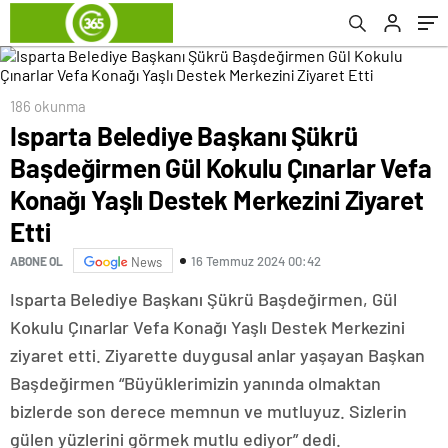
Konağı Yaşlı Destek Merkezini Ziyaret Etti
186 okunma
Isparta Belediye Başkanı Şükrü
Başdeğirmen Gül Kokulu Çınarlar Vefa
Konağı Yaşlı Destek Merkezini Ziyaret
Etti
16 Temmuz 2024 00:42
ABONE OL
News
Isparta Belediye Başkanı Şükrü Başdeğirmen, Gül
Kokulu Çınarlar Vefa Konağı Yaşlı Destek Merkezini
ziyaret etti. Ziyarette duygusal anlar yaşayan Başkan
Başdeğirmen “Büyüklerimizin yanında olmaktan
bizlerde son derece memnun ve mutluyuz. Sizlerin
gülen yüzlerini görmek mutlu ediyor” dedi.