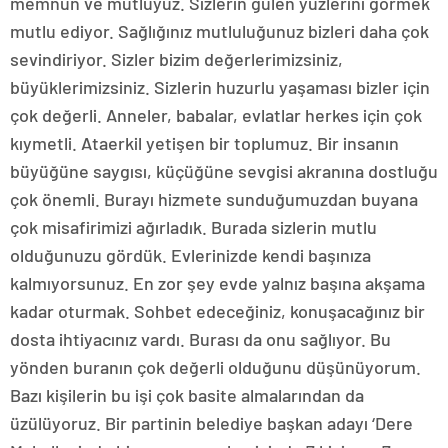
memnun ve mutluyuz. Sizlerin gülen yüzlerini görmek
mutlu ediyor. Sağlığınız mutluluğunuz bizleri daha çok
sevindiriyor. Sizler bizim değerlerimizsiniz,
büyüklerimizsiniz. Sizlerin huzurlu yaşaması bizler için
çok değerli. Anneler, babalar, evlatlar herkes için çok
kıymetli. Ataerkil yetişen bir toplumuz. Bir insanın
büyüğüne saygısı, küçüğüne sevgisi akranına dostluğu
çok önemli. Burayı hizmete sunduğumuzdan buyana
çok misafirimizi ağırladık. Burada sizlerin mutlu
olduğunuzu gördük. Evlerinizde kendi başınıza
kalmıyorsunuz. En zor şey evde yalnız başına akşama
kadar oturmak. Sohbet edeceğiniz, konuşacağınız bir
dosta ihtiyacınız vardı. Burası da onu sağlıyor. Bu
yönden buranın çok değerli olduğunu düşünüyorum.
Bazı kişilerin bu işi çok basite almalarından da
üzülüyoruz. Bir partinin belediye başkan adayı ‘Dere