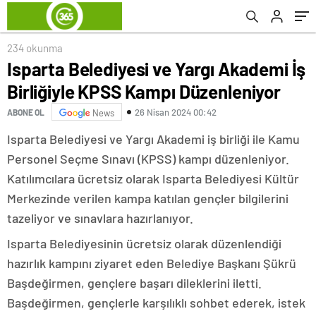
sahiplenilmesini istiyoruz
234 okunma
Isparta Belediyesi ve Yargı Akademi İş
Birliğiyle KPSS Kampı Düzenleniyor
26 Nisan 2024 00:42
ABONE OL
News
Isparta Belediyesi ve Yargı Akademi iş birliği ile Kamu
Personel Seçme Sınavı (KPSS) kampı düzenleniyor.
Katılımcılara ücretsiz olarak Isparta Belediyesi Kültür
Merkezinde verilen kampa katılan gençler bilgilerini
tazeliyor ve sınavlara hazırlanıyor.
Isparta Belediyesinin ücretsiz olarak düzenlendiği
hazırlık kampını ziyaret eden Belediye Başkanı Şükrü
Başdeğirmen, gençlere başarı dileklerini iletti.
Başdeğirmen, gençlerle karşılıklı sohbet ederek, istek