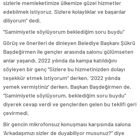
sizlerle memleketimize ülkemize güzel hizmetler
edebilmek istiyoruz. Sizlere kolaylıklar ve başarılar
diliyorum” dedi.
“Samimiyetle söylüyorum beklediğim soru buydu”
Görüş ve önerileri de dinleyen Belediye Başkanı Şükrü
Başdeğirmen ile gençler arasında salonu gülümseten
anlar yaşandı. 2022 yılında da kampa katıldığını
söyleyen bir genç “Sizlere bu hizmetinizden dolayı
teşekkür etmek istiyorum” derken, ‘2022 yılında
yemek vermiştiniz’ derken, Başkan Başdeğirmen de,
“Samimiyetle söylüyorum, beklediğim soru buydu”
diyerek cevap verdi ve gençlerden gelen bu teklifi geri
çevirmedi.
Bir gencin mikrofonsuz konuşması karşısında salona
‘Arkadaşımızı sizler de duyabiliyor musunuz?” diye