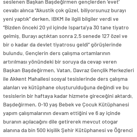
seslenen Başkan Başdeğirmen gençlerden ‘evet’
cevabı alınca “Akustik çok güzel, biliyorsunuz burayı
yeni yaptık” derken, IBKM ile ilgili bilgiler verdi ve
“Bizden önceki 20 yıl içinde Isparta’ya 30 tane tiyatro
gelmiş. Burayı açtıktan sonra 2,5 senede 127 özel ve
bir o kadar da devlet tiyatrosu geldi” görüşlerinde
bulundu. Gençlerin ders çalışma ortamlarının
artırılması yönündeki bir soruya da cevap veren
Başkan Başdeğirmen, Vatan, Davraz Gençlik Merkezleri
ile Akkent Mahallesi sosyal tesislerinde ders çalışma
alanları ve kütüphane oluşturulduğuna değindi ve bu
tesislerin bir haftaya kadar hizmete gireceğini aktardı.
Başdeğirmen, 0-10 yaş Bebek ve Çocuk Kütüphanesi
yapım çalışmalarının devam ettiğini ve 6 ay içinde
buranın açılacağını dile getirerek mevcut otogar
alanına da bin 500 kişilik Şehir Kütüphanesi ve Öğrenci