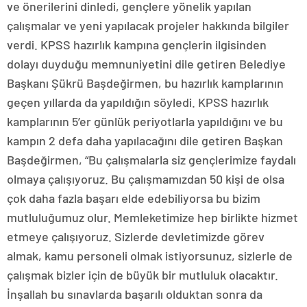
ve önerilerini dinledi, gençlere yönelik yapılan
çalışmalar ve yeni yapılacak projeler hakkında bilgiler
verdi. KPSS hazırlık kampına gençlerin ilgisinden
dolayı duyduğu memnuniyetini dile getiren Belediye
Başkanı Şükrü Başdeğirmen, bu hazırlık kamplarının
geçen yıllarda da yapıldığın söyledi. KPSS hazırlık
kamplarının 5’er günlük periyotlarla yapıldığını ve bu
kampın 2 defa daha yapılacağını dile getiren Başkan
Başdeğirmen, “Bu çalışmalarla siz gençlerimize faydalı
olmaya çalışıyoruz. Bu çalışmamızdan 50 kişi de olsa
çok daha fazla başarı elde edebiliyorsa bu bizim
mutluluğumuz olur. Memleketimize hep birlikte hizmet
etmeye çalışıyoruz. Sizlerde devletimizde görev
almak, kamu personeli olmak istiyorsunuz, sizlerle de
çalışmak bizler için de büyük bir mutluluk olacaktır.
İnşallah bu sınavlarda başarılı olduktan sonra da