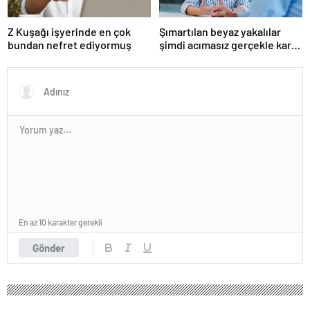
Z Kuşağı işyerinde en çok
Şımartılan beyaz yakalılar
bundan nefret ediyormuş
şimdi acımasız gerçekle karşı
karşıya
En az 10 karakter gerekli
Gönder