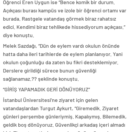
Öğrenci Eren Uygun ise “Bence komik bir durum.
Açıkçası burası kampüs ve izole bir öğrenci ortamı var
burada. Rastgele vatandaş görmek biraz rahatsız
edici. Kendimi biraz tehlikede hissediyorum açıkçası.”
diye konuştu.
Melek Sazdağı, “Dün de eylem vardı okulun önünde
hatta daha ileri tarihlerde de eylem planlanıyor. Yani
okulun çoğunluğu da zaten bu fikri desteklemiyor.
Derslere girildiği sürece bunun güvenliği
sağlanamaz.?? şeklinde konuştu.
“GİRİŞ YAPAMADIK GERİ DÖNÜYORUZ”
İstanbul Üniversitesi’ne ziyaret için gelen
vatandaşlardan Turgut Aykurt, “Giremedik. Ziyaret
günleri perşembe günleriymiş. Kapalıymış. Bilemedik,
geldik boş dönüyoruz. Güvenlikçi arkadaş içeri almadı