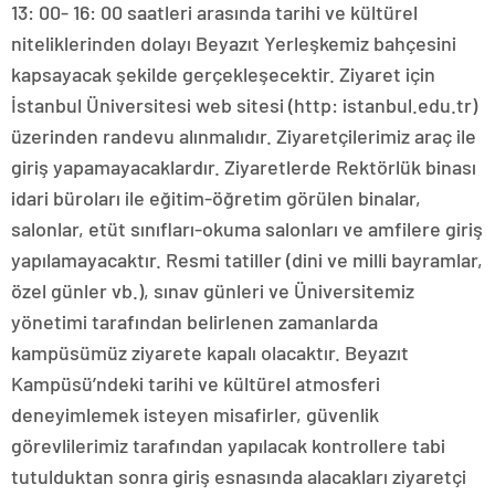
13: 00- 16: 00 saatleri arasında tarihi ve kültürel
niteliklerinden dolayı Beyazıt Yerleşkemiz bahçesini
kapsayacak şekilde gerçekleşecektir. Ziyaret için
İstanbul Üniversitesi web sitesi (http: istanbul.edu.tr)
üzerinden randevu alınmalıdır. Ziyaretçilerimiz araç ile
giriş yapamayacaklardır. Ziyaretlerde Rektörlük binası
idari büroları ile eğitim-öğretim görülen binalar,
salonlar, etüt sınıfları-okuma salonları ve amfilere giriş
yapılamayacaktır. Resmi tatiller (dini ve milli bayramlar,
özel günler vb.), sınav günleri ve Üniversitemiz
yönetimi tarafından belirlenen zamanlarda
kampüsümüz ziyarete kapalı olacaktır. Beyazıt
Kampüsü’ndeki tarihi ve kültürel atmosferi
deneyimlemek isteyen misafirler, güvenlik
görevlilerimiz tarafından yapılacak kontrollere tabi
tutulduktan sonra giriş esnasında alacakları ziyaretçi