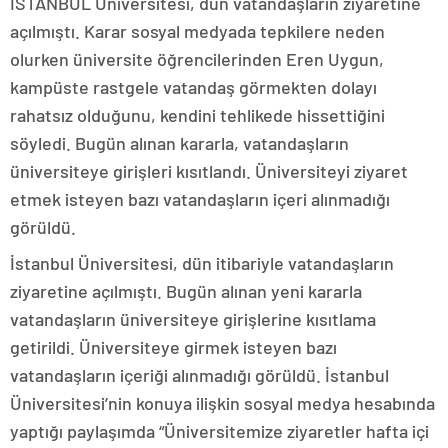
İSTANBUL Üniversitesi, dün vatandaşların ziyaretine
açılmıştı. Karar sosyal medyada tepkilere neden
olurken üniversite öğrencilerinden Eren Uygun,
kampüste rastgele vatandaş görmekten dolayı
rahatsız olduğunu, kendini tehlikede hissettiğini
söyledi. Bugün alınan kararla, vatandaşların
üniversiteye girişleri kısıtlandı. Üniversiteyi ziyaret
etmek isteyen bazı vatandaşların içeri alınmadığı
görüldü.
İstanbul Üniversitesi, dün itibariyle vatandaşların
ziyaretine açılmıştı. Bugün alınan yeni kararla
vatandaşların üniversiteye girişlerine kısıtlama
getirildi. Üniversiteye girmek isteyen bazı
vatandaşların içeriği alınmadığı görüldü. İstanbul
Üniversitesi’nin konuya ilişkin sosyal medya hesabında
yaptığı paylaşımda “Üniversitemize ziyaretler hafta içi