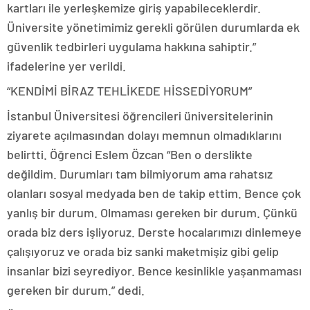
kartları ile yerleşkemize giriş yapabileceklerdir.
Üniversite yönetimimiz gerekli görülen durumlarda ek
güvenlik tedbirleri uygulama hakkına sahiptir.”
ifadelerine yer verildi.
“KENDİMİ BİRAZ TEHLİKEDE HİSSEDİYORUM”
İstanbul Üniversitesi öğrencileri üniversitelerinin
ziyarete açılmasından dolayı memnun olmadıklarını
belirtti. Öğrenci Eslem Özcan “Ben o derslikte
değildim. Durumları tam bilmiyorum ama rahatsız
olanları sosyal medyada ben de takip ettim. Bence çok
yanlış bir durum. Olmaması gereken bir durum. Çünkü
orada biz ders işliyoruz. Derste hocalarımızı dinlemeye
çalışıyoruz ve orada biz sanki maketmişiz gibi gelip
insanlar bizi seyrediyor. Bence kesinlikle yaşanmaması
gereken bir durum.” dedi.