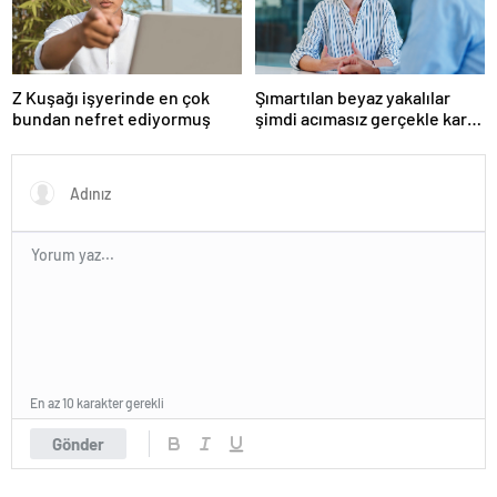
Z Kuşağı işyerinde en çok
Şımartılan beyaz yakalılar
bundan nefret ediyormuş
şimdi acımasız gerçekle karşı
karşıya
En az 10 karakter gerekli
Gönder