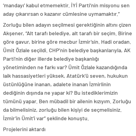
‘mandayı’ kabul etmemektir. İYİ Parti’nin misyonu sen
aday çıkarırsan o kazanır cümlesine uymamaktır.”
Zorluğu bilen adayın seçilmesi gerektiğinin altını çizen
Akşener, “Alt tarafı belediye, alt tarafı bir seçim. Birine
göre gavur, birine göre mecbur İzmir’sin. Hadi oradan.
Ümit Özlale seçildi. CHP’nin belediye başkanlarıyla, AK
Parti’nin diğer illerde belediye başkanlığı
yönetiminden ne farkı var? Ümit Özlale kazandığında
laik hassasiyetleri yüksek, Atatürk’ü seven, hukukun
üstünlüğüne inanan, adalete inanan İzmirlinin
dediğinin dışında ne yapar ki? Bu istediklerimizin
tümünü yapar. Ben mübadil bir ailenin kızıyım. Zorluğu
da bilmelisiniz, zorluğu bilen kişiyi de seçmelisiniz.
İzmir’in Ümit’i var” şeklinde konuştu.
Projelerini aktardı