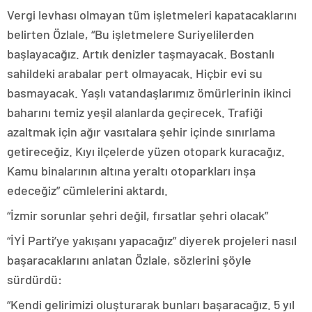
Vergi levhası olmayan tüm işletmeleri kapatacaklarını
belirten Özlale, “Bu işletmelere Suriyelilerden
başlayacağız. Artık denizler taşmayacak. Bostanlı
sahildeki arabalar pert olmayacak. Hiçbir evi su
basmayacak. Yaşlı vatandaşlarımız ömürlerinin ikinci
baharını temiz yeşil alanlarda geçirecek. Trafiği
azaltmak için ağır vasıtalara şehir içinde sınırlama
getireceğiz. Kıyı ilçelerde yüzen otopark kuracağız.
Kamu binalarının altına yeraltı otoparkları inşa
edeceğiz” cümlelerini aktardı.
“İzmir sorunlar şehri değil, fırsatlar şehri olacak”
“İYİ Parti’ye yakışanı yapacağız” diyerek projeleri nasıl
başaracaklarını anlatan Özlale, sözlerini şöyle
sürdürdü:
“Kendi gelirimizi oluşturarak bunları başaracağız. 5 yıl