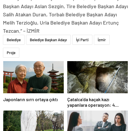
Başkan Adayı Aslan Sezgin, Tire Belediye Başkan Adayı
Salih Atakan Duran, Torbalı Belediye Başkan Adayı
Melih Terzioğlu, Urla Belediye Başkan Adayı Ertunç
Tezcan.” – İZMİR
Belediye
Belediye Başkan Adayı
İyi Parti
İzmir
Proje
Japonların sırrı ortaya çıktı
Çatalca’da kaçak kazı
yapanlara operasyon: 4
gözaltı