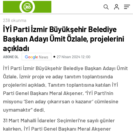
238 okunma
İYİ Parti İzmir Büyükşehir Belediye
Başkan Adayı Ümit Özlale, projelerini
açıkladı
27 Nisan 2024 12:00
ABONE OL
News
İYİ Parti İzmir Büyükşehir Belediye Başkan Adayı Ümit
Özlale, İzmir proje ve aday tanıtım toplantısında
projelerini açıkladı. Tanıtım toplantısına katılan İYİ
Parti Genel Başkanı Meral Akşener, “İYİ Parti’nin
misyonu ‘Sen aday çıkarırsan o kazanır’ cümlesine
uymamaktır” dedi.
31 Mart Mahalli İdareler Seçimleri’ne sayılı günler
kalırken, İYİ Parti Genel Başkanı Meral Akşener