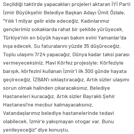
Seçildiği taktirde yapacakları projeleri aktaran İYİ Parti
İzmir Büyükşehir Belediye Başkan Adayı Ümit Özlale,
“Yılık 1 milyar gelir elde edeceğiz. Kadınlarımız
gençlerimiz sokaklarda rahat bir şekilde yürüyecek.
Türkiye’nin en büyük hayvan bakım evini Yamanlar’da
inşa edecek. Su faturalarını yüzde 35 düşüreceğiz.
Toplu ulaşımı 7/24 yapacağız. Dünya kadar taksi parası
vermeyeceksiniz. Mavi Körfez projesiyle; Körfeziyle
barışık, körfezini kullanan İzmir’i ilk 300 günde hayata
geçireceğiz. İZBAN’ı sıklaştıracağız. Artık sizler ulaşımı
sorun olmak halinden çıkaracaksınız. Belediye
Hastaneleri kuracağız. Artık sizler Bayraklı Şehir
Hastanesi’ne mecbur kalmayacaksınız.
Vatandaşlarımız belediye hastanelerinde tedavi
olabilecek. İzmir’e yakışmayan otogar var. Bunu
yenileyeceğiz” diye konuştu.