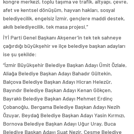
kongre merkezi, toplu taşıma ve trafik, altyapı, çevre,
afet ve kentsel dönüşüm, hayvan hakları, sosyal
belediyecilik, engelsiz İzmir, gençlere maddi destek,
akıllı belediyecilik, tek masa projesi.”
İYİ Parti Genel Başkanı Akşener’in tek tek sahneye
çağırdığı büyükşehir ve ilçe belediye başkan adayları
ise şu şekilde:
“İzmir Büyükşehir Belediye Başkan Adayı Ümit Özlale,
Aliağa Belediye Başkan Adayı Bahadır Gültekin,
Balçova Belediye Başkan Adayı Hicran Helezür,
Bayındır Belediye Başkan Adayı Kenan Gökçen,
Bayraklı Belediye Başkan Adayı Mehmet Erdinç
Çobanoğlu, Bergama Belediye Başkan Adayı Nezih
Özuyar, Beydağ Belediye Başkan Adayı Yasin Kırmızı,
Bornova Belediye Başkan Adayı Uğur Uray, Buca
Belediye Başkan Adayı Suat Nezir, Çeşme Belediye