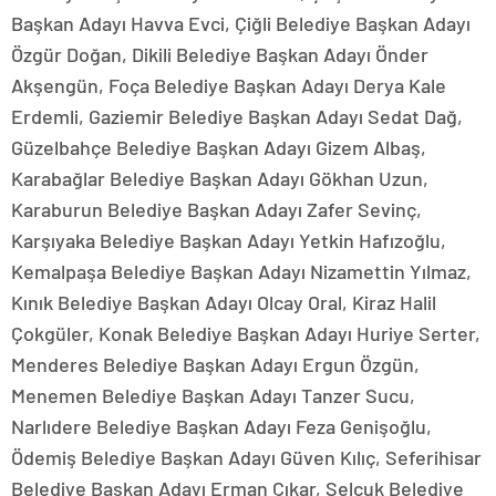
Başkan Adayı Havva Evci, Çiğli Belediye Başkan Adayı
Özgür Doğan, Dikili Belediye Başkan Adayı Önder
Akşengün, Foça Belediye Başkan Adayı Derya Kale
Erdemli, Gaziemir Belediye Başkan Adayı Sedat Dağ,
Güzelbahçe Belediye Başkan Adayı Gizem Albaş,
Karabağlar Belediye Başkan Adayı Gökhan Uzun,
Karaburun Belediye Başkan Adayı Zafer Sevinç,
Karşıyaka Belediye Başkan Adayı Yetkin Hafızoğlu,
Kemalpaşa Belediye Başkan Adayı Nizamettin Yılmaz,
Kınık Belediye Başkan Adayı Olcay Oral, Kiraz Halil
Çokgüler, Konak Belediye Başkan Adayı Huriye Serter,
Menderes Belediye Başkan Adayı Ergun Özgün,
Menemen Belediye Başkan Adayı Tanzer Sucu,
Narlıdere Belediye Başkan Adayı Feza Genişoğlu,
Ödemiş Belediye Başkan Adayı Güven Kılıç, Seferihisar
Belediye Başkan Adayı Erman Çıkar, Selçuk Belediye