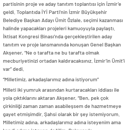
partisinin proje ve aday tanıtım toplantısı için İzmir’e
geldi. Toplantıda İYİ Parti’nin İzmir Büyükşehir
Belediye Başkan Adayı Ümit Özlale, seçimi kazanması
halinde yapacakları projeleri kamuoyuyla paylaştı.
İktisat Kongresi Binası’nda gerçekleştirilen aday
tanıtım ve proje lansmanında konuşan Genel Başkan
Akşener, “Ne o tarafta ne bu tarafta olmak
mecburiyetinizi ortadan kaldıracaksınız. İzmir’in Ümit’i
var” dedi.
“Milletimiz, arkadaşlarımız adına istiyorum”
Milleti iki yumruk arasından kurtaracakları iddiası ile
yola çıktıklarını aktaran Akşener, “Ben, pek çok
çirkinliği zaman zaman asabileşsem de hazmetmeye
gayet etmişimdir. Şahsi olarak bir şey istemiyorum.
Milletimiz adına, arkadaşlarımız adına isteyenim ama