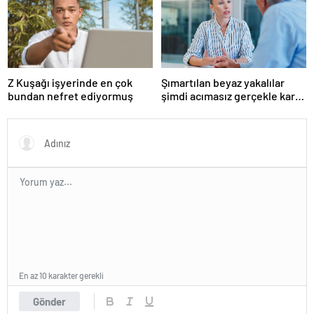
suçlularını açıklıyor
Z Kuşağı işyerinde en çok
Şımartılan beyaz yakalılar
bundan nefret ediyormuş
şimdi acımasız gerçekle karşı
karşıya
En az 10 karakter gerekli
Gönder