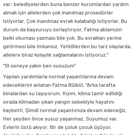
var; belediyelerden buna benzer kurumlardan yardım
almak için ailelerden çok inanılmaz prosedürler
istiyorlar. Çok inanılmaz evrak kalabalığı istiyorlar. Bu
durum da başvuruyu zorlaştırıyor. Fatma ablamızın
belki okuması yazması bile yok. Bu evrakları yerine
getirmesi bile imkansız. Yetkililerden bu tarz olaylarda,
ailelere biraz kolaylık sağlamalarını istiyoruz.”
“10 seneye yakın ben susuzum”
Yapılan yardımlarla normal yaşantılarına devam
edeceklerini anlatan Fatma Bülbül, “Arka tarafta
binalardan su taşıyorum. Kızım, klima tamir edildiği
sırada klimadan çıkan yangın sebebiyle hayatını
kaybetti. Şimdi normal yaşantımıza devam edeceğiz.
Her şeyden önce susuz yaşanmaz. Suyumuz var.
Evlerin üstü akıyor. Bir de çoluk çocuk üşüyor,