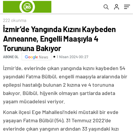
Bakıyor
222 okunma
İzmir’de Yangında Kızını Kaybeden
Anneanne, Engelli Maaşıyla 4
Torununa Bakıyor
1 Nisan 2024 00:27
ABONE OL
News
İzmir’de, evlerinde çıkan yangında kızını kaybeden 54
yaşındaki Fatma Bülbül, engelli maaşıyla aralarında bir
epilepsi hastalığı bulunan 2 kızına ve 4 torununa
bakıyor. Bülbül, hijyenik olmayan şartlarda adeta
yaşam mücadelesi veriyor.
Konak ilçesi Ege Mahallesi’ndeki müstakil bir evde
yaşayan Fatma Bülbül (54), 31 Temmuz 2022’de
evlerinde çıkan yangının ardından 33 yaşındaki kızı