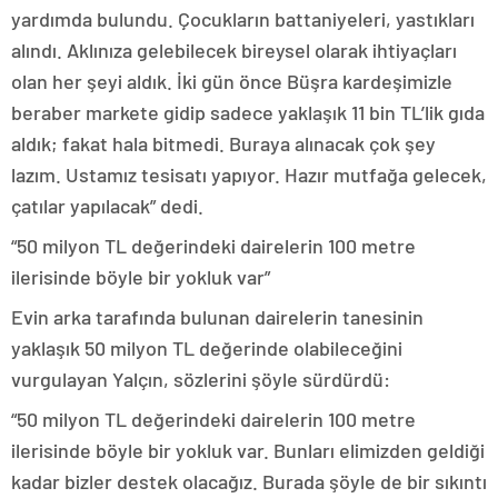
yardımda bulundu. Çocukların battaniyeleri, yastıkları
alındı. Aklınıza gelebilecek bireysel olarak ihtiyaçları
olan her şeyi aldık. İki gün önce Büşra kardeşimizle
beraber markete gidip sadece yaklaşık 11 bin TL’lik gıda
aldık; fakat hala bitmedi. Buraya alınacak çok şey
lazım. Ustamız tesisatı yapıyor. Hazır mutfağa gelecek,
çatılar yapılacak” dedi.
“50 milyon TL değerindeki dairelerin 100 metre
ilerisinde böyle bir yokluk var”
Evin arka tarafında bulunan dairelerin tanesinin
yaklaşık 50 milyon TL değerinde olabileceğini
vurgulayan Yalçın, sözlerini şöyle sürdürdü:
“50 milyon TL değerindeki dairelerin 100 metre
ilerisinde böyle bir yokluk var. Bunları elimizden geldiği
kadar bizler destek olacağız. Burada şöyle de bir sıkıntı