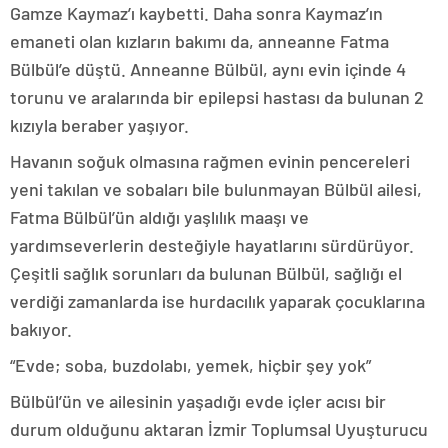
Gamze Kaymaz’ı kaybetti. Daha sonra Kaymaz’ın
emaneti olan kızların bakımı da, anneanne Fatma
Bülbül’e düştü. Anneanne Bülbül, aynı evin içinde 4
torunu ve aralarında bir epilepsi hastası da bulunan 2
kızıyla beraber yaşıyor.
Havanın soğuk olmasına rağmen evinin pencereleri
yeni takılan ve sobaları bile bulunmayan Bülbül ailesi,
Fatma Bülbül’ün aldığı yaşlılık maaşı ve
yardımseverlerin desteğiyle hayatlarını sürdürüyor.
Çeşitli sağlık sorunları da bulunan Bülbül, sağlığı el
verdiği zamanlarda ise hurdacılık yaparak çocuklarına
bakıyor.
“Evde; soba, buzdolabı, yemek, hiçbir şey yok”
Bülbül’ün ve ailesinin yaşadığı evde içler acısı bir
durum olduğunu aktaran İzmir Toplumsal Uyuşturucu