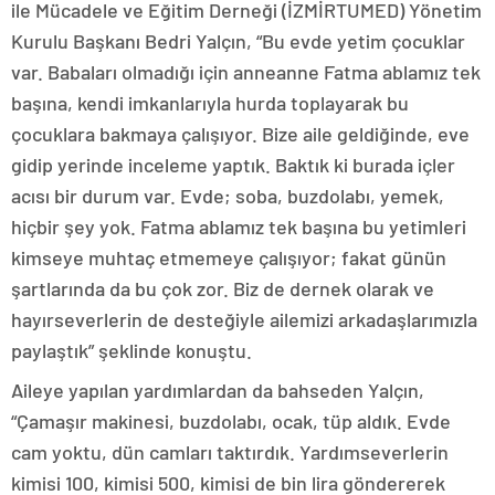
ile Mücadele ve Eğitim Derneği (İZMİRTUMED) Yönetim
Kurulu Başkanı Bedri Yalçın, “Bu evde yetim çocuklar
var. Babaları olmadığı için anneanne Fatma ablamız tek
başına, kendi imkanlarıyla hurda toplayarak bu
çocuklara bakmaya çalışıyor. Bize aile geldiğinde, eve
gidip yerinde inceleme yaptık. Baktık ki burada içler
acısı bir durum var. Evde; soba, buzdolabı, yemek,
hiçbir şey yok. Fatma ablamız tek başına bu yetimleri
kimseye muhtaç etmemeye çalışıyor; fakat günün
şartlarında da bu çok zor. Biz de dernek olarak ve
hayırseverlerin de desteğiyle ailemizi arkadaşlarımızla
paylaştık” şeklinde konuştu.
Aileye yapılan yardımlardan da bahseden Yalçın,
“Çamaşır makinesi, buzdolabı, ocak, tüp aldık. Evde
cam yoktu, dün camları taktırdık. Yardımseverlerin
kimisi 100, kimisi 500, kimisi de bin lira göndererek