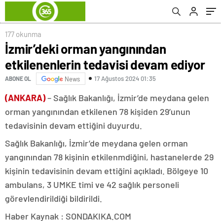
Bakanlar çağrılarımıza dönmüyor
177 okunma
İzmir’deki orman yangınından
etkilenenlerin tedavisi devam ediyor
17 Ağustos 2024 01:35
ABONE OL
News
(ANKARA)
– Sağlık Bakanlığı, İzmir’de meydana gelen
orman yangınından etkilenen 78 kişiden 29’unun
tedavisinin devam ettiğini duyurdu.
Sağlık Bakanlığı, İzmir’de meydana gelen orman
yangınından 78 kişinin etkilenmdiğini, hastanelerde 29
kişinin tedavisinin devam ettiğini açıkladı. Bölgeye 10
ambulans, 3 UMKE timi ve 42 sağlık personeli
görevlendirildiği bildirildi.
Haber Kaynak : SONDAKIKA.COM