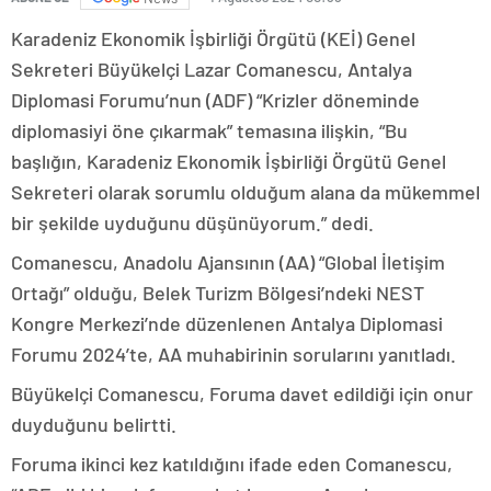
Karadeniz Ekonomik İşbirliği Örgütü (KEİ) Genel
Sekreteri Büyükelçi Lazar Comanescu, Antalya
Diplomasi Forumu’nun (ADF) “Krizler döneminde
diplomasiyi öne çıkarmak” temasına ilişkin, “Bu
başlığın, Karadeniz Ekonomik İşbirliği Örgütü Genel
Sekreteri olarak sorumlu olduğum alana da mükemmel
bir şekilde uyduğunu düşünüyorum.” dedi.
Comanescu, Anadolu Ajansının (AA) “Global İletişim
Ortağı” olduğu, Belek Turizm Bölgesi’ndeki NEST
Kongre Merkezi’nde düzenlenen Antalya Diplomasi
Forumu 2024’te, AA muhabirinin sorularını yanıtladı.
Büyükelçi Comanescu, Foruma davet edildiği için onur
duyduğunu belirtti.
Foruma ikinci kez katıldığını ifade eden Comanescu,