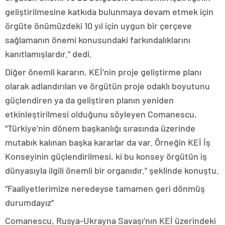
geliştirilmesine katkıda bulunmaya devam etmek için
örgüte önümüzdeki 10 yıl için uygun bir çerçeve
sağlamanın önemi konusundaki farkındalıklarını
kanıtlamışlardır.” dedi.
Diğer önemli kararın, KEİ’nin proje geliştirme planı
olarak adlandırılan ve örgütün proje odaklı boyutunu
güçlendiren ya da geliştiren planın yeniden
etkinleştirilmesi olduğunu söyleyen Comanescu,
“Türkiye’nin dönem başkanlığı sırasında üzerinde
mutabık kalınan başka kararlar da var. Örneğin KEİ İş
Konseyinin güçlendirilmesi, ki bu konsey örgütün iş
dünyasıyla ilgili önemli bir organıdır.” şeklinde konuştu.
“Faaliyetlerimize neredeyse tamamen geri dönmüş
durumdayız”
Comanescu, Rusya-Ukrayna Savaşı’nın KEİ üzerindeki