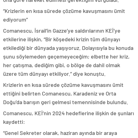
“Krizlerin en kısa sürede çözüme kavuşmasını ümit
ediyorum”
Comanescu, İsrail’in Gazze’ye saldırılarının KEİ’ye
etkilerine ilişkin, “Bir köşedeki krizin tüm dünyayı
etkilediği bir dünyada yaşıyoruz. Dolayısıyla bu konuda
şunu söylemeden geçemeyeceğim; elbette her kriz,
her çatışma, dediğim gibi, o bölge de dahil olmak
üzere tüm dünyayı etkiliyor.” diye konuştu.
Krizlerin en kısa sürede çözüme kavuşmasını ümit
ettiğini belirten Comanescu, Karadeniz ve Orta
Doğu’da barışın geri gelmesi temennisinde bulundu.
Comanescu, KEİ’nin 2024 hedeflerine ilişkin de şunları
kaydetti:
“Genel Sekreter olarak, haziran ayında bir araya