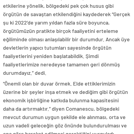
etkilerine yönelik, bölgedeki pek çok husus gibi
örgütün de savaştan etkilendiğini kaydederek “Gerçek
şu ki 2022’de yarım yıldan fazla süre boyunca,
örgütümüzün pratikte birçok faaliyetini erteleme
eğiliminde olması anlaşılabilir bir durumdur. Ancak üye
devletlerin yapıcı tutumları sayesinde örgütün
faaliyetlerini yeniden başlatabildik. Şimdi
faaliyetlerimize neredeyse tamamen geri dönmüş
durumdayız.” dedi.
“Önemli olan bir duvar örmek. Elde ettiklerimizin
üzerine bir şeyler inşa etmek ve dediğim gibi örgütün
ekonomik işbirliğine katkıda bulunma kapasitesini
daha da artırmaktır.” diyen Comanescu, bölgedeki
mevcut durumun uygun şekilde ele alınması, orta ve
uzun vadeli geleceğin göz önünde bulundurulması ve
ona göre hareket edilmesi gerektiğini vurguladı.