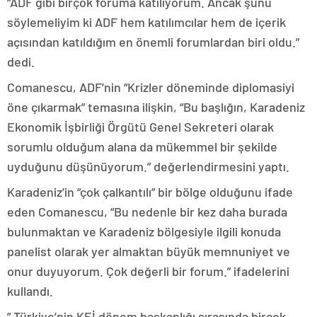
“ADF gibi birçok foruma katılıyorum. Ancak şunu
söylemeliyim ki ADF hem katılımcılar hem de içerik
açısından katıldığım en önemli forumlardan biri oldu.”
dedi.
Comanescu, ADF’nin “Krizler döneminde diplomasiyi
öne çıkarmak” temasına ilişkin, “Bu başlığın, Karadeniz
Ekonomik İşbirliği Örgütü Genel Sekreteri olarak
sorumlu olduğum alana da mükemmel bir şekilde
uyduğunu düşünüyorum.” değerlendirmesini yaptı.
Karadeniz’in “çok çalkantılı” bir bölge olduğunu ifade
eden Comanescu, “Bu nedenle bir kez daha burada
bulunmaktan ve Karadeniz bölgesiyle ilgili konuda
panelist olarak yer almaktan büyük memnuniyet ve
onur duyuyorum. Çok değerli bir forum.” ifadelerini
kullandı.
” Türkiye’nin KEİ dönem başkanlığı sırasında birçok