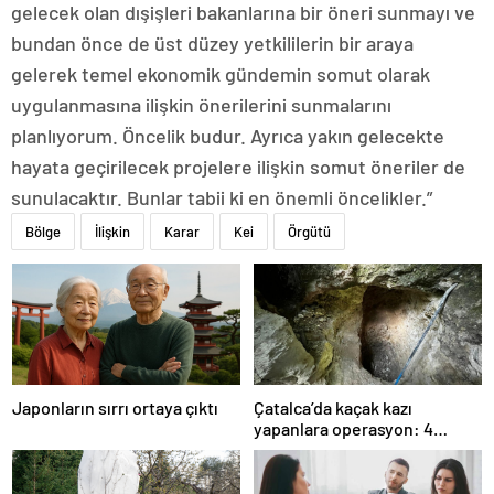
gelecek olan dışişleri bakanlarına bir öneri sunmayı ve
bundan önce de üst düzey yetkililerin bir araya
gelerek temel ekonomik gündemin somut olarak
uygulanmasına ilişkin önerilerini sunmalarını
planlıyorum. Öncelik budur. Ayrıca yakın gelecekte
hayata geçirilecek projelere ilişkin somut öneriler de
sunulacaktır. Bunlar tabii ki en önemli öncelikler.”
Bölge
İlişkin
Karar
Kei
Örgütü
Japonların sırrı ortaya çıktı
Çatalca’da kaçak kazı
yapanlara operasyon: 4
gözaltı