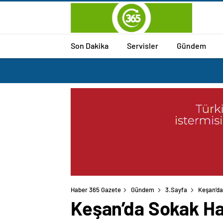
Son Dakika
Servisler
Gündem
Haber 365 Gazete
Gündem
3.Sayfa
Keşan’da
Keşan’da Sokak Hay