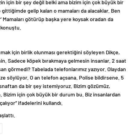
n için bir şey değil belki ama bizim için çok büyük bir
p gittiğimde gelip kalan o mamaları da alacaklar. Ben
?’ Mamaları götürüp başka yere koysak oradan da
 konuştu.
ak için birlik olunması gerektiğini söyleyen Dikçe,
sin. Sadece köpek bırakmaya gelmesin insanlar. 2 saat
nsan görmedi? Tabelada telefonlarımız yazıyor. Olaydan
ze söylüyor. O an telefon açsana. Polise bildirsene. 5
esnaftan da bir şey istemiyoruz. Bizim gözümüz,
 Bizim için çok büyük bir durum bu. Biz insanlardan
lıyor” ifadelerini kullandı.
şlattı.