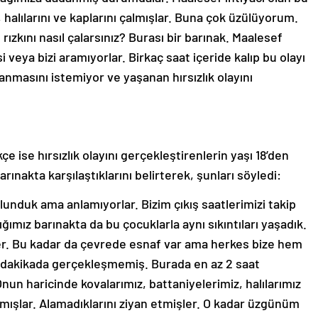
 halılarını ve kaplarını çalmışlar. Buna çok üzülüyorum.
rızkını nasıl çalarsınız? Burası bir barınak. Maalesef
 veya bizi aramıyorlar. Birkaç saat içeride kalıp bu olayı
şanmasını istemiyor ve yaşanan hırsızlık olayını
e ise hırsızlık olayını gerçekleştirenlerin yaşı 18’den
ınakta karşılaştıklarını belirterek, şunları söyledi:
lunduk ama anlamıyorlar. Bizim çıkış saatlerimizi takip
ğımız barınakta da bu çocuklarla aynı sıkıntıları yaşadık.
er. Bu kadar da çevrede esnaf var ama herkes bize hem
5 dakikada gerçekleşmemiş. Burada en az 2 saat
nun haricinde kovalarımız, battaniyelerimiz, halılarımız
salmışlar. Alamadıklarını ziyan etmişler. O kadar üzgünüm