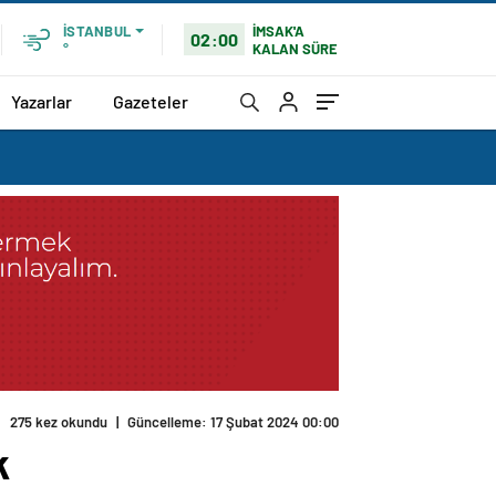
İMSAK'A
İSTANBUL
02:00
KALAN SÜRE
°
Yazarlar
Gazeteler
275 kez okundu
|
Güncelleme: 17 Şubat 2024 00:00
k