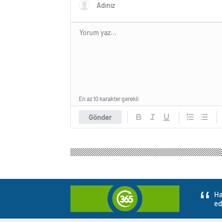
En az 10 karakter gerekli
Gönder
Ha
ed