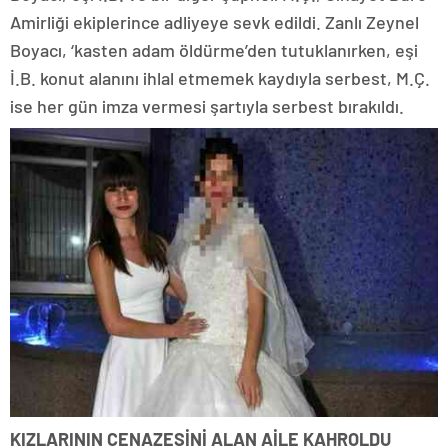
Amirliği ekiplerince adliyeye sevk edildi. Zanlı Zeynel
Boyacı, ‘kasten adam öldürme’den tutuklanırken, eşi
İ.B. konut alanını ihlal etmemek kaydıyla serbest, M.Ç.
ise her gün imza vermesi şartıyla serbest bırakıldı.
KIZLARININ CENAZESİNİ ALAN AİLE KAHROLDU