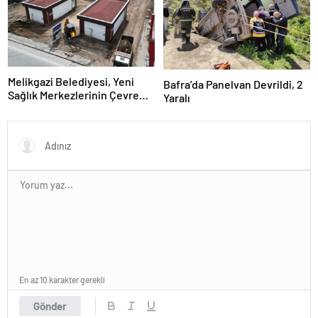
Melikgazi Belediyesi, Yeni
Bafra’da Panelvan Devrildi, 2
Sağlık Merkezlerinin Çevre
Yaralı
Düzenlemelerine Başladı
En az 10 karakter gerekli
Gönder