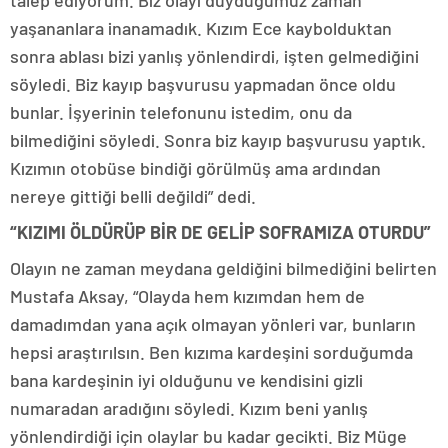
yaşananlara inanamadık. Kızım Ece kaybolduktan
sonra ablası bizi yanlış yönlendirdi, işten gelmediğini
söyledi. Biz kayıp başvurusu yapmadan önce oldu
bunlar. İşyerinin telefonunu istedim, onu da
bilmediğini söyledi. Sonra biz kayıp başvurusu yaptık.
Kızımın otobüse bindiği görülmüş ama ardından
nereye gittiği belli değildi” dedi.
“KIZIMI ÖLDÜRÜP BİR DE GELİP SOFRAMIZA OTURDU”
Olayın ne zaman meydana geldiğini bilmediğini belirten
Mustafa Aksay, “Olayda hem kızımdan hem de
damadımdan yana açık olmayan yönleri var, bunların
hepsi araştırılsın. Ben kızıma kardeşini sorduğumda
bana kardeşinin iyi olduğunu ve kendisini gizli
numaradan aradığını söyledi. Kızım beni yanlış
yönlendirdiği için olaylar bu kadar gecikti. Biz Müge