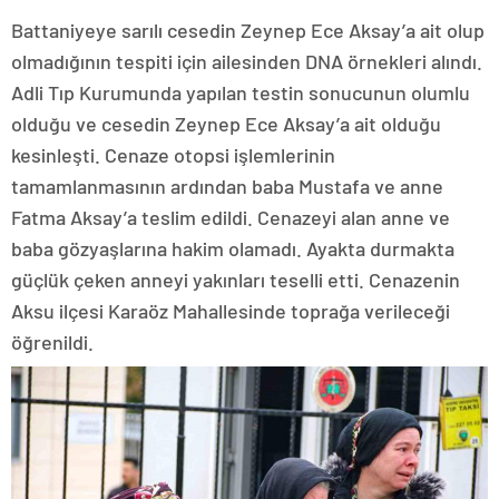
Battaniyeye sarılı cesedin Zeynep Ece Aksay’a ait olup
olmadığının tespiti için ailesinden DNA örnekleri alındı.
Adli Tıp Kurumunda yapılan testin sonucunun olumlu
olduğu ve cesedin Zeynep Ece Aksay’a ait olduğu
kesinleşti. Cenaze otopsi işlemlerinin
tamamlanmasının ardından baba Mustafa ve anne
Fatma Aksay’a teslim edildi. Cenazeyi alan anne ve
baba gözyaşlarına hakim olamadı. Ayakta durmakta
güçlük çeken anneyi yakınları teselli etti. Cenazenin
Aksu ilçesi Karaöz Mahallesinde toprağa verileceği
öğrenildi.