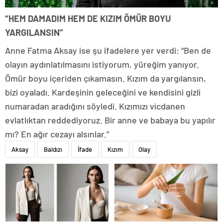
“HEM DAMADIM HEM DE KIZIM ÖMÜR BOYU
YARGILANSIN”
Anne Fatma Aksay ise şu ifadelere yer verdi: “Ben de
olayın aydınlatılmasını istiyorum, yüreğim yanıyor.
Ömür boyu içeriden çıkamasın. Kızım da yargılansın,
bizi oyaladı. Kardeşinin geleceğini ve kendisini gizli
numaradan aradığını söyledi. Kızımızı vicdanen
evlatlıktan reddediyoruz. Bir anne ve babaya bu yapılır
mı? En ağır cezayı alsınlar.”
Aksay
Baldızı
İfade
Kızım
Olay