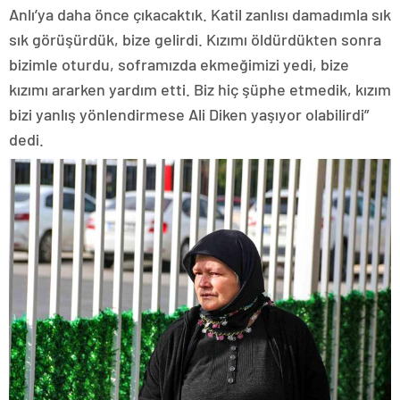
Anlı’ya daha önce çıkacaktık. Katil zanlısı damadımla sık
sık görüşürdük, bize gelirdi. Kızımı öldürdükten sonra
bizimle oturdu, soframızda ekmeğimizi yedi, bize
kızımı ararken yardım etti. Biz hiç şüphe etmedik, kızım
bizi yanlış yönlendirmese Ali Diken yaşıyor olabilirdi”
dedi.