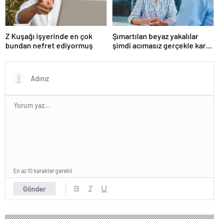
Z Kuşağı işyerinde en çok
Şımartılan beyaz yakalılar
bundan nefret ediyormuş
şimdi acımasız gerçekle karşı
karşıya
En az 10 karakter gerekli
Gönder