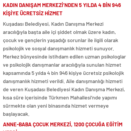
KADIN DANIŞAM MERKEZİ’NDEN 5 YILDA 4 BİN 946
KİŞİYE ÜCRETSİZ HİZMET
Kuşadası Belediyesi, Kadın Danışma Merkezi
aracılığıyla başta aile içi şiddet olmak üzere kadın,
çocuk ve gençlerin yaşadığı sorunlar ile ilgili olarak
psikolojik ve sosyal danışmanlık hizmeti sunuyor.
Merkez bünyesinde istihdam edilen uzman psikologlar
ve psikolojik danışmanlar aracılığıyla sunulan hizmet
kapsamında 5 yılda 4 bin 946 kişiye ücretsiz psikolojik
danışmanlık hizmeti verildi. Aile danışmanlığı hizmeti
de veren Kuşadası Belediyesi Kadın Danışma Merkezi,
kısa süre içerisinde Türkmen Mahallesi’nde yapımı
sürmekte olan yeni binasında hizmet vermeye
başlayacak.
ANNE-BABA ÇOCUK MERKEZİ, 1200 ÇOCUĞA EĞİTİM