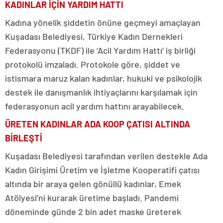
KADINLAR İÇİN YARDIM HATTI
Kadına yönelik şiddetin önüne geçmeyi amaçlayan
Kuşadası Belediyesi, Türkiye Kadın Dernekleri
Federasyonu (TKDF) ile ‘Acil Yardım Hattı’ iş birliği
protokolü imzaladı. Protokole göre, şiddet ve
istismara maruz kalan kadınlar, hukuki ve psikolojik
destek ile danışmanlık ihtiyaçlarını karşılamak için
federasyonun acil yardım hattını arayabilecek.
ÜRETEN KADINLAR ADA KOOP ÇATISI ALTINDA
BİRLEŞTİ
Kuşadası Belediyesi tarafından verilen destekle Ada
Kadın Girişimi Üretim ve İşletme Kooperatifi çatısı
altında bir araya gelen gönüllü kadınlar, Emek
Atölyesi’ni kurarak üretime başladı. Pandemi
döneminde günde 2 bin adet maske üreterek