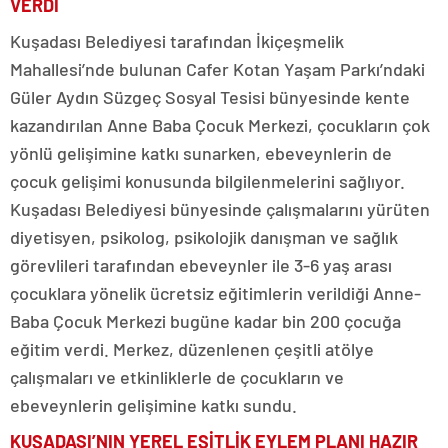
VERDİ
Kuşadası Belediyesi tarafından İkiçeşmelik
Mahallesi’nde bulunan Cafer Kotan Yaşam Parkı’ndaki
Güler Aydın Süzgeç Sosyal Tesisi bünyesinde kente
kazandırılan Anne Baba Çocuk Merkezi, çocukların çok
yönlü gelişimine katkı sunarken, ebeveynlerin de
çocuk gelişimi konusunda bilgilenmelerini sağlıyor.
Kuşadası Belediyesi bünyesinde çalışmalarını yürüten
diyetisyen, psikolog, psikolojik danışman ve sağlık
görevlileri tarafından ebeveynler ile 3-6 yaş arası
çocuklara yönelik ücretsiz eğitimlerin verildiği Anne-
Baba Çocuk Merkezi bugüne kadar bin 200 çocuğa
eğitim verdi. Merkez, düzenlenen çeşitli atölye
çalışmaları ve etkinliklerle de çocukların ve
ebeveynlerin gelişimine katkı sundu.
KUŞADASI’NIN YEREL EŞİTLİK EYLEM PLANI HAZIR