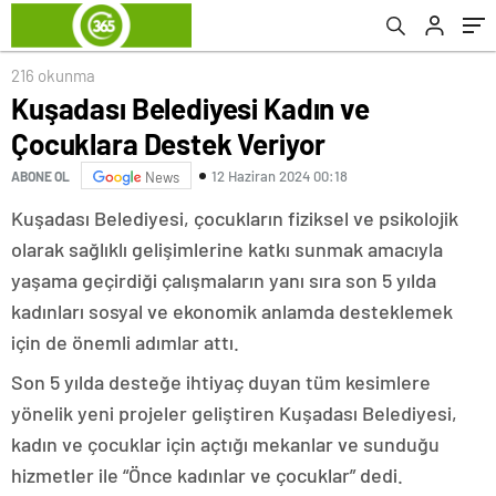
216 okunma
Kuşadası Belediyesi Kadın ve
Çocuklara Destek Veriyor
12 Haziran 2024 00:18
ABONE OL
News
Kuşadası Belediyesi, çocukların fiziksel ve psikolojik
olarak sağlıklı gelişimlerine katkı sunmak amacıyla
yaşama geçirdiği çalışmaların yanı sıra son 5 yılda
kadınları sosyal ve ekonomik anlamda desteklemek
için de önemli adımlar attı.
Son 5 yılda desteğe ihtiyaç duyan tüm kesimlere
yönelik yeni projeler geliştiren Kuşadası Belediyesi,
kadın ve çocuklar için açtığı mekanlar ve sunduğu
hizmetler ile “Önce kadınlar ve çocuklar” dedi.