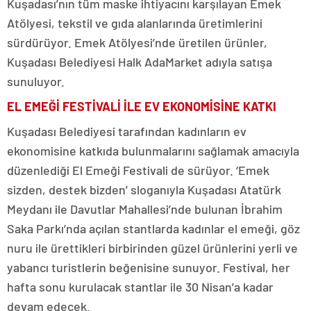
Kuşadası’nın tüm maske ihtiyacını karşılayan Emek
Atölyesi, tekstil ve gıda alanlarında üretimlerini
sürdürüyor. Emek Atölyesi’nde üretilen ürünler,
Kuşadası Belediyesi Halk AdaMarket adıyla satışa
sunuluyor.
EL EMEĞİ FESTİVALİ İLE EV EKONOMİSİNE KATKI
Kuşadası Belediyesi tarafından kadınların ev
ekonomisine katkıda bulunmalarını sağlamak amacıyla
düzenlediği El Emeği Festivali de sürüyor. ‘Emek
sizden, destek bizden’ sloganıyla Kuşadası Atatürk
Meydanı ile Davutlar Mahallesi’nde bulunan İbrahim
Saka Parkı’nda açılan stantlarda kadınlar el emeği, göz
nuru ile ürettikleri birbirinden güzel ürünlerini yerli ve
yabancı turistlerin beğenisine sunuyor. Festival, her
hafta sonu kurulacak stantlar ile 30 Nisan’a kadar
devam edecek.