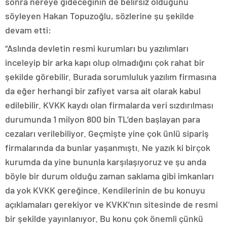
sonra nereye gideceğinin de belirsiz olduğunu
söyleyen Hakan Topuzoğlu, sözlerine şu şekilde
devam etti:
“Aslında devletin resmi kurumları bu yazılımları
inceleyip bir arka kapı olup olmadığını çok rahat bir
şekilde görebilir. Burada sorumluluk yazılım firmasına
da eğer herhangi bir zafiyet varsa ait olarak kabul
edilebilir. KVKK kaydı olan firmalarda veri sızdırılması
durumunda 1 milyon 800 bin TL’den başlayan para
cezaları verilebiliyor. Geçmişte yine çok ünlü sipariş
firmalarında da bunlar yaşanmıştı. Ne yazık ki birçok
kurumda da yine bununla karşılaşıyoruz ve şu anda
böyle bir durum olduğu zaman saklama gibi imkanları
da yok KVKK gereğince. Kendilerinin de bu konuyu
açıklamaları gerekiyor ve KVKK’nın sitesinde de resmi
bir şekilde yayınlanıyor. Bu konu çok önemli çünkü