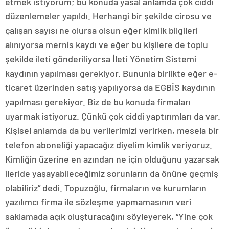
etmek istiyorum; bu konuda yasal anlamda çok ciddi
düzenlemeler yapıldı. Herhangi bir şekilde cirosu ve
çalışan sayısı ne olursa olsun eğer kimlik bilgileri
alınıyorsa mernis kaydı ve eğer bu kişilere de toplu
şekilde ileti gönderiliyorsa İleti Yönetim Sistemi
kaydının yapılması gerekiyor. Bununla birlikte eğer e-
ticaret üzerinden satış yapılıyorsa da EGBİS kaydının
yapılması gerekiyor. Biz de bu konuda firmaları
uyarmak istiyoruz. Çünkü çok ciddi yaptırımları da var.
Kişisel anlamda da bu verilerimizi verirken, mesela bir
telefon aboneliği yapacağız diyelim kimlik veriyoruz.
Kimliğin üzerine en azından ne için olduğunu yazarsak
ileride yaşayabileceğimiz sorunların da önüne geçmiş
olabiliriz” dedi. Topuzoğlu, firmaların ve kurumların
yazılımcı firma ile sözleşme yapmamasının veri
saklamada açık oluşturacağını söyleyerek, “Yine çok