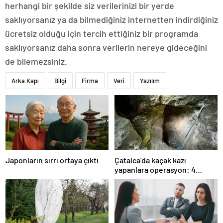
herhangi bir şekilde siz verilerinizi bir yerde
saklıyorsanız ya da bilmediğiniz internetten indirdiğiniz
ücretsiz olduğu için tercih ettiğiniz bir programda
saklıyorsanız daha sonra verilerin nereye gideceğini
de bilemezsiniz.
Arka Kapı
Bilgi
Firma
Veri
Yazılım
Japonların sırrı ortaya çıktı
Çatalca’da kaçak kazı
yapanlara operasyon: 4
gözaltı