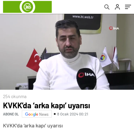
254 okunma
KVKK’da ‘arka kapı’ uyarısı
8 Ocak 2024 00:21
ABONE OL
News
KVKK’da ‘arka kapı’ uyarısı