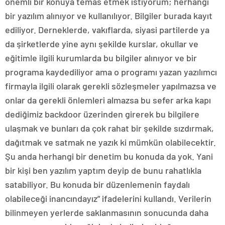
önemli bir konuya temas etmek istiyorum; herhangi
bir yazılım alınıyor ve kullanılıyor. Bilgiler burada kayıt
ediliyor. Derneklerde, vakıflarda, siyasi partilerde ya
da şirketlerde yine aynı şekilde kurslar, okullar ve
eğitimle ilgili kurumlarda bu bilgiler alınıyor ve bir
programa kaydediliyor ama o programı yazan yazılımcı
firmayla ilgili olarak gerekli sözleşmeler yapılmazsa ve
onlar da gerekli önlemleri almazsa bu sefer arka kapı
dediğimiz backdoor üzerinden girerek bu bilgilere
ulaşmak ve bunları da çok rahat bir şekilde sızdırmak,
dağıtmak ve satmak ne yazık ki mümkün olabilecektir.
Şu anda herhangi bir denetim bu konuda da yok. Yani
bir kişi ben yazılım yaptım deyip de bunu rahatlıkla
satabiliyor. Bu konuda bir düzenlemenin faydalı
olabileceği inancındayız” ifadelerini kullandı. Verilerin
bilinmeyen yerlerde saklanmasının sonucunda daha