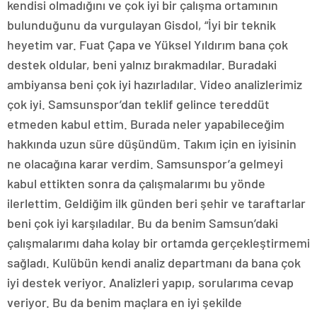
kendisi olmadığını ve çok iyi bir çalışma ortamının
bulunduğunu da vurgulayan Gisdol, “İyi bir teknik
heyetim var. Fuat Çapa ve Yüksel Yıldırım bana çok
destek oldular, beni yalnız bırakmadılar. Buradaki
ambiyansa beni çok iyi hazırladılar. Video analizlerimiz
çok iyi. Samsunspor’dan teklif gelince tereddüt
etmeden kabul ettim. Burada neler yapabileceğim
hakkında uzun süre düşündüm. Takım için en iyisinin
ne olacağına karar verdim. Samsunspor’a gelmeyi
kabul ettikten sonra da çalışmalarımı bu yönde
ilerlettim. Geldiğim ilk günden beri şehir ve taraftarlar
beni çok iyi karşıladılar. Bu da benim Samsun’daki
çalışmalarımı daha kolay bir ortamda gerçekleştirmemi
sağladı. Kulübün kendi analiz departmanı da bana çok
iyi destek veriyor. Analizleri yapıp, sorularıma cevap
veriyor. Bu da benim maçlara en iyi şekilde