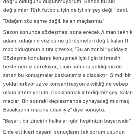
doğru olduğunu düşünmüyorum. Bence bu sık
değişimler Türk futbolu için de iyi bir şey değil” dedi.
“Odağım sözleşme değil, kalan maçlarımız”
Sezon sonunda sözleşmesi sona erecek Alman teknik
adam, odağının sözleşme görüşmeleri değil, kalan 11
maç olduğunun altını çizerek, “Şu an zor bir yoldayız.
Sözleşme konularını konuşmak için ligin bitmesini
beklememiz gerekiyor. Ligin sonuna geldiğimizde
zaten bu konuşmalar başkanımızla olacaktır. Şimdi bir
yolda ilerliyoruz ve konsantrasyon eksikliğine sebep
olsun istemiyorum. Odaklanmak istediğimiz şey, kalan
maçlar. Bir sonraki deplasmanda oynayacağımız maç,
Başakşehir maçına odaklıyız” diye konuştu.
“Başarı, bir zincirin halkaları gibi hepimizin başarısıdır”
Elde ettikleri başarılı sonuçların tek sorumlusunun