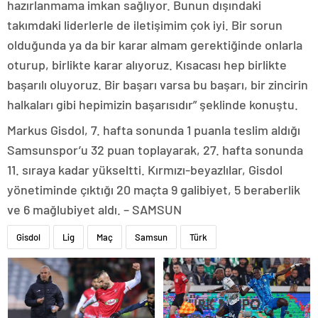
hazırlanmama imkan sağlıyor. Bunun dışındaki
takımdaki liderlerle de iletişimim çok iyi. Bir sorun
olduğunda ya da bir karar almam gerektiğinde onlarla
oturup, birlikte karar alıyoruz. Kısacası hep birlikte
başarılı oluyoruz. Bir başarı varsa bu başarı, bir zincirin
halkaları gibi hepimizin başarısıdır” şeklinde konuştu.
Markus Gisdol, 7. hafta sonunda 1 puanla teslim aldığı
Samsunspor’u 32 puan toplayarak, 27. hafta sonunda
11. sıraya kadar yükseltti. Kırmızı-beyazlılar, Gisdol
yönetiminde çıktığı 20 maçta 9 galibiyet, 5 beraberlik
ve 6 mağlubiyet aldı. – SAMSUN
Gisdol
Lig
Maç
Samsun
Türk