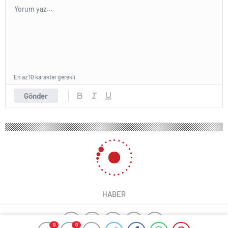
En az 10 karakter gerekli
Gönder
HABER
0
0