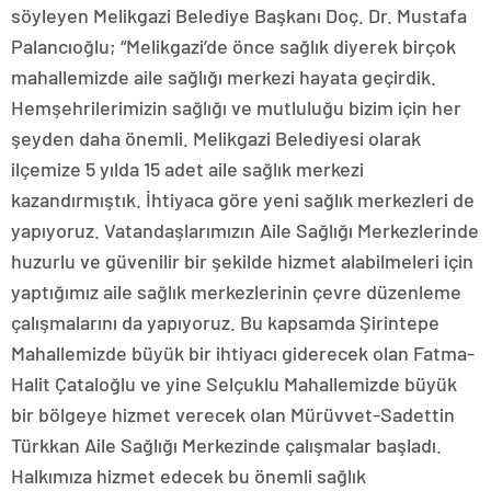
söyleyen Melikgazi Belediye Başkanı Doç. Dr. Mustafa
Palancıoğlu; “Melikgazi’de önce sağlık diyerek birçok
mahallemizde aile sağlığı merkezi hayata geçirdik.
Hemşehrilerimizin sağlığı ve mutluluğu bizim için her
şeyden daha önemli. Melikgazi Belediyesi olarak
ilçemize 5 yılda 15 adet aile sağlık merkezi
kazandırmıştık. İhtiyaca göre yeni sağlık merkezleri de
yapıyoruz. Vatandaşlarımızın Aile Sağlığı Merkezlerinde
huzurlu ve güvenilir bir şekilde hizmet alabilmeleri için
yaptığımız aile sağlık merkezlerinin çevre düzenleme
çalışmalarını da yapıyoruz. Bu kapsamda Şirintepe
Mahallemizde büyük bir ihtiyacı giderecek olan Fatma-
Halit Çataloğlu ve yine Selçuklu Mahallemizde büyük
bir bölgeye hizmet verecek olan Mürüvvet-Sadettin
Türkkan Aile Sağlığı Merkezinde çalışmalar başladı.
Halkımıza hizmet edecek bu önemli sağlık