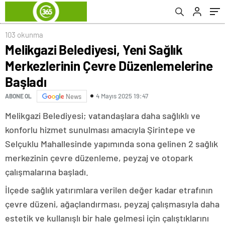
Başladı
103 okunma
Melikgazi Belediyesi, Yeni Sağlık
Merkezlerinin Çevre Düzenlemelerine
Başladı
4 Mayıs 2025 19:47
ABONE OL
News
Melikgazi Belediyesi; vatandaşlara daha sağlıklı ve
konforlu hizmet sunulması amacıyla Şirintepe ve
Selçuklu Mahallesinde yapımında sona gelinen 2 sağlık
merkezinin çevre düzenleme, peyzaj ve otopark
çalışmalarına başladı.
İlçede sağlık yatırımlara verilen değer kadar etrafının
çevre düzeni, ağaçlandırması, peyzaj çalışmasıyla daha
estetik ve kullanışlı bir hale gelmesi için çalıştıklarını