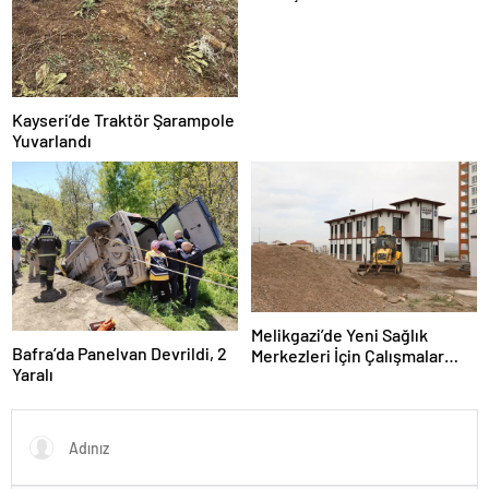
Kayseri’de Traktör Şarampole
Yuvarlandı
Melikgazi’de Yeni Sağlık
Bafra’da Panelvan Devrildi, 2
Merkezleri İçin Çalışmalar
Yaralı
Başladı