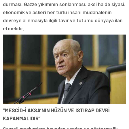
durması, Gazze yıkımının sonlanması; aksi halde siyasi,
ekonomik ve askeri her türlü insani müdahalenin
devreye alınmasıyla ilgili tavır ve tutumu dünyaya ilan
etmelidir.
“MESCİD-İ AKSA’NIN HÜZÜN VE ISTIRAP DEVRİ
KAPANMALIDIR”
Gazzeli mazlumlara havadan yapılan ve göstermelik