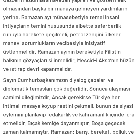
olmasından başka bir manaya gelmeyen yardımların
yerine, Ramazan ayı münasebetiyle temel insani
ihtiyaçların temini hususunda elbette seferberlik
ruhuyla harekete geçilmeli, petrol zengini ülkeler
manevi sorumlukların vecibesiyle inisiyatif
üstlenmelidir. Ramazan ayının bereketiyle Filistin
halkının gözyaşları silinmelidir. Mescid-i Aksa’nın hüzün
ve ıstırap devri kapanmalıdır.
Sayın Cumhurbaşkanımızın diyalog çabaları ve
diplomatik temasları çok değerlidir. Sonuca ulaşması
samimi dileğimizdir. Ancak gerekirse Türkiye her
ihtimali masaya koyup restini çekmeli, bunun da siyasi
eylemini planlayıp fedakarlık ve kahramanlık içinde icra
etmelidir. Bıçak kemiğe dayanmıştır. Boşa geçecek
zaman kalmamıştır. Ramazan; barış, bereket, bolluk ve