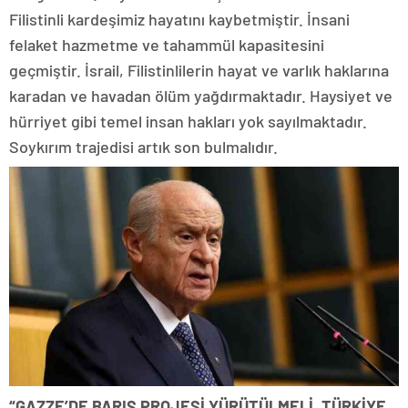
Filistinli kardeşimiz hayatını kaybetmiştir. İnsani
felaket hazmetme ve tahammül kapasitesini
geçmiştir. İsrail, Filistinlilerin hayat ve varlık haklarına
karadan ve havadan ölüm yağdırmaktadır. Haysiyet ve
hürriyet gibi temel insan hakları yok sayılmaktadır.
Soykırım trajedisi artık son bulmalıdır.
“GAZZE’DE BARIŞ PROJESİ YÜRÜTÜLMELİ, TÜRKİYE