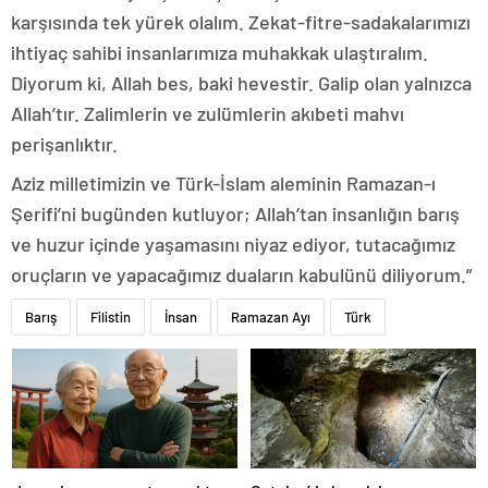
karşısında tek yürek olalım. Zekat-fitre-sadakalarımızı
ihtiyaç sahibi insanlarımıza muhakkak ulaştıralım.
Diyorum ki, Allah bes, baki hevestir. Galip olan yalnızca
Allah’tır. Zalimlerin ve zulümlerin akıbeti mahvı
perişanlıktır.
Aziz milletimizin ve Türk-İslam aleminin Ramazan-ı
Şerifi’ni bugünden kutluyor; Allah’tan insanlığın barış
ve huzur içinde yaşamasını niyaz ediyor, tutacağımız
oruçların ve yapacağımız duaların kabulünü diliyorum.”
Barış
Filistin
İnsan
Ramazan Ayı
Türk