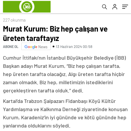
227 okunma
Murat Kurum: Biz hep çalışan ve
üreten taraftayız
13 Haziran 2024 00:58
ABONE OL
News
Cumhur İttifakı’nın İstanbul Büyükşehir Belediye (İBB)
Başkan adayı Murat Kurum, “Biz hep çalışan tarafta,
hep üreten tarafta olacağız. Algı üreten tarafta hiçbir
zaman olmadık. Biz hep, milletimizin istediklerini
gerçekleştiren tarafta olduk.” dedi.
Kartal’da Trabzon Şalpazarı Fidanbaşı Köyü Kültür
Yardımlaşma ve Kalkınma Derneği ziyaretinde konuşan
Kurum, Karadeniz’in iyi gününde ve kötü gününde hep
yanlarında olduklarını söyledi.