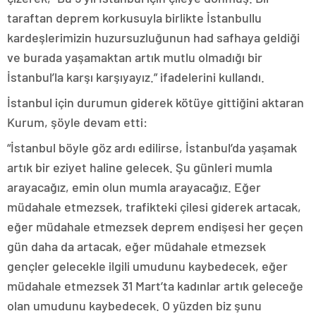
taraftan deprem korkusuyla birlikte İstanbullu
kardeşlerimizin huzursuzluğunun had safhaya geldiği
ve burada yaşamaktan artık mutlu olmadığı bir
İstanbul’la karşı karşıyayız.” ifadelerini kullandı.
İstanbul için durumun giderek kötüye gittiğini aktaran
Kurum, şöyle devam etti:
“İstanbul böyle göz ardı edilirse, İstanbul’da yaşamak
artık bir eziyet haline gelecek. Şu günleri mumla
arayacağız, emin olun mumla arayacağız. Eğer
müdahale etmezsek, trafikteki çilesi giderek artacak,
eğer müdahale etmezsek deprem endişesi her geçen
gün daha da artacak, eğer müdahale etmezsek
gençler gelecekle ilgili umudunu kaybedecek, eğer
müdahale etmezsek 31 Mart’ta kadınlar artık geleceğe
olan umudunu kaybedecek. O yüzden biz şunu