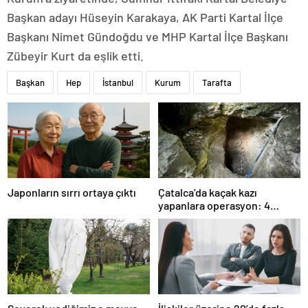
Başkan adayı Hüseyin Karakaya, AK Parti Kartal İlçe
Başkanı Nimet Gündoğdu ve MHP Kartal İlçe Başkanı
Zübeyir Kurt da eşlik etti.
Başkan
Hep
İstanbul
Kurum
Tarafta
Japonların sırrı ortaya çıktı
Çatalca’da kaçak kazı
yapanlara operasyon: 4
gözaltı