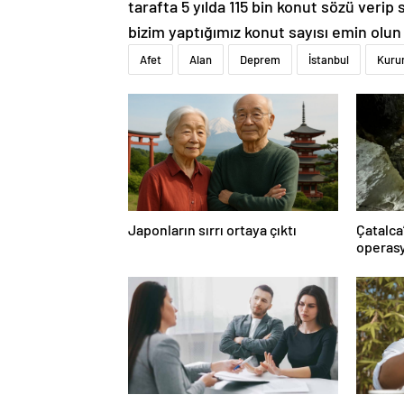
tarafta 5 yılda 115 bin konut sözü verip
bizim yaptığımız konut sayısı emin olun
Afet
Alan
Deprem
İstanbul
Kur
Japonların sırrı ortaya çıktı
Çatalca
operasy