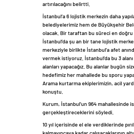
artırılacağını belirtti.
İstanbul’a 6 lojistik merkezin daha yapı
belediyelerimiz hem de Büyükşehir Bele
olacak. Bir taraftan bu süreci en doğru 
İstanbul’da şu an bir tane lojistik merke
merkeziyle birlikte İstanbul’a afet an
vermek istiyoruz. İstanbul’da bu 3 alan
alanları yapacağız. Bu alanlar bugün siz
hedefimiz her mahallede bu sporu yapab
Arama kurtarma ekiplerimizin, acil yardı
konuştu.
Kurum, İstanbul’un 964 mahallesinde is
gerçekleştireceklerini söyledi.
10 yıl içerisinde el ele verdiklerinde pırıl
kalmayıncaya kadar çalışacaklarının alt