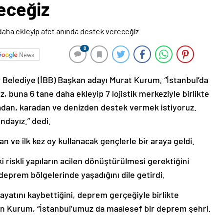
eceğiz
0
News
r Belediye (İBB) Başkan adayı Murat Kurum, “İstanbul’da
iz, buna 6 tane daha ekleyip 7 lojistik merkeziyle birlikte
adan, karadan ve denizden destek vermek istiyoruz.
ndayız.” dedi.
an ve ilk kez oy kullanacak gençlerle bir araya geldi.
 riskli yapıların acilen dönüştürülmesi gerektiğini
eprem bölgelerinde yaşadığını dile getirdi.
ayatını kaybettiğini, deprem gerçeğiyle birlikte
Kurum, “İstanbul’umuz da maalesef bir deprem şehri.