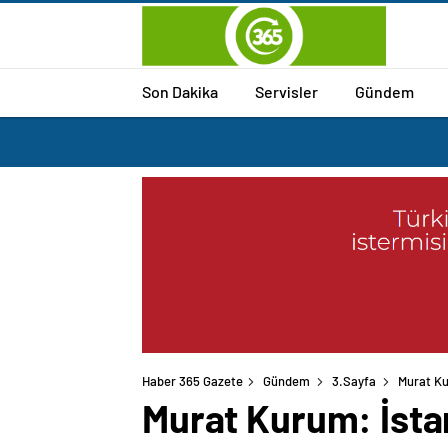
Son Dakika
Servisler
Gündem
Haber 365 Gazete
Gündem
3.Sayfa
Murat Ku
Murat Kurum: İstan