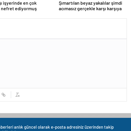
ı işyerinde en çok
Şımartılan beyaz yakalılar şimdi
 nefret ediyormuş
acımasız gerçekle karşı karşıya
berleri anlık güncel olarak e-posta adresiniz üzerinden takip