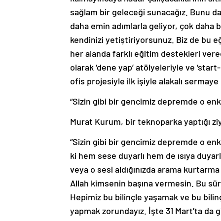
sağlam bir geleceği sunacağız. Bunu da 
daha emin adımlarla geliyor, çok daha bi
kendinizi yetiştiriyorsunuz. Biz de bu eğ
her alanda farklı eğitim destekleri ver
olarak ‘dene yap’ atölyeleriyle ve ‘start
ofis projesiyle ilk işiyle alakalı serma
“Sizin gibi bir gencimiz depremde o enk
Murat Kurum, bir teknoparka yaptığı zi
“Sizin gibi bir gencimiz depremde o enka
ki hem sese duyarlı hem de ısıya duyarlı 
veya o sesi aldığınızda arama kurtarma 
Allah kimsenin başına vermesin. Bu sür
Hepimiz bu bilinçle yaşamak ve bu bil
yapmak zorundayız. İşte 31 Mart’ta da 