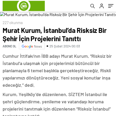
227 okunma
Murat Kurum, İstanbul’da Risksiz Bir
Şehir İçin Projelerini Tanıttı
25 Şubat 2024 00:03
ABONE OL
News
Cumhur İttifakı’nın İBB adayı Murat Kurum, “Risksiz bir
İstanbul’a ulaşmak için projelerimizi bütüncül bir
planlamayla 6 temel başlıkla gerçekleştireceğiz. Riskli
yapılarımızı dönüştüreceğiz. Yeni sosyal konutlar inşa
edeceğiz.” dedi.
Kurum, Yeşilköy’de düzenlenen, SİZTEM İstanbul ile
şehri güçlendirme, yenileme ve vatandaşı koruma
projelerini tanıtmak için düzenlenen “Risksiz İstanbul”