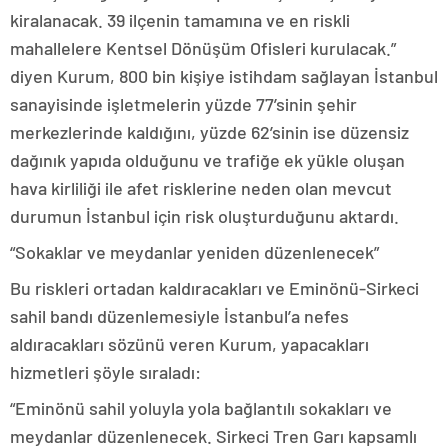
kiralanacak. 39 ilçenin tamamına ve en riskli
mahallelere Kentsel Dönüşüm Ofisleri kurulacak.”
diyen Kurum, 800 bin kişiye istihdam sağlayan İstanbul
sanayisinde işletmelerin yüzde 77’sinin şehir
merkezlerinde kaldığını, yüzde 62’sinin ise düzensiz
dağınık yapıda olduğunu ve trafiğe ek yükle oluşan
hava kirliliği ile afet risklerine neden olan mevcut
durumun İstanbul için risk oluşturduğunu aktardı.
“Sokaklar ve meydanlar yeniden düzenlenecek”
Bu riskleri ortadan kaldıracakları ve Eminönü-Sirkeci
sahil bandı düzenlemesiyle İstanbul’a nefes
aldıracakları sözünü veren Kurum, yapacakları
hizmetleri şöyle sıraladı:
“Eminönü sahil yoluyla yola bağlantılı sokakları ve
meydanlar düzenlenecek. Sirkeci Tren Garı kapsamlı