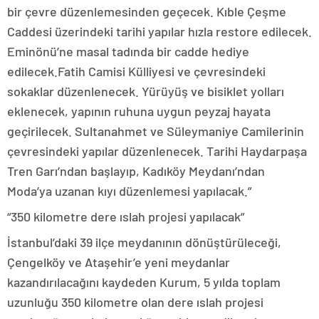
bir çevre düzenlemesinden geçecek. Kıble Çeşme
Caddesi üzerindeki tarihi yapılar hızla restore edilecek.
Eminönü’ne masal tadında bir cadde hediye
edilecek.Fatih Camisi Külliyesi ve çevresindeki
sokaklar düzenlenecek. Yürüyüş ve bisiklet yolları
eklenecek, yapının ruhuna uygun peyzaj hayata
geçirilecek. Sultanahmet ve Süleymaniye Camilerinin
çevresindeki yapılar düzenlenecek. Tarihi Haydarpaşa
Tren Garı’ndan başlayıp, Kadıköy Meydanı’ndan
Moda’ya uzanan kıyı düzenlemesi yapılacak.”
“350 kilometre dere ıslah projesi yapılacak”
İstanbul’daki 39 ilçe meydanının dönüştürüleceği,
Çengelköy ve Ataşehir’e yeni meydanlar
kazandırılacağını kaydeden Kurum, 5 yılda toplam
uzunluğu 350 kilometre olan dere ıslah projesi