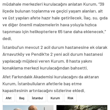
müdahale merkezleri kurulacağını anlatan Kurum, “39
ilçede bulunan toplanma ve geçici yaşam alanları, alt
ve üst yapıları afete hazır hale getirilecek. İlaç, su, gıda
ve diğer önemli malzemelerin hava yoluyla hızlıca
taşınması için helikopterlere 65 tane daha eklenecek.”
dedi.
İstanbul’un mevcut 2 acil durum hastanesine ek olarak
Arnavutköy ve Pendik’te 2 yeni acil durum hastanesi
yapılacağı müjdesi veren Kurum, 8 hasta yakını
konaklama merkezi kurulacağından bahsetti.
Afet Farkındalık Akademisi kurulacağını da aktaran
Kurum, İstanbulluların afetlerle baş etme
kapasitesinin artırılacağını sözlerine ekledi.
Afet
Baş
İstanbul
Kurum
Risk