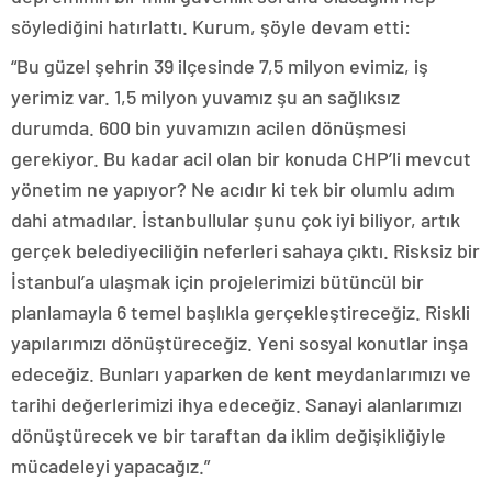
söylediğini hatırlattı. Kurum, şöyle devam etti:
“Bu güzel şehrin 39 ilçesinde 7,5 milyon evimiz, iş
yerimiz var. 1,5 milyon yuvamız şu an sağlıksız
durumda. 600 bin yuvamızın acilen dönüşmesi
gerekiyor. Bu kadar acil olan bir konuda CHP’li mevcut
yönetim ne yapıyor? Ne acıdır ki tek bir olumlu adım
dahi atmadılar. İstanbullular şunu çok iyi biliyor, artık
gerçek belediyeciliğin neferleri sahaya çıktı. Risksiz bir
İstanbul’a ulaşmak için projelerimizi bütüncül bir
planlamayla 6 temel başlıkla gerçekleştireceğiz. Riskli
yapılarımızı dönüştüreceğiz. Yeni sosyal konutlar inşa
edeceğiz. Bunları yaparken de kent meydanlarımızı ve
tarihi değerlerimizi ihya edeceğiz. Sanayi alanlarımızı
dönüştürecek ve bir taraftan da iklim değişikliğiyle
mücadeleyi yapacağız.”