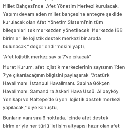
Millet Bahçesi’nde, Afet Yönetim Merkezi kurulacak.
Yapımı devam eden millet bahçesine entegre şekilde
kurulacak olan Afet Yönetim Sistemi’nin tüm
bileşenleri tek merkezden yönetilecek. Merkezde İBB
birimleri ile lojistik destek merkezi bir arada
bulunacak.” değerlendirmesini yaptı.
“Afet lojistik merkez sayısı 7’ye çıkacak”
Murat Kurum, afet lojistik merkezlerinin sayısının 1’den
7’ye çıkarılacağının bilgisini paylaşarak, “Atatürk
Havalimanı, İstanbul Havalimanı, Sabiha Gökçen
Havalimanı, Samandıra Askeri Hava Üssü, Alibeyköy,
Yenikapı ve Maltepe’de 6 yeni lojistik destek merkezi
yapılacak.” diye konuştu.
Bunların yanı sıra 9 noktada, içinde afet destek
birimleriyle her türlü iletişim altyapısı hazır olan afet