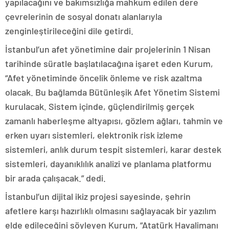
yapılacağını ve bakımsızlığa mahkum edilen dere
çevrelerinin de sosyal donatı alanlarıyla
zenginleştirileceğini dile getirdi.
İstanbul’un afet yönetimine dair projelerinin 1 Nisan
tarihinde süratle başlatılacağına işaret eden Kurum,
“Afet yönetiminde öncelik önleme ve risk azaltma
olacak. Bu bağlamda Bütünleşik Afet Yönetim Sistemi
kurulacak. Sistem içinde, güçlendirilmiş gerçek
zamanlı haberleşme altyapısı, gözlem ağları, tahmin ve
erken uyarı sistemleri, elektronik risk izleme
sistemleri, anlık durum tespit sistemleri, karar destek
sistemleri, dayanıklılık analizi ve planlama platformu
bir arada çalışacak.” dedi.
İstanbul’un dijital ikiz projesi sayesinde, şehrin
afetlere karşı hazırlıklı olmasını sağlayacak bir yazılım
elde edileceğini söyleyen Kurum, “Atatürk Havalimanı