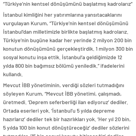
“Türkiye’nin kentsel dönüşümünü başlatmış kadrolarız”
İstanbul kimliğini her yatırımlarına yansıtacaklarını
vurgulayan Kurum, “Türkiye’nin kentsel dönüşümünü
İstanbul’dan milletimizle birlikte başlatmış kadrolarız.
Türkiye’nin bugüne kadar her yerinde 2 milyon 200 bin
konutun dönüşümünü gerçekleştirdik. 1 milyon 300 bin
sosyal konutu inşa ettik. İstanbul’a geldiğimizde 12
yılda 800 bin bağımsız bölümü yeniledik.” ifadelerini
kullandı.
Mevcut İBB yönetiminin, verdiği sözleri tutmadığını
söyleyen Kurum, “Mevcut İBB yönetimi, çalışmadı,
üretmedi. ‘Deprem seferberliği ilan ediyoruz’ dediler.
Ortada eserleri yok. ‘İstanbul’u 5 yılda depreme
hazırlarız’ dediler tek bir hazırlıkları yok. ‘Her yıl 20 bin,
5 yılda 100 bin konut dönüştüreceğiz’ dediler sözlerini