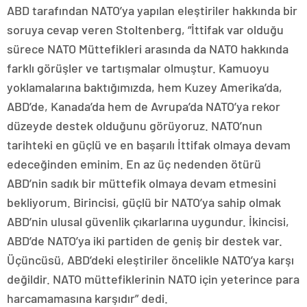
ABD tarafından NATO’ya yapılan eleştiriler hakkında bir
soruya cevap veren Stoltenberg, “İttifak var olduğu
sürece NATO Müttefikleri arasında da NATO hakkında
farklı görüşler ve tartışmalar olmuştur. Kamuoyu
yoklamalarına baktığımızda, hem Kuzey Amerika’da,
ABD’de, Kanada’da hem de Avrupa’da NATO’ya rekor
düzeyde destek olduğunu görüyoruz. NATO’nun
tarihteki en güçlü ve en başarılı İttifak olmaya devam
edeceğinden eminim. En az üç nedenden ötürü
ABD’nin sadık bir müttefik olmaya devam etmesini
bekliyorum. Birincisi, güçlü bir NATO’ya sahip olmak
ABD’nin ulusal güvenlik çıkarlarına uygundur. İkincisi,
ABD’de NATO’ya iki partiden de geniş bir destek var.
Üçüncüsü, ABD’deki eleştiriler öncelikle NATO’ya karşı
değildir. NATO müttefiklerinin NATO için yeterince para
harcamamasına karşıdır” dedi.