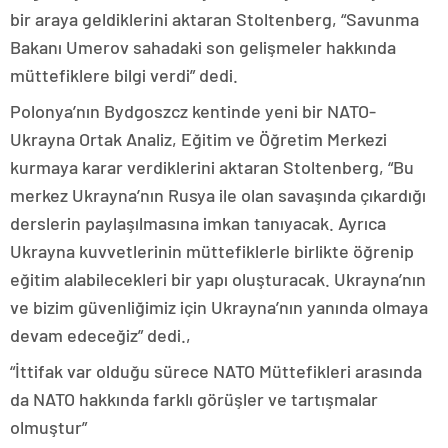
bir araya geldiklerini aktaran Stoltenberg, “Savunma
Bakanı Umerov sahadaki son gelişmeler hakkında
müttefiklere bilgi verdi” dedi.
Polonya’nın Bydgoszcz kentinde yeni bir NATO-
Ukrayna Ortak Analiz, Eğitim ve Öğretim Merkezi
kurmaya karar verdiklerini aktaran Stoltenberg, “Bu
merkez Ukrayna’nın Rusya ile olan savaşında çıkardığı
derslerin paylaşılmasına imkan tanıyacak. Ayrıca
Ukrayna kuvvetlerinin müttefiklerle birlikte öğrenip
eğitim alabilecekleri bir yapı oluşturacak. Ukrayna’nın
ve bizim güvenliğimiz için Ukrayna’nın yanında olmaya
devam edeceğiz” dedi.,
“İttifak var olduğu sürece NATO Müttefikleri arasında
da NATO hakkında farklı görüşler ve tartışmalar
olmuştur”