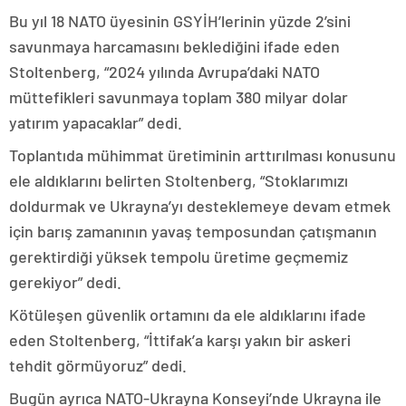
Bu yıl 18 NATO üyesinin GSYİH’lerinin yüzde 2’sini
savunmaya harcamasını beklediğini ifade eden
Stoltenberg, “2024 yılında Avrupa’daki NATO
müttefikleri savunmaya toplam 380 milyar dolar
yatırım yapacaklar” dedi.
Toplantıda mühimmat üretiminin arttırılması konusunu
ele aldıklarını belirten Stoltenberg, “Stoklarımızı
doldurmak ve Ukrayna’yı desteklemeye devam etmek
için barış zamanının yavaş temposundan çatışmanın
gerektirdiği yüksek tempolu üretime geçmemiz
gerekiyor” dedi.
Kötüleşen güvenlik ortamını da ele aldıklarını ifade
eden Stoltenberg, “İttifak’a karşı yakın bir askeri
tehdit görmüyoruz” dedi.
Bugün ayrıca NATO-Ukrayna Konseyi’nde Ukrayna ile