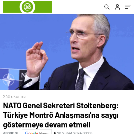
devam etmeli
240 okunma
NATO Genel Sekreteri Stoltenberg:
Türkiye Montrö Anlaşması’na saygı
göstermeye devam etmeli
28 Şubat 2024 00:06
ABONE OL
News