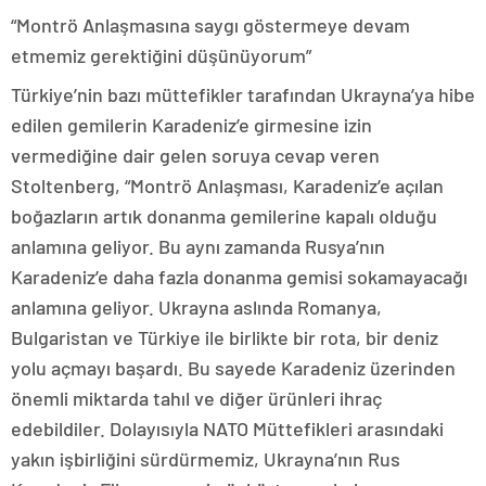
“Montrö Anlaşmasına saygı göstermeye devam
etmemiz gerektiğini düşünüyorum”
Türkiye’nin bazı müttefikler tarafından Ukrayna’ya hibe
edilen gemilerin Karadeniz’e girmesine izin
vermediğine dair gelen soruya cevap veren
Stoltenberg, “Montrö Anlaşması, Karadeniz’e açılan
boğazların artık donanma gemilerine kapalı olduğu
anlamına geliyor. Bu aynı zamanda Rusya’nın
Karadeniz’e daha fazla donanma gemisi sokamayacağı
anlamına geliyor. Ukrayna aslında Romanya,
Bulgaristan ve Türkiye ile birlikte bir rota, bir deniz
yolu açmayı başardı. Bu sayede Karadeniz üzerinden
önemli miktarda tahıl ve diğer ürünleri ihraç
edebildiler. Dolayısıyla NATO Müttefikleri arasındaki
yakın işbirliğini sürdürmemiz, Ukrayna’nın Rus