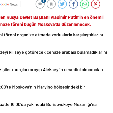
0
News
n Rusya Devlet Başkanı Vladimir Putin’in en önemli
cenaze töreni bugün Moskova’da düzenlenecek.
bi töreni organize etmede zorluklarla karşılaştıklarını
zeyi kiliseye götürecek cenaze arabası bulamadıklarını
kişiler morgları arayıp Aleksey’in cesedini almamaları
:00’te Moskova’nın Maryino bölgesindeki bir
aatle 16.00’da yakındaki Borisovskoye Mezarlığı’na