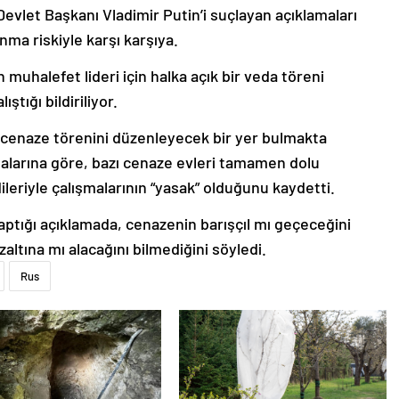
evlet Başkanı Vladimir Putin’i suçlayan açıklamaları
ma riskiyle karşı karşıya.
n muhalefet lideri için halka açık bir veda töreni
tığı bildiriliyor.
n cenaze törenini düzenleyecek bir yer bulmakta
malarına göre, bazı cenaze evleri tamamen dolu
dileriyle çalışmalarının “yasak” olduğunu kaydetti.
aptığı açıklamada, cenazenin barışçıl mı geçeceğini
altına mı alacağını bilmediğini söyledi.
Rus