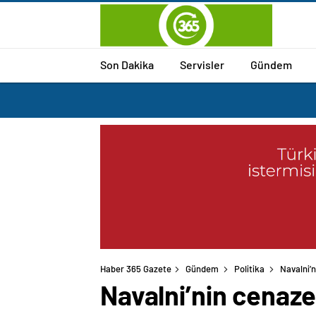
Son Dakika
Servisler
Gündem
Haber 365 Gazete
Gündem
Politika
Navalni’n
Navalni’nin cenaze 