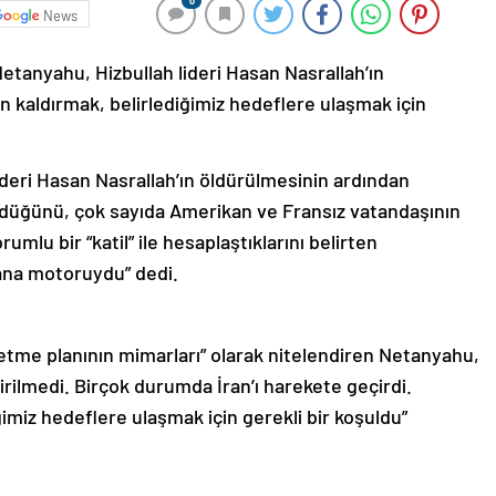
0
News
etanyahu, Hizbullah lideri Hasan Nasrallah’ın
an kaldırmak, belirlediğimiz hedeflere ulaşmak için
ideri Hasan Nasrallah’ın öldürülmesinin ardından
ldürdüğünü, çok sayıda Amerikan ve Fransız vatandaşının
umlu bir “katil” ile hesaplaştıklarını belirten
 ana motoruydu” dedi.
yok etme planının mimarları” olarak nitelendiren Netanyahu,
rilmedi. Birçok durumda İran’ı harekete geçirdi.
ğimiz hedeflere ulaşmak için gerekli bir koşuldu”