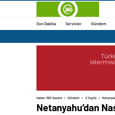
Son Dakika
Servisler
Gündem
Haber 365 Gazete
Gündem
3.Sayfa
Netanyah
Netanyahu’dan Nas