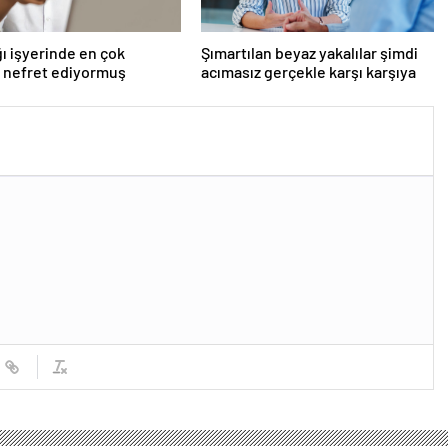
ı işyerinde en çok
Şımartılan beyaz yakalılar şimdi
 nefret ediyormuş
acımasız gerçekle karşı karşıya