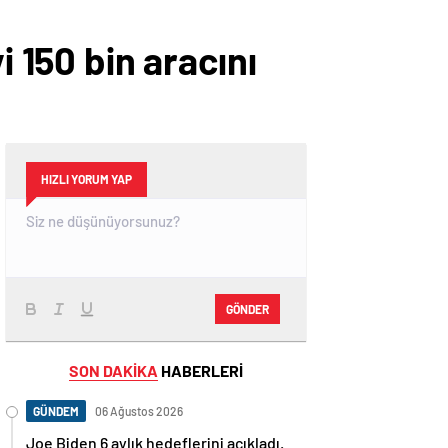
i 150 bin aracını
HIZLI YORUM YAP
GÖNDER
SON DAKİKA
HABERLERİ
GÜNDEM
06 Ağustos 2026
Joe Biden 6 aylık hedeflerini açıkladı.