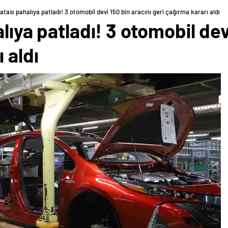
atası pahalıya patladı! 3 otomobil devi 150 bin aracını geri çağırma kararı aldı
lıya patladı! 3 otomobil dev
 aldı