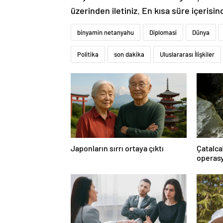
üzerinden iletiniz. En kısa süre içerisin
binyamin netanyahu
Diplomasi
Dünya
Politika
son dakika
Uluslararası İlişkiler
Japonların sırrı ortaya çıktı
Çatalca
operasy