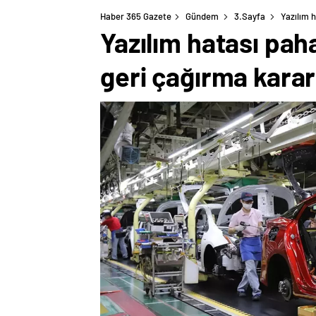
Haber 365 Gazete
Gündem
3.Sayfa
Yazılım h
Yazılım hatası paha
geri çağırma kararı